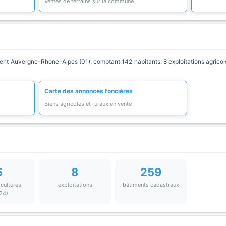
Ventes de terrains sur la commune
 Auvergne-Rhone-Alpes (01), comptant 142 habitants. 8 exploitations agricole
Carte des annonces foncières
Biens agricoles et ruraux en vente
5
8
259
 cultures
exploitations
bâtiments cadastraux
24)