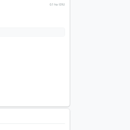
0.1 ha (0%)