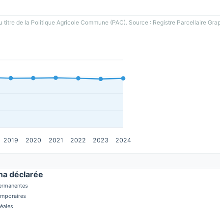
u titre de la Politique Agricole Commune (PAC). Source : Registre Parcellaire Gra
2019
2020
2021
2022
2023
2024
a déclarée
permanentes
temporaires
réales