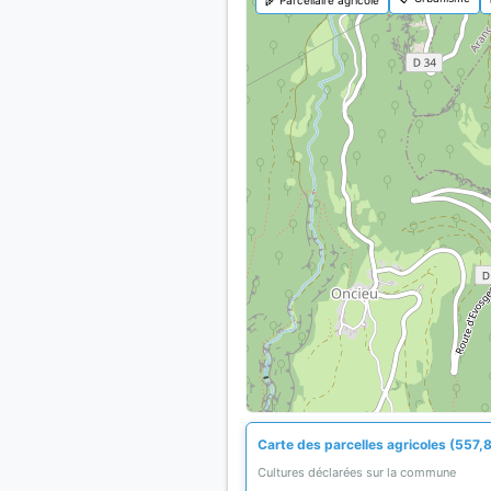
Carte des parcelles agricoles (557,8
Cultures déclarées sur la commune