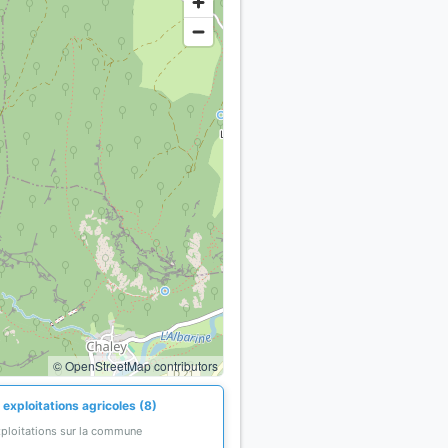
© OpenStreetMap contributors
exploitations agricoles (8)
xploitations sur la commune