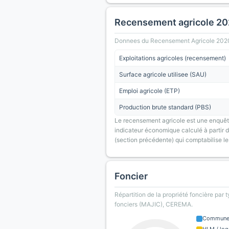
Recensement agricole 2
Donnees du Recensement Agricole 2020 (A
Exploitations agricoles (recensement)
Surface agricole utilisee (SAU)
Emploi agricole (ETP)
Production brute standard (PBS)
Le recensement agricole est une enquête
indicateur économique calculé à partir de
(section précédente) qui comptabilise le
Foncier
Répartition de la propriété foncière par 
fonciers (MAJIC), CEREMA.
Commun