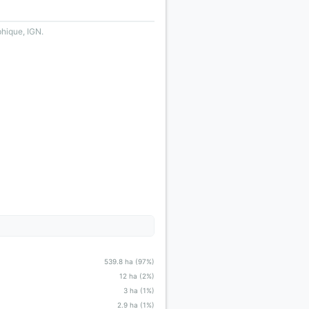
phique, IGN.
539.8 ha (97%)
12 ha (2%)
3 ha (1%)
2.9 ha (1%)