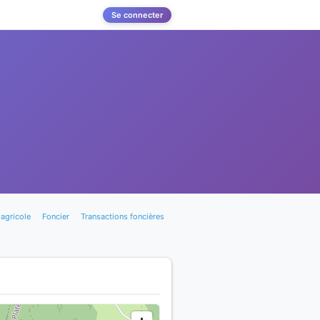
Se connecter
agricole
Foncier
Transactions foncières