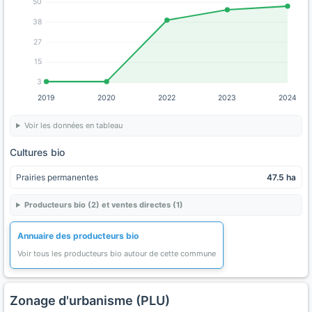
50
38
27
15
3
2019
2020
2022
2023
2024
Voir les données en tableau
Cultures bio
Prairies permanentes
47.5 ha
Producteurs bio (2) et ventes directes (1)
Annuaire des producteurs bio
Voir tous les producteurs bio autour de cette commune
Zonage d'urbanisme (PLU)