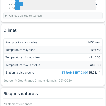
2015
8
2014
5
Voir les données en tableau
Climat
Precipitations annuelles
1454 mm
Temperature moyenne
10.6 °C
Temperature min. absolue
-21.5 °C
Temperature max. absolue
40.0 °C
Station la plus proche
ST RAMBERT CG01
(5.2 km)
Source : Météo-France Climate Normals 1991-2020
Risques naturels
20 elements recenses