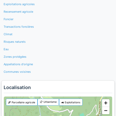
Exploitations agricoles
Recensement agricole
Foncier
Transactions foncières
Climat
Risques naturels
Eau
Zones protégées
Appellations d'origine
Communes voisines
Localisation
📋 Urbanisme
🌾 Parcellaire agricole
🚜 Exploitations