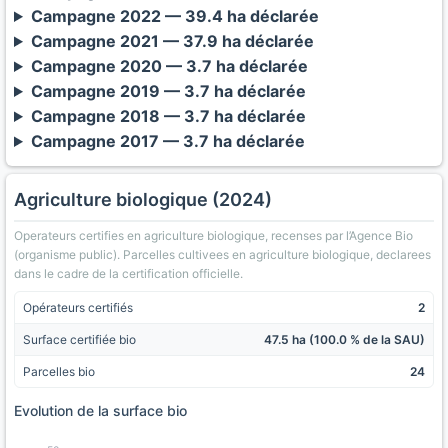
Campagne 2022 — 39.4 ha déclarée
Campagne 2021 — 37.9 ha déclarée
Campagne 2020 — 3.7 ha déclarée
Campagne 2019 — 3.7 ha déclarée
Campagne 2018 — 3.7 ha déclarée
Campagne 2017 — 3.7 ha déclarée
Agriculture biologique (2024)
Operateurs certifies en agriculture biologique, recenses par l’Agence Bio
(organisme public). Parcelles cultivees en agriculture biologique, declarees
dans le cadre de la certification officielle.
Opérateurs certifiés
2
Surface certifiée bio
47.5 ha (100.0 % de la SAU)
Parcelles bio
24
Evolution de la surface bio