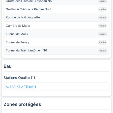
Grotte des Cités de Cleyseau No 3
cavite
Grotte du Crêt de la Rivoire No 1
cavite
Porche de la Guinguette
cavite
Carrière de Malix
cavite
Tunnel de Malix
cavite
Tunnel de Tenay
cavite
Tunnel du Train fantôme n°16
cavite
Eau
Stations Qualite (1)
ALBARINE A TENAY 1
Zones protégées