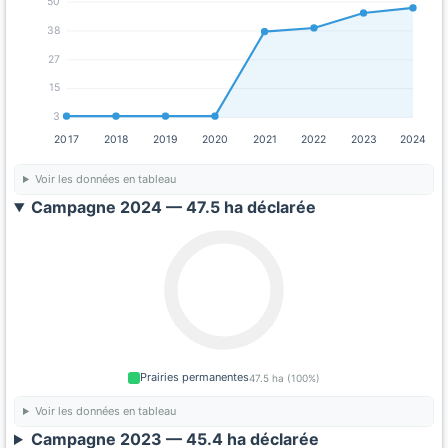
50
38
27
15
3
2017
2018
2019
2020
2021
2022
2023
2024
Voir les données en tableau
Campagne 2024 — 47.5 ha déclarée
Prairies permanentes
47.5 ha (100%)
Voir les données en tableau
Campagne 2023 — 45.4 ha déclarée