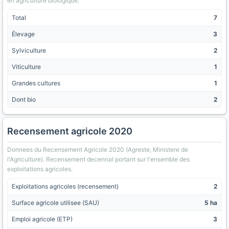
en agriculture biologique.
Total
7
Élevage
3
Sylviculture
2
Viticulture
1
Grandes cultures
1
Dont bio
2
Recensement agricole 2020
Donnees du Recensement Agricole 2020 (Agreste, Ministere de
l'Agriculture). Recensement decennal portant sur l'ensemble des
exploitations agricoles.
Exploitations agricoles (recensement)
2
Surface agricole utilisee (SAU)
5 ha
Emploi agricole (ETP)
3