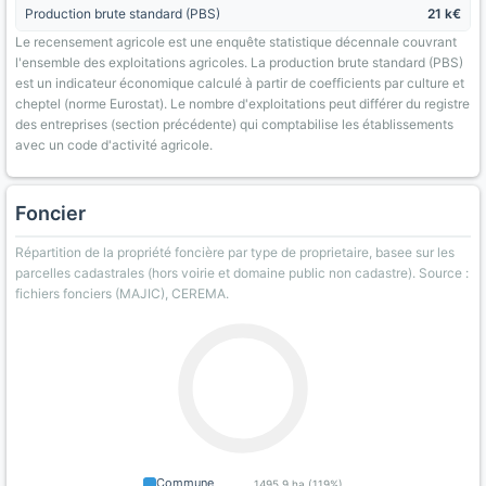
Production brute standard (PBS)
21 k€
Le recensement agricole est une enquête statistique décennale couvrant
l'ensemble des exploitations agricoles. La production brute standard (PBS)
est un indicateur économique calculé à partir de coefficients par culture et
cheptel (norme Eurostat). Le nombre d'exploitations peut différer du registre
des entreprises (section précédente) qui comptabilise les établissements
avec un code d'activité agricole.
Foncier
Répartition de la propriété foncière par type de proprietaire, basee sur les
parcelles cadastrales (hors voirie et domaine public non cadastre). Source :
fichiers fonciers (MAJIC), CEREMA.
Commune
1495.9 ha (119%)