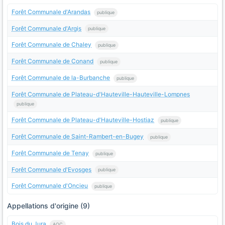
Forêt Communale d'Arandas
publique
Forêt Communale d'Argis
publique
Forêt Communale de Chaley
publique
Forêt Communale de Conand
publique
Forêt Communale de la-Burbanche
publique
Forêt Communale de Plateau-d'Hauteville-Hauteville-Lompnes
publique
Forêt Communale de Plateau-d'Hauteville-Hostiaz
publique
Forêt Communale de Saint-Rambert-en-Bugey
publique
Forêt Communale de Tenay
publique
Forêt Communale d'Evosges
publique
Forêt Communale d'Oncieu
publique
Appellations d'origine (9)
Bois du Jura
AOC