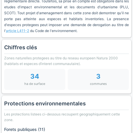
reglementaire directe. Toutefois, sa prise en compte est obligatoire dans les
etudes d'impact environnemental et les documents d'urbanisme (PLU,
SCOT). Tout projet d'amenagement dans cette zone doit demontrer qu'il ne
porte pas atteinte aux especes et habitats inventories. La presence
d'especes protegees peut imposer une demande de derogation au titre de
l'
article L411-2
du Code de l'environnement.
Chiffres clés
Zones naturelles protegees au titre du reseau europeen Natura 2000
(habitats et especes d’interet communautaire).
34
3
ha de surface
communes
Protections environnementales
Les protections listees ci-dessous recoupent geographiquement cette
zone.
Forets publiques (11)