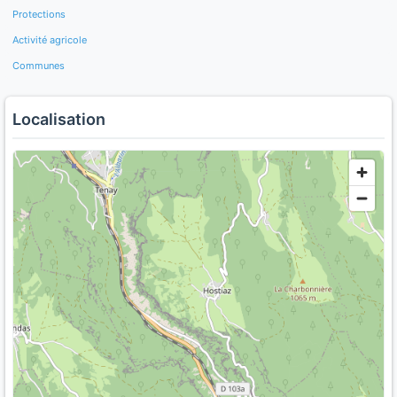
Protections
Activité agricole
Communes
Localisation