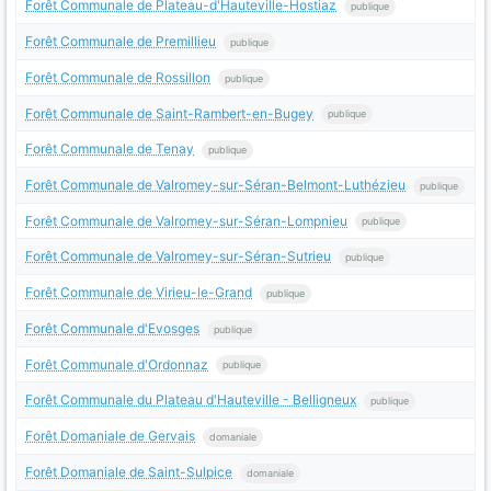
Forêt Communale de Plateau-d'Hauteville-Hostiaz
publique
Forêt Communale de Premillieu
publique
Forêt Communale de Rossillon
publique
Forêt Communale de Saint-Rambert-en-Bugey
publique
Forêt Communale de Tenay
publique
Forêt Communale de Valromey-sur-Séran-Belmont-Luthézieu
publique
Forêt Communale de Valromey-sur-Séran-Lompnieu
publique
Forêt Communale de Valromey-sur-Séran-Sutrieu
publique
Forêt Communale de Virieu-le-Grand
publique
Forêt Communale d'Evosges
publique
Forêt Communale d'Ordonnaz
publique
Forêt Communale du Plateau d'Hauteville - Belligneux
publique
Forêt Domaniale de Gervais
domaniale
Forêt Domaniale de Saint-Sulpice
domaniale