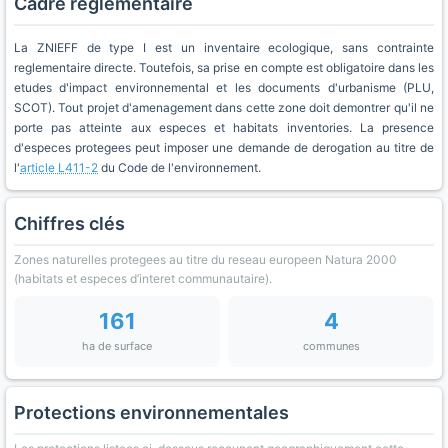
Cadre réglementaire
La ZNIEFF de type I est un inventaire ecologique, sans contrainte
reglementaire directe. Toutefois, sa prise en compte est obligatoire dans les
etudes d'impact environnemental et les documents d'urbanisme (PLU,
SCOT). Tout projet d'amenagement dans cette zone doit demontrer qu'il ne
porte pas atteinte aux especes et habitats inventories. La presence
d'especes protegees peut imposer une demande de derogation au titre de
l'
article L411-2
du Code de l'environnement.
Chiffres clés
Zones naturelles protegees au titre du reseau europeen Natura 2000
(habitats et especes d’interet communautaire).
161
4
ha de surface
communes
Protections environnementales