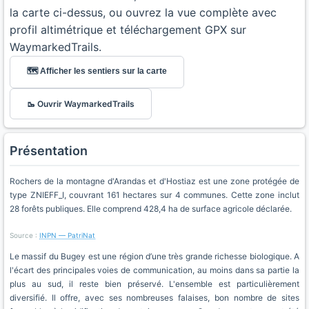
la carte ci-dessus, ou ouvrez la vue complète avec
profil altimétrique et téléchargement GPX sur
WaymarkedTrails.
🗺️ Afficher les sentiers sur la carte
🥾 Ouvrir WaymarkedTrails
Présentation
Rochers de la montagne d'Arandas et d'Hostiaz est une zone protégée de
type ZNIEFF_I, couvrant 161 hectares sur 4 communes. Cette zone inclut
28 forêts publiques. Elle comprend 428,4 ha de surface agricole déclarée.
Source :
INPN — PatriNat
Le massif du Bugey est une région d’une très grande richesse biologique. A
l'écart des principales voies de communication, au moins dans sa partie la
plus au sud, il reste bien préservé. L'ensemble est particulièrement
diversifié. Il offre, avec ses nombreuses falaises, bon nombre de sites