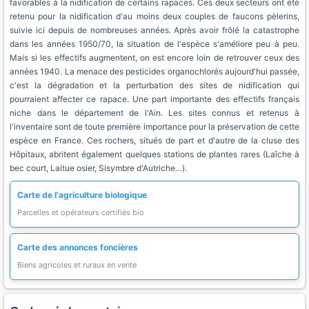
favorables à la nidification de certains rapaces. Ces deux secteurs ont été
retenu pour la nidification d'au moins deux couples de faucons pèlerins,
suivie ici depuis de nombreuses années. Après avoir frôlé la catastrophe
dans les années 1950/70, la situation de l'espèce s'améliore peu à peu.
Mais si les effectifs augmentent, on est encore loin de retrouver ceux des
années 1940. La menace des pesticides organochlorés aujourd'hui passée,
c'est la dégradation et la perturbation des sites de nidification qui
pourraient affecter ce rapace. Une part importante des effectifs français
niche dans le département de l'Ain. Les sites connus et retenus à
l'inventaire sont de toute première importance pour la préservation de cette
espèce en France. Ces rochers, situés de part et d'autre de la cluse des
Hôpitaux, abritent également quelques stations de plantes rares (Laîche à
bec court, Laitue osier, Sisymbre d'Autriche…).
Carte de l'agriculture biologique
Parcelles et opérateurs certifiés bio
Carte des annonces foncières
Biens agricoles et ruraux en vente