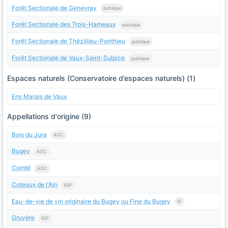
Forêt Sectionale de Genevray
publique
Forêt Sectionale des Trois-Hameaux
publique
Forêt Sectionale de Thézillieu-Ponthieu
publique
Forêt Sectionale de Vaux-Saint-Sulpice
publique
Espaces naturels (Conservatoire d’espaces naturels) (1)
Ens Marais de Vaux
Appellations d'origine (9)
Bois du Jura
AOC
Bugey
AOC
Comté
AOC
Coteaux de l'Ain
IGP
Eau-de-vie de vin originaire du Bugey ou Fine du Bugey
IG
Gruyère
IGP