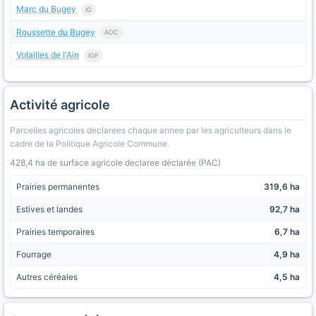
Marc du Bugey
IG
Roussette du Bugey
AOC
Volailles de l'Ain
IGP
Activité agricole
Parcelles agricoles declarees chaque annee par les agriculteurs dans le
cadre de la Politique Agricole Commune.
428,4 ha de surface agricole declaree déclarée (PAC)
Prairies permanentes
319,6 ha
Estives et landes
92,7 ha
Prairies temporaires
6,7 ha
Fourrage
4,9 ha
Autres céréales
4,5 ha