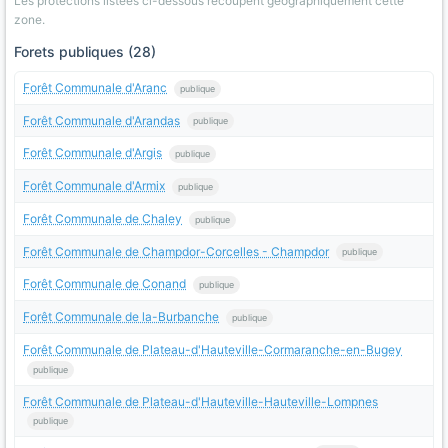
Les protections listees ci-dessous recoupent geographiquement cette
zone.
Forets publiques (28)
Forêt Communale d'Aranc
publique
Forêt Communale d'Arandas
publique
Forêt Communale d'Argis
publique
Forêt Communale d'Armix
publique
Forêt Communale de Chaley
publique
Forêt Communale de Champdor-Corcelles - Champdor
publique
Forêt Communale de Conand
publique
Forêt Communale de la-Burbanche
publique
Forêt Communale de Plateau-d'Hauteville-Cormaranche-en-Bugey
publique
Forêt Communale de Plateau-d'Hauteville-Hauteville-Lompnes
publique