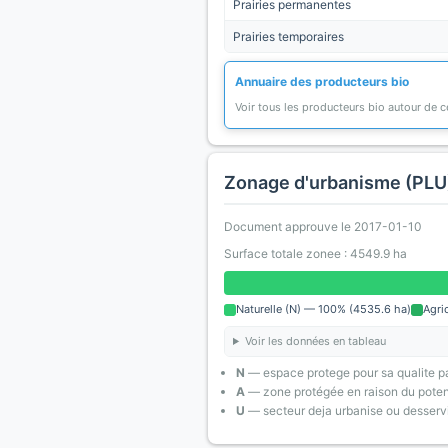
Prairies permanentes
Prairies temporaires
Annuaire des producteurs bio
Voir tous les producteurs bio autour de
Zonage d'urbanisme (PLU
Document approuve le 2017-01-10
Surface totale zonee : 4549.9 ha
Naturelle (N) — 100% (4535.6 ha)
Agri
Voir les données en tableau
N
— espace protege pour sa qualite pa
A
— zone protégée en raison du poten
U
— secteur deja urbanise ou desserv