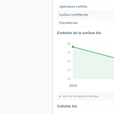
Opérateurs certifiés
Surface certifiée bio
Parcelles bio
Evolution de la surface bio
48
41
34
27
20
2023
Voir les données en tableau
Cultures bio