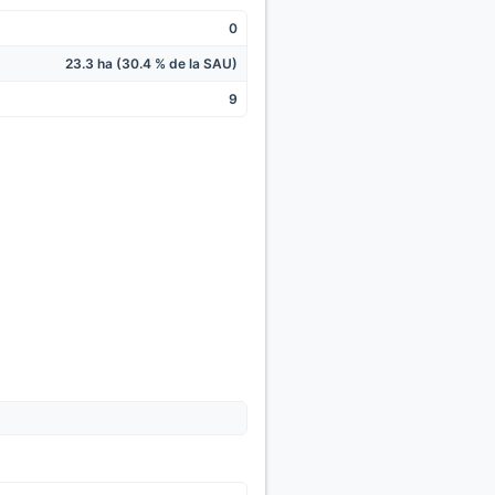
0
23.3 ha (30.4 % de la SAU)
9