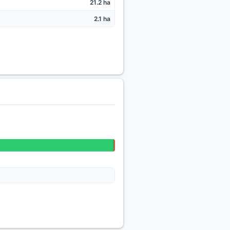
21.2 ha
2.1 ha