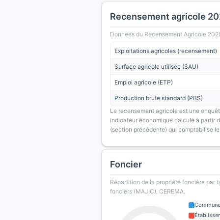
Recensement agricole 2
Donnees du Recensement Agricole 2020 (A
Exploitations agricoles (recensement)
Surface agricole utilisee (SAU)
Emploi agricole (ETP)
Production brute standard (PBS)
Le recensement agricole est une enquête
indicateur économique calculé à partir de
(section précédente) qui comptabilise le
Foncier
Répartition de la propriété foncière par 
fonciers (MAJIC), CEREMA.
Commun
Établisse