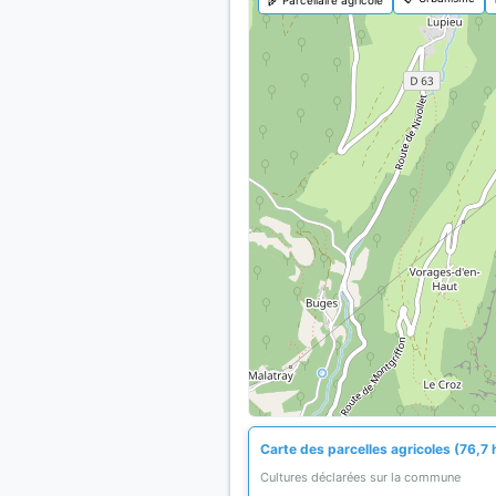
Carte des parcelles agricoles (76,7 
Cultures déclarées sur la commune