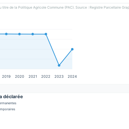
u titre de la Politique Agricole Commune (PAC). Source : Registre Parcellaire Gra
2019
2020
2021
2022
2023
2024
 déclarée
permanentes
temporaires