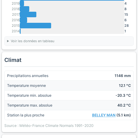
2019
4
2018
8
2017
15
2016
6
2015
28
2014
1
Voir les données en tableau
Climat
Precipitations annuelles
1146 mm
Temperature moyenne
12.1 °C
Temperature min. absolue
-20.3 °C
Temperature max. absolue
40.2 °C
Station la plus proche
BELLEY MAN
(5.1 km)
Source : Météo-France Climate Normals 1991-2020