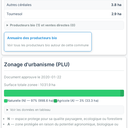
Autres céréales
3.8 ha
Tournesol
2.9 ha
Producteurs bio (1) et ventes directes (0)
Annuaire des producteurs bio
Voir tous les producteurs bio autour de cette commune
Zonage d'urbanisme (PLU)
Document approuve le 2020-01-22
Surface totale zonee : 1031.9 ha
Naturelle (N) — 97% (998.6 ha)
Agricole (A) — 3% (33.3 ha)
Voir les données en tableau
N
— espace protege pour sa qualite paysagere, ecologique ou forestiere
A
— zone protégée en raison du potentiel agronomique, biologique ou