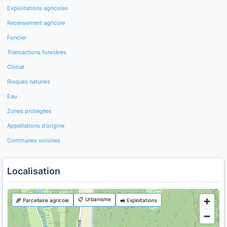
Exploitations agricoles
Recensement agricole
Foncier
Transactions foncières
Climat
Risques naturels
Eau
Zones protégées
Appellations d'origine
Communes voisines
Localisation
📋 Urbanisme
🌾 Parcellaire agricole
🚜 Exploitations