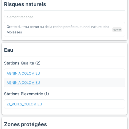
Risques naturels
1 element recense
Grotte du trou percé ou de la roche percée ou tunnel naturel des
cavite
Molasses
Eau
Stations Qualite (2)
AGNIN A COLOMIEU
AGNIN A COLOMIEU
Stations Piezometrie (1)
21_PUITS_COLOMIEU
Zones protégées