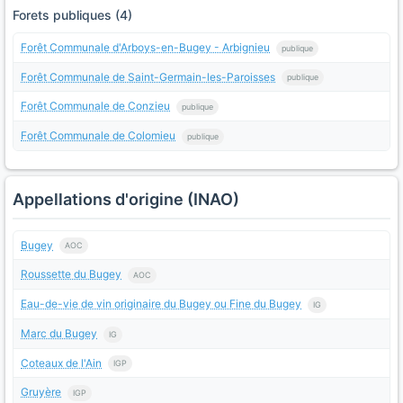
Forets publiques (4)
Forêt Communale d'Arboys-en-Bugey - Arbignieu
publique
Forêt Communale de Saint-Germain-les-Paroisses
publique
Forêt Communale de Conzieu
publique
Forêt Communale de Colomieu
publique
Appellations d'origine (INAO)
Bugey
AOC
Roussette du Bugey
AOC
Eau-de-vie de vin originaire du Bugey ou Fine du Bugey
IG
Marc du Bugey
IG
Coteaux de l'Ain
IGP
Gruyère
IGP