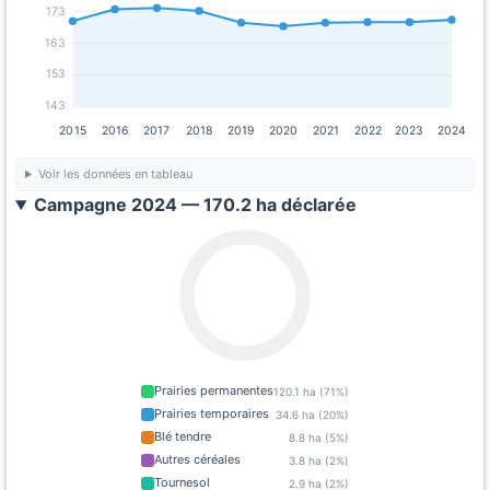
173
163
153
143
2015
2016
2017
2018
2019
2020
2021
2022
2023
2024
Voir les données en tableau
Campagne 2024 — 170.2 ha déclarée
Prairies permanentes
120.1 ha (71%)
Prairies temporaires
34.6 ha (20%)
Blé tendre
8.8 ha (5%)
Autres céréales
3.8 ha (2%)
Tournesol
2.9 ha (2%)