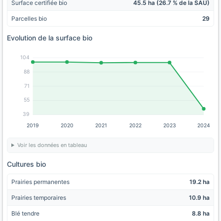
Surface certifiée bio
45.5 ha (26.7 % de la SAU)
Parcelles bio
29
Evolution de la surface bio
104
88
71
55
39
2019
2020
2021
2022
2023
2024
Voir les données en tableau
Cultures bio
Prairies permanentes
19.2 ha
Prairies temporaires
10.9 ha
Blé tendre
8.8 ha