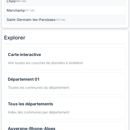
Lhuis
886 hab.
Marchamp
137 hab.
Saint-Germain-les-Paroisses
422 hab.
Explorer
Carte interactive
Voir toutes les couches de données à Ambléon
Département 01
Toutes les communes du département
Tous les départements
Index des communes par département
Auvergne-Rhone-Alpes