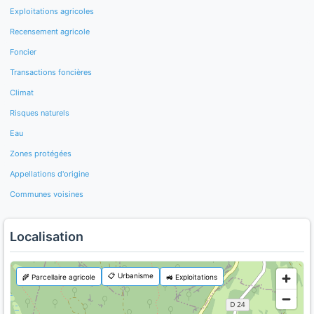
Exploitations agricoles
Recensement agricole
Foncier
Transactions foncières
Climat
Risques naturels
Eau
Zones protégées
Appellations d'origine
Communes voisines
Localisation
📋 Urbanisme
🌾 Parcellaire agricole
🚜 Exploitations