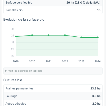
Surface certifiée bio
29 ha (23.0 % de la SAU)
Parcelles bio
13
Evolution de la surface bio
31
29
28
26
25
2019
2020
2021
2022
2023
2024
Voir les données en tableau
Cultures bio
Prairies permanentes
23.3 ha
Fourrage
3.6 ha
Autres céréales
2.0 ha