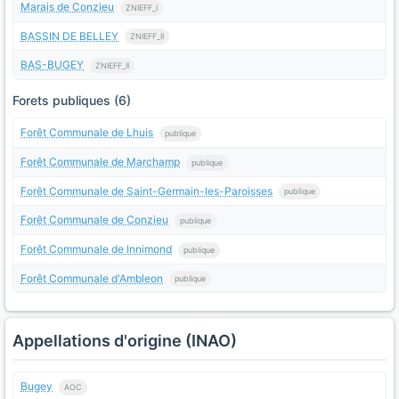
Marais de Conzieu
ZNIEFF_I
BASSIN DE BELLEY
ZNIEFF_II
BAS-BUGEY
ZNIEFF_II
Forets publiques (6)
Forêt Communale de Lhuis
publique
Forêt Communale de Marchamp
publique
Forêt Communale de Saint-Germain-les-Paroisses
publique
Forêt Communale de Conzieu
publique
Forêt Communale de Innimond
publique
Forêt Communale d'Ambleon
publique
Appellations d'origine (INAO)
Bugey
AOC