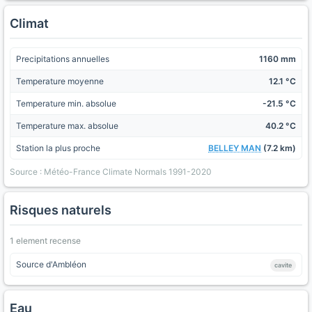
Climat
Precipitations annuelles
1160 mm
Temperature moyenne
12.1 °C
Temperature min. absolue
-21.5 °C
Temperature max. absolue
40.2 °C
Station la plus proche
BELLEY MAN
(7.2 km)
Source : Météo-France Climate Normals 1991-2020
Risques naturels
1 element recense
Source d'Ambléon
cavite
Eau