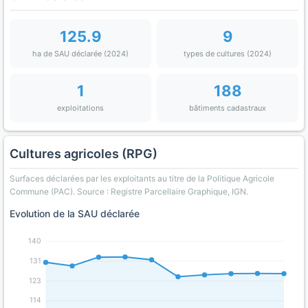
125.9
9
ha de SAU déclarée (2024)
types de cultures (2024)
1
188
exploitations
bâtiments cadastraux
Cultures agricoles (RPG)
Surfaces déclarées par les exploitants au titre de la Politique Agricole
Commune (PAC). Source : Registre Parcellaire Graphique, IGN.
Evolution de la SAU déclarée
140
131
123
114