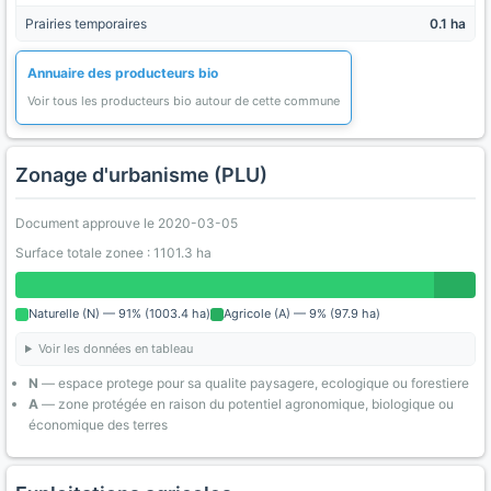
Prairies temporaires
0.1 ha
Annuaire des producteurs bio
Voir tous les producteurs bio autour de cette commune
Zonage d'urbanisme (PLU)
Document approuve le 2020-03-05
Surface totale zonee : 1101.3 ha
Naturelle (N) — 91% (1003.4 ha)
Agricole (A) — 9% (97.9 ha)
Voir les données en tableau
N
— espace protege pour sa qualite paysagere, ecologique ou forestiere
A
— zone protégée en raison du potentiel agronomique, biologique ou
économique des terres