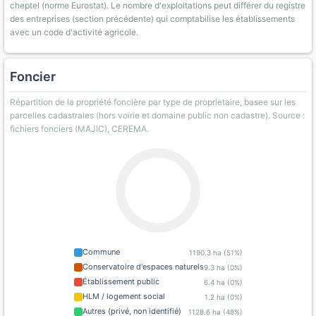
cheptel (norme Eurostat). Le nombre d'exploitations peut différer du registre
des entreprises (section précédente) qui comptabilise les établissements
avec un code d'activité agricole.
Foncier
Répartition de la propriété foncière par type de proprietaire, basee sur les
parcelles cadastrales (hors voirie et domaine public non cadastre). Source :
fichiers fonciers (MAJIC), CEREMA.
Commune
1190.3 ha (51%)
Conservatoire d'espaces naturels
9.3 ha (0%)
Établissement public
6.4 ha (0%)
HLM / logement social
1.2 ha (0%)
Autres (privé, non identifié)
1128.6 ha (48%)