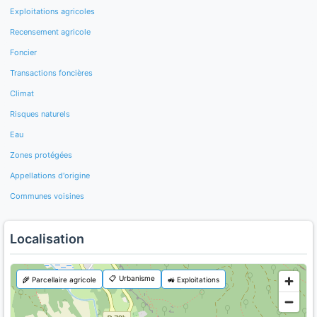
Exploitations agricoles
Recensement agricole
Foncier
Transactions foncières
Climat
Risques naturels
Eau
Zones protégées
Appellations d'origine
Communes voisines
Localisation
📋 Urbanisme
🌾 Parcellaire agricole
🚜 Exploitations