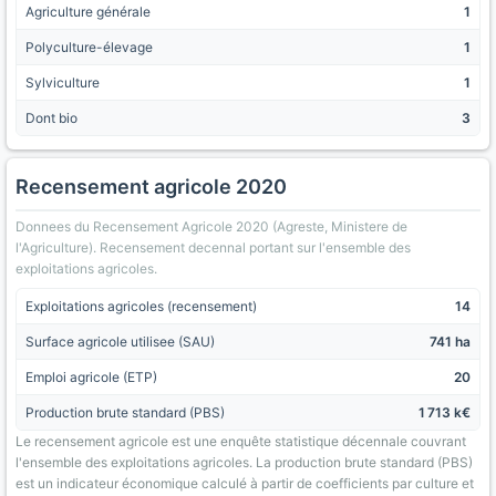
Agriculture générale
1
Polyculture-élevage
1
Sylviculture
1
Dont bio
3
Recensement agricole 2020
Donnees du Recensement Agricole 2020 (Agreste, Ministere de
l'Agriculture). Recensement decennal portant sur l'ensemble des
exploitations agricoles.
Exploitations agricoles (recensement)
14
Surface agricole utilisee (SAU)
741 ha
Emploi agricole (ETP)
20
Production brute standard (PBS)
1 713 k€
Le recensement agricole est une enquête statistique décennale couvrant
l'ensemble des exploitations agricoles. La production brute standard (PBS)
est un indicateur économique calculé à partir de coefficients par culture et