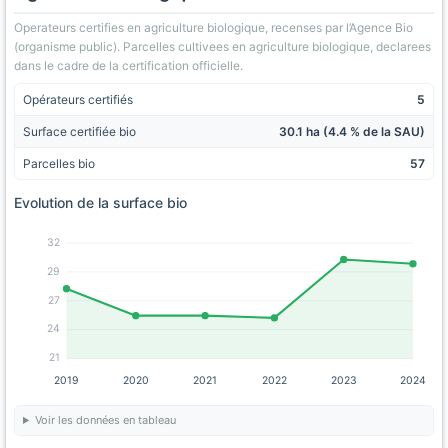
Operateurs certifies en agriculture biologique, recenses par l’Agence Bio
(organisme public). Parcelles cultivees en agriculture biologique, declarees
dans le cadre de la certification officielle.
Opérateurs certifiés
5
Surface certifiée bio
30.1 ha (4.4 % de la SAU)
Parcelles bio
57
Evolution de la surface bio
32
29
27
24
21
2019
2020
2021
2022
2023
2024
Voir les données en tableau