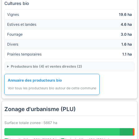
Cultures bio
Vignes
19.6 ha
Estives et landes
4.6 ha
Fourrage
3.0 ha
Divers
1.6 ha
Prairies temporaires
1.1 ha
Producteurs bio (4) et ventes directes (2)
Annuaire des producteurs bio
Voir tous les producteurs bio autour de cette commune
Zonage d'urbanisme (PLU)
Surface totale zonee : 5667 ha