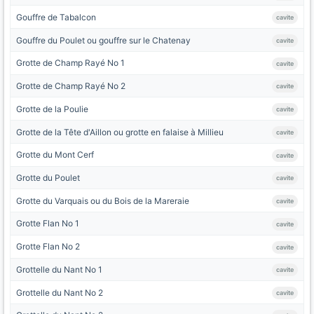
Gouffre de Tabalcon
cavite
Gouffre du Poulet ou gouffre sur le Chatenay
cavite
Grotte de Champ Rayé No 1
cavite
Grotte de Champ Rayé No 2
cavite
Grotte de la Poulie
cavite
Grotte de la Tête d'Aillon ou grotte en falaise à Millieu
cavite
Grotte du Mont Cerf
cavite
Grotte du Poulet
cavite
Grotte du Varquais ou du Bois de la Mareraie
cavite
Grotte Flan No 1
cavite
Grotte Flan No 2
cavite
Grottelle du Nant No 1
cavite
Grottelle du Nant No 2
cavite