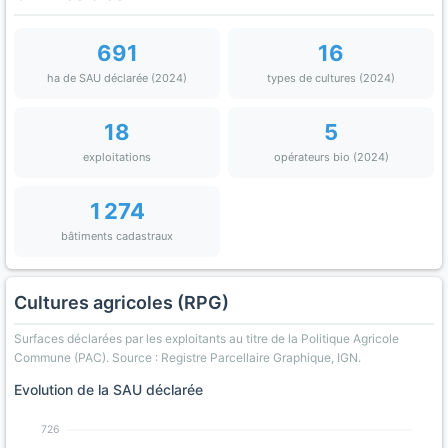
691
16
ha de SAU déclarée (2024)
types de cultures (2024)
18
5
exploitations
opérateurs bio (2024)
1 274
bâtiments cadastraux
Cultures agricoles (RPG)
Surfaces déclarées par les exploitants au titre de la Politique Agricole
Commune (PAC). Source : Registre Parcellaire Graphique, IGN.
Evolution de la SAU déclarée
726