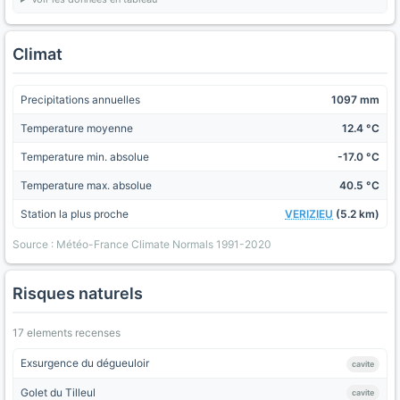
Climat
Precipitations annuelles
1097 mm
Temperature moyenne
12.4 °C
Temperature min. absolue
-17.0 °C
Temperature max. absolue
40.5 °C
Station la plus proche
VERIZIEU
(5.2 km)
Source : Météo-France Climate Normals 1991-2020
Risques naturels
17 elements recenses
Exsurgence du dégueuloir
cavite
Golet du Tilleul
cavite