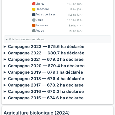
Vignes
19.6 ha (3%)
Blé tendre
19 ha (3%)
Autres céréales
17.5 ha (3%)
Colza
13.6 ha (2%)
Tournesol
8.9 ha (1%)
Autres
26 ha (4%)
Voir les données en tableau
Campagne 2023 — 675.6 ha déclarée
Campagne 2022 — 680.7 ha déclarée
Campagne 2021 — 679.2 ha déclarée
Campagne 2020 — 679.4 ha déclarée
Campagne 2019 — 679.1 ha déclarée
Campagne 2018 — 676.4 ha déclarée
Campagne 2017 — 678.2 ha déclarée
Campagne 2016 — 670.2 ha déclarée
Campagne 2015 — 674.6 ha déclarée
Agriculture biologique (2024)