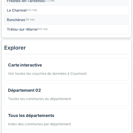
Fresnes-en-Tardenois
272 hab.
Le Charmel
323 hab.
Ronchères
155 hab.
Trélou-sur-Marne
952 hab.
Explorer
Carte interactive
Voir toutes les couches de données à Courmont
Département 02
Toutes les communes du département
Tous les départements
Index des communes par département