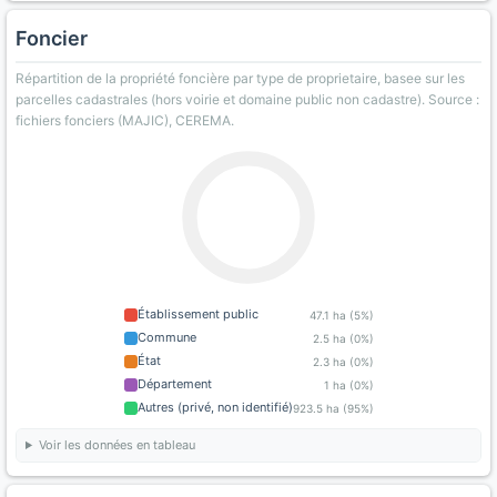
Foncier
Répartition de la propriété foncière par type de proprietaire, basee sur les
parcelles cadastrales (hors voirie et domaine public non cadastre). Source :
fichiers fonciers (MAJIC), CEREMA.
Établissement public
47.1 ha (5%)
Commune
2.5 ha (0%)
État
2.3 ha (0%)
Département
1 ha (0%)
Autres (privé, non identifié)
923.5 ha (95%)
Voir les données en tableau