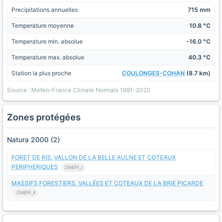
Precipitations annuelles
715 mm
Temperature moyenne
10.8 °C
Temperature min. absolue
-16.0 °C
Temperature max. absolue
40.3 °C
Station la plus proche
COULONGES-COHAN
(8.7 km)
Source : Météo-France Climate Normals 1991-2020
Zones protégées
Natura 2000 (2)
FORET DE RIS, VALLON DE LA BELLE AULNE ET COTEAUX
PERIPHERIQUES
ZNIEFF_I
MASSIFS FORESTIERS, VALLÉES ET COTEAUX DE LA BRIE PICARDE
ZNIEFF_II