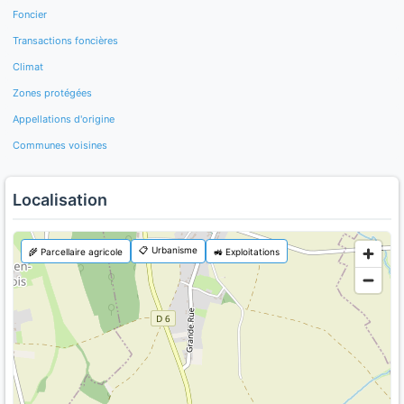
Foncier
Transactions foncières
Climat
Zones protégées
Appellations d'origine
Communes voisines
Localisation
📋 Urbanisme
🌾 Parcellaire agricole
🚜 Exploitations