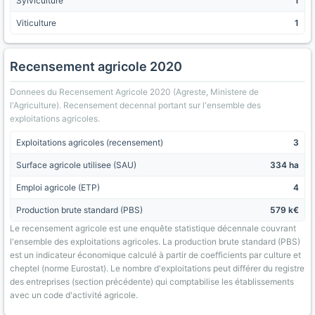
Sylviculture
1
Viticulture
1
Recensement agricole 2020
Donnees du Recensement Agricole 2020 (Agreste, Ministere de
l'Agriculture). Recensement decennal portant sur l'ensemble des
exploitations agricoles.
Exploitations agricoles (recensement)
3
Surface agricole utilisee (SAU)
334 ha
Emploi agricole (ETP)
4
Production brute standard (PBS)
579 k€
Le recensement agricole est une enquête statistique décennale couvrant
l'ensemble des exploitations agricoles. La production brute standard (PBS)
est un indicateur économique calculé à partir de coefficients par culture et
cheptel (norme Eurostat). Le nombre d'exploitations peut différer du registre
des entreprises (section précédente) qui comptabilise les établissements
avec un code d'activité agricole.