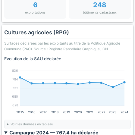
6
248
exploitations
bâtiments cadastraux
Cultures agricoles (RPG)
Surfaces déclarées par les exploitants au titre de la Politique Agricole
Commune (PAC). Source : Registre Parcellaire Graphique, IGN.
Evolution de la SAU déclarée
836
784
732
680
628
2015
2016
2017
2018
2019
2020
2021
2022
2023
2024
Voir les données en tableau
Campagne 2024 — 767.4 ha déclarée