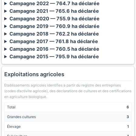
Campagne 2022 — 764.7 ha déclarée
Campagne 2021 — 765.6 ha déclarée
Campagne 2020 — 755.9 ha déclarée
Campagne 2019 — 760.9 ha déclarée
Campagne 2018 — 762.2 ha déclarée
Campagne 2017 — 761.8 ha déclarée
Campagne 2016 — 760.5 ha déclarée
Campagne 2015 — 795.9 ha déclarée
Exploitations agricoles
Etablissements agricoles identifies a partir du registre des entreprises
(codes d’activite agricole), des declarations de cultures et des certifications
en agriculture biologique.
Total
6
Grandes cultures
3
Élevage
1