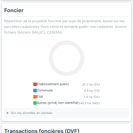
Foncier
Répartition de la propriété foncière par type de proprietaire, basee sur les
parcelles cadastrales (hors voirie et domaine public non cadastre). Source :
fichiers fonciers (MAJIC), CEREMA.
Établissement public
31.2 ha (5%)
Commune
4.8 ha (1%)
État
1.6 ha (0%)
Autres (privé, non identifié)
544.2 ha (94%)
Voir les données en tableau
Transactions foncières (DVF)