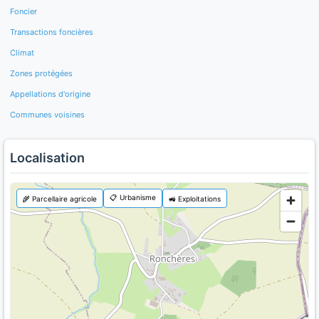
Foncier
Transactions foncières
Climat
Zones protégées
Appellations d'origine
Communes voisines
Localisation
📋 Urbanisme
🌾 Parcellaire agricole
🚜 Exploitations