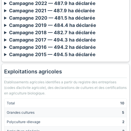
Campagne 2022 — 487.9 ha déclarée
Campagne 2021 — 487.9 ha déclarée
Campagne 2020 — 481.5 ha déclarée
Campagne 2019 — 484.4 ha déclarée
Campagne 2018 — 482.7 ha déclarée
Campagne 2017 — 494.3 ha déclarée
Campagne 2016 — 494.2 ha déclarée
Campagne 2015 — 494.5 ha déclarée
Exploitations agricoles
Etablissements agricoles identifies a partir du registre des entreprises
(codes d’activite agricole), des declarations de cultures et des certifications
en agriculture biologique.
Total
10
Grandes cultures
5
Polyculture-élevage
2