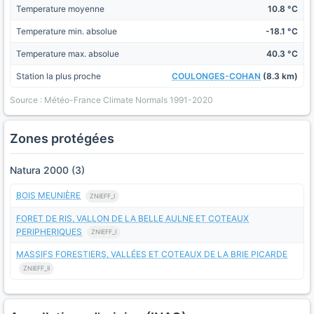
Temperature moyenne
10.8 °C
Temperature min. absolue
-18.1 °C
Temperature max. absolue
40.3 °C
Station la plus proche
COULONGES-COHAN
(8.3 km)
Source : Météo-France Climate Normals 1991-2020
Zones protégées
Natura 2000 (3)
BOIS MEUNIÈRE
ZNIEFF_I
FORET DE RIS, VALLON DE LA BELLE AULNE ET COTEAUX
PERIPHERIQUES
ZNIEFF_I
MASSIFS FORESTIERS, VALLÉES ET COTEAUX DE LA BRIE PICARDE
ZNIEFF_II