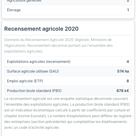
Agriculture générale
2
Élevage
1
Recensement agricole 2020
Donnees du Recensement Agricole 2020 (Agreste, Ministere de
l'Agriculture). Recensement decennal portant sur l'ensemble des
exploitations agricoles.
Exploitations agricoles (recensement)
4
Surface agricole utilisee (SAU)
574 ha
Emploi agricole (ETP)
8
Production brute standard (PBS)
678 k€
Le recensement agricole est une enquête statistique décennale couvrant
l'ensemble des exploitations agricoles. La production brute standard (PBS)
est un indicateur économique calculé à partir de coefficients par culture et
cheptel (norme Eurostat). Le nombre d'exploitations peut différer du registre
des entreprises (section précédente) qui comptabilise les établissements
avec un code d'activité agricole.