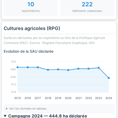
10
222
exploitations
bâtiments cadastraux
Cultures agricoles (RPG)
Surfaces déclarées par les exploitants au titre de la Politique Agricole
Commune (PAC). Source : Registre Parcellaire Graphique, IGN.
Evolution de la SAU déclarée
519
484
449
413
378
2015
2016
2017
2018
2019
2020
2021
2022
2023
2024
Voir les données en tableau
Campagne 2024 — 444.8 ha déclarée