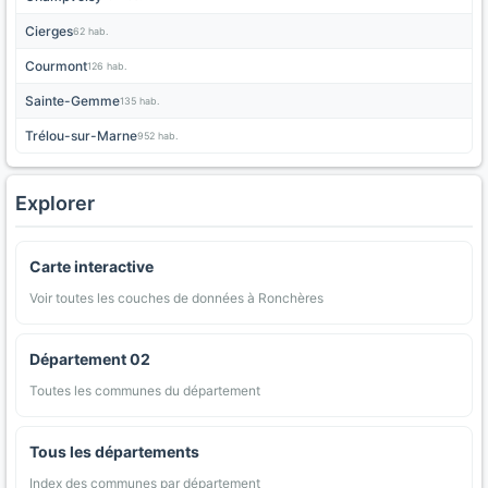
Cierges
62 hab.
Courmont
126 hab.
Sainte-Gemme
135 hab.
Trélou-sur-Marne
952 hab.
Explorer
Carte interactive
Voir toutes les couches de données à Ronchères
Département 02
Toutes les communes du département
Tous les départements
Index des communes par département