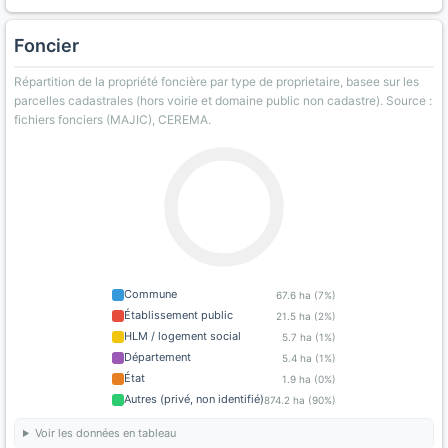
Foncier
Répartition de la propriété foncière par type de proprietaire, basee sur les
parcelles cadastrales (hors voirie et domaine public non cadastre). Source :
fichiers fonciers (MAJIC), CEREMA.
Commune
67.6 ha (7%)
Établissement public
21.5 ha (2%)
HLM / logement social
5.7 ha (1%)
Département
5.4 ha (1%)
État
1.9 ha (0%)
Autres (privé, non identifié)
874.2 ha (90%)
Voir les données en tableau