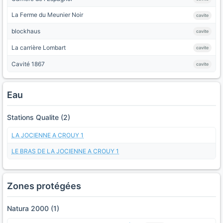
La Ferme du Meunier Noir
cavite
blockhaus
cavite
La carrière Lombart
cavite
Cavité 1867
cavite
Eau
Stations Qualite (2)
LA JOCIENNE A CROUY 1
LE BRAS DE LA JOCIENNE A CROUY 1
Zones protégées
Natura 2000 (1)