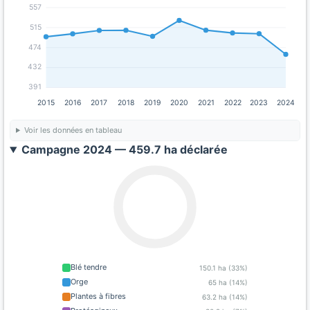
557
515
474
432
391
2015
2016
2017
2018
2019
2020
2021
2022
2023
2024
Voir les données en tableau
Campagne 2024 — 459.7 ha déclarée
Blé tendre
150.1 ha (33%)
Orge
65 ha (14%)
Plantes à fibres
63.2 ha (14%)