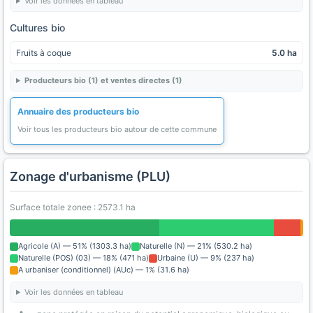
Voir les données en tableau
Cultures bio
Fruits à coque
5.0 ha
Producteurs bio (1) et ventes directes (1)
Annuaire des producteurs bio
Voir tous les producteurs bio autour de cette commune
Zonage d'urbanisme (PLU)
Surface totale zonee : 2573.1 ha
Agricole (A) — 51% (1303.3 ha)
Naturelle (N) — 21% (530.2 ha)
Naturelle (POS) (03) — 18% (471 ha)
Urbaine (U) — 9% (237 ha)
A urbaniser (conditionnel) (AUc) — 1% (31.6 ha)
Voir les données en tableau