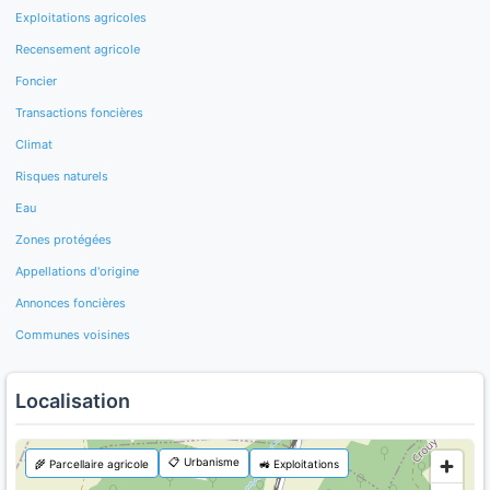
Exploitations agricoles
Recensement agricole
Foncier
Transactions foncières
Climat
Risques naturels
Eau
Zones protégées
Appellations d'origine
Annonces foncières
Communes voisines
Localisation
📋 Urbanisme
🌾 Parcellaire agricole
🚜 Exploitations