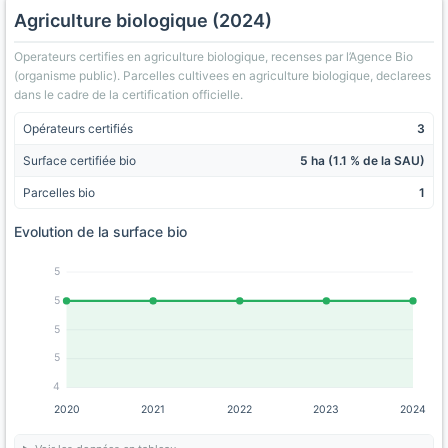
Agriculture biologique (2024)
Operateurs certifies en agriculture biologique, recenses par l’Agence Bio
(organisme public). Parcelles cultivees en agriculture biologique, declarees
dans le cadre de la certification officielle.
Opérateurs certifiés
3
Surface certifiée bio
5 ha (1.1 % de la SAU)
Parcelles bio
1
Evolution de la surface bio
5
5
5
5
4
2020
2021
2022
2023
2024