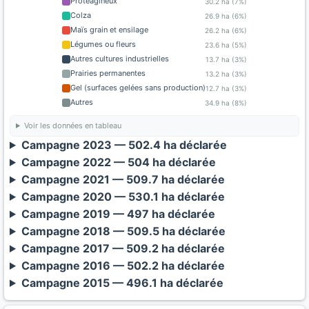
Protéagineux
30.2 ha (7%)
Colza
26.9 ha (6%)
Maïs grain et ensilage
26.2 ha (6%)
Légumes ou fleurs
23.6 ha (5%)
Autres cultures industrielles
13.7 ha (3%)
Prairies permanentes
13.2 ha (3%)
Gel (surfaces gelées sans production)
12.7 ha (3%)
Autres
34.9 ha (8%)
Voir les données en tableau
Campagne 2023 — 502.4 ha déclarée
Campagne 2022 — 504 ha déclarée
Campagne 2021 — 509.7 ha déclarée
Campagne 2020 — 530.1 ha déclarée
Campagne 2019 — 497 ha déclarée
Campagne 2018 — 509.5 ha déclarée
Campagne 2017 — 509.2 ha déclarée
Campagne 2016 — 502.2 ha déclarée
Campagne 2015 — 496.1 ha déclarée