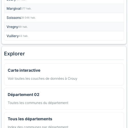
Margival
377 hab.
Soissons
28 046 hab.
Vregny
89 hab.
Vuillery
43 hab.
Explorer
Carte interactive
Voir toutes les couches de données à Crouy
Département 02
Toutes les communes du département
Tous les départements
Index des communes par département