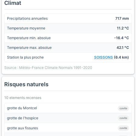
Climat
Precipitations annuelles
717 mm
Temperature moyenne
11.2 °C
Temperature min. absolue
-16.4 °C
Temperature max. absolue
42.1 °C
Station la plus proche
SOISSONS
(6.4 km)
Source : Météo-France Climate Normals 1991-2020
Risques naturels
10 elements recenses
grotte du Montcel
cavite
grotte de l'hospice
cavite
grotte aux fissures
cavite