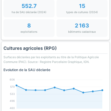
552.7
15
ha de SAU déclarée (2024)
types de cultures (2024)
8
2 163
exploitations
bâtiments cadastraux
Cultures agricoles (RPG)
Surfaces déclarées par les exploitants au titre de la Politique Agricole
Commune (PAC). Source : Registre Parcellaire Graphique, IGN.
Evolution de la SAU déclarée
606
570
533
496
460