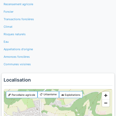
Recensement agricole
Foncier
Transactions foncières
Climat
Risques naturels
Eau
Appellations d'origine
Annonces foncières
Communes voisines
Localisation
📋 Urbanisme
🌾 Parcellaire agricole
🚜 Exploitations