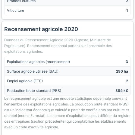
Grandes cultures
2
Viticulture
1
Recensement agricole 2020
Donnees du Recensement Agricole 2020 (Agreste, Ministere de
l'Agriculture). Recensement decennal portant sur l'ensemble des
exploitations agricoles.
Exploitations agricoles (recensement)
3
Surface agricole utilisee (SAU)
290 ha
Emploi agricole (ETP)
2
Production brute standard (PBS)
384 k€
Le recensement agricole est une enquête statistique décennale couvrant
l'ensemble des exploitations agricoles. La production brute standard (PBS)
est un indicateur économique calculé à partir de coefficients par culture et
cheptel (norme Eurostat). Le nombre d'exploitations peut différer du registre
des entreprises (section précédente) qui comptabilise les établissements
avec un code d'activité agricole.