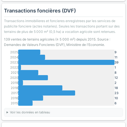
Transactions foncières (DVF)
Transactions immobilieres et foncieres enregistrees par les services de
publicite fonciere (actes notaries). Seules les transactions portant sur des
terrains de plus de 5 000 m² (0,5 ha) a vocation agricole sont retenues.
139 ventes de terrains agricoles (≥ 5 000 m²) depuis 2015. Source :
Demandes de Valeurs Foncieres (DVF), Ministère de l'Economie.
2025
9
2024
11
2023
39
2022
1
2021
8
2020
12
2019
2
2018
18
2017
23
2016
10
2015
6
Voir les données en tableau