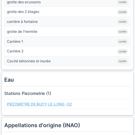
grotte des ecussons
cavite
grotte des 2 étages
cavite
carrière à fontaine
cavite
grotte de l'hermite
cavite
Carrière 1
cavite
Carrière 2
cavite
Cavité bétonnée et murée
cavite
Eau
Stations Piezometrie (1)
PIEZOMETRE DE BUCY-LE-LONG -02
Appellations d'origine (INAO)