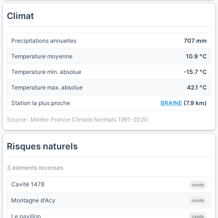
Climat
Precipitations annuelles
707 mm
Temperature moyenne
10.9 °C
Temperature min. absolue
-15.7 °C
Temperature max. absolue
42.1 °C
Station la plus proche
BRAINE
(7.9 km)
Source : Météo-France Climate Normals 1991-2020
Risques naturels
3 elements recenses
Cavité 1478
cavite
Montagne d'Acy
cavite
Le pavillon
cavite