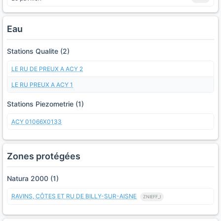
Eau
Stations Qualite (2)
LE RU DE PREUX A ACY 2
LE RU PREUX A ACY 1
Stations Piezometrie (1)
ACY 01066X0133
Zones protégées
Natura 2000 (1)
RAVINS, CÔTES ET RU DE BILLY-SUR-AISNE
ZNIEFF_I