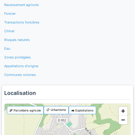
Recensement agricole
Foncier
Transactions foncières
Climat
Risques naturels
Eau
Zones protégées
Appellations d'origine
Communes voisines
Localisation
📋 Urbanisme
🌾 Parcellaire agricole
🚜 Exploitations