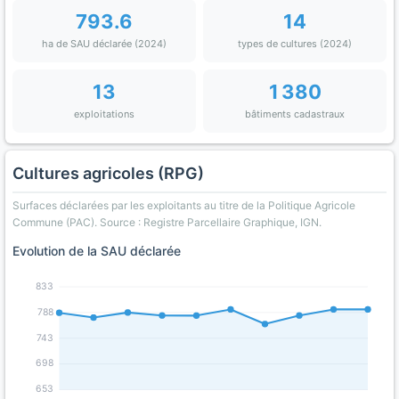
793.6
14
ha de SAU déclarée (2024)
types de cultures (2024)
13
1 380
exploitations
bâtiments cadastraux
Cultures agricoles (RPG)
Surfaces déclarées par les exploitants au titre de la Politique Agricole
Commune (PAC). Source : Registre Parcellaire Graphique, IGN.
Evolution de la SAU déclarée
833
788
743
698
653