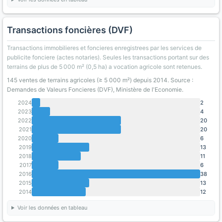
Transactions foncières (DVF)
Transactions immobilieres et foncieres enregistrees par les services de
publicite fonciere (actes notaries). Seules les transactions portant sur des
terrains de plus de 5 000 m² (0,5 ha) a vocation agricole sont retenues.
145 ventes de terrains agricoles (≥ 5 000 m²) depuis 2014. Source :
Demandes de Valeurs Foncieres (DVF), Ministère de l'Economie.
2024
2
2023
4
2022
20
2021
20
2020
6
2019
13
2018
11
2017
6
2016
38
2015
13
2014
12
Voir les données en tableau