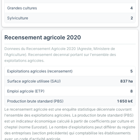
Grandes cultures
4
Sylviculture
2
Recensement agricole 2020
Donnees du Recensement Agricole 2020 (Agreste, Ministere de
l'Agriculture). Recensement decennal portant sur l'ensemble des
exploitations agricoles.
Exploitations agricoles (recensement)
5
Surface agricole utilisee (SAU)
837 ha
Emploi agricole (ETP)
8
Production brute standard (PBS)
1 650 k€
Le recensement agricole est une enquête statistique décennale couvrant
l'ensemble des exploitations agricoles. La production brute standard (PBS)
est un indicateur économique calculé à partir de coefficients par culture et
cheptel (norme Eurostat). Le nombre d'exploitations peut différer du registre
des entreprises (section précédente) qui comptabilise les établissements
avec un code d'activité agricole.