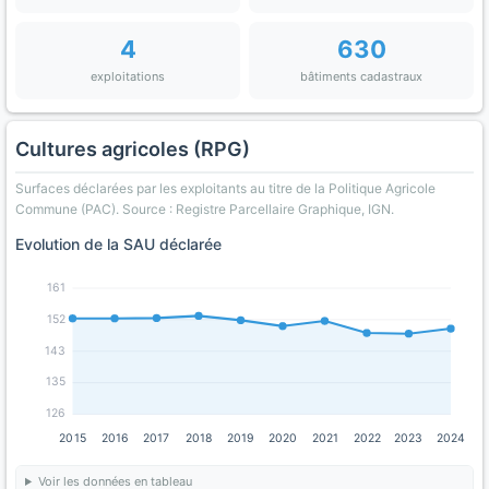
4
630
exploitations
bâtiments cadastraux
Cultures agricoles (RPG)
Surfaces déclarées par les exploitants au titre de la Politique Agricole
Commune (PAC). Source : Registre Parcellaire Graphique, IGN.
Evolution de la SAU déclarée
161
152
143
135
126
2015
2016
2017
2018
2019
2020
2021
2022
2023
2024
Voir les données en tableau