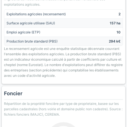
exploitations agricoles.
Exploitations agricoles (recensement)
2
Surface agricole utilisee (SAU)
157 ha
Emploi agricole (ETP)
10
Production brute standard (PBS)
294 k€
Le recensement agricole est une enquête statistique décennale couvrant
l'ensemble des exploitations agricoles. La production brute standard (PBS)
est un indicateur économique calculé à partir de coefficients par culture et
cheptel (norme Eurostat). Le nombre d'exploitations peut différer du registre
des entreprises (section précédente) qui comptabilise les établissements
avec un code d'activité agricole.
Foncier
Répartition de la propriété foncière par type de proprietaire, basee sur les
parcelles cadastrales (hors voirie et domaine public non cadastre). Source :
fichiers fonciers (MAJIC), CEREMA.