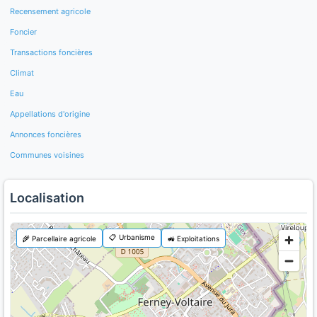
Recensement agricole
Foncier
Transactions foncières
Climat
Eau
Appellations d'origine
Annonces foncières
Communes voisines
Localisation
📋 Urbanisme
🌾 Parcellaire agricole
🚜 Exploitations