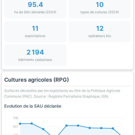
95.4
10
ha de SAU déclarée (2024)
types de cultures (2024)
11
12
exploitations
opérateurs bio
2 194
bâtiments cadastraux
Cultures agricoles (RPG)
Surfaces déclarées par les exploitants au titre de la Politique Agricole
Commune (PAC). Source : Registre Parcellaire Graphique, IGN.
Evolution de la SAU déclarée
116
107