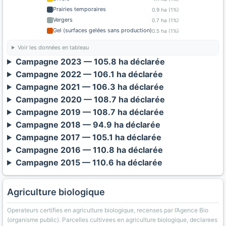
Prairies temporaires
0.9 ha (1%)
Vergers
0.7 ha (1%)
Gel (surfaces gelées sans production)
0.5 ha (1%)
Voir les données en tableau
Campagne 2023 — 105.8 ha déclarée
Campagne 2022 — 106.1 ha déclarée
Campagne 2021 — 106.3 ha déclarée
Campagne 2020 — 108.7 ha déclarée
Campagne 2019 — 108.7 ha déclarée
Campagne 2018 — 94.9 ha déclarée
Campagne 2017 — 105.1 ha déclarée
Campagne 2016 — 110.8 ha déclarée
Campagne 2015 — 110.6 ha déclarée
Agriculture biologique
Operateurs certifies en agriculture biologique, recenses par l’Agence Bio
(organisme public). Parcelles cultivees en agriculture biologique, declarees