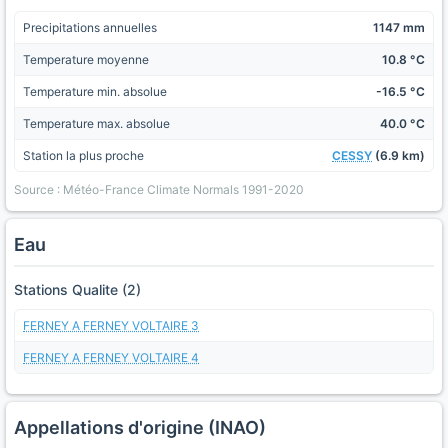
Precipitations annuelles
1147 mm
Temperature moyenne
10.8 °C
Temperature min. absolue
-16.5 °C
Temperature max. absolue
40.0 °C
Station la plus proche
CESSY
(6.9 km)
Source : Météo-France Climate Normals 1991-2020
Eau
Stations Qualite (2)
FERNEY A FERNEY VOLTAIRE 3
FERNEY A FERNEY VOLTAIRE 4
Appellations d'origine (INAO)