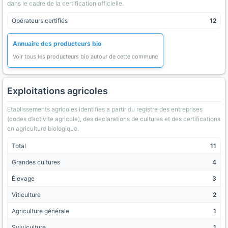
dans le cadre de la certification officielle.
Opérateurs certifiés
12
Annuaire des producteurs bio
Voir tous les producteurs bio autour de cette commune
Exploitations agricoles
Etablissements agricoles identifies a partir du registre des entreprises
(codes d’activite agricole), des declarations de cultures et des certifications
en agriculture biologique.
Total
11
Grandes cultures
4
Élevage
3
Viticulture
2
Agriculture générale
1
Sylviculture
1