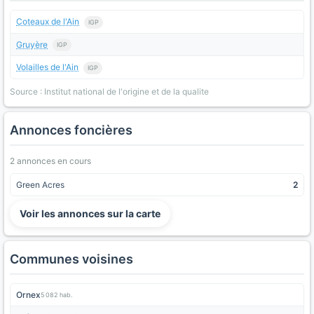
Coteaux de l'Ain
IGP
Gruyère
IGP
Volailles de l'Ain
IGP
Source : Institut national de l'origine et de la qualite
Annonces foncières
2 annonces en cours
Green Acres
2
Voir les annonces sur la carte
Communes voisines
Ornex
5 082 hab.