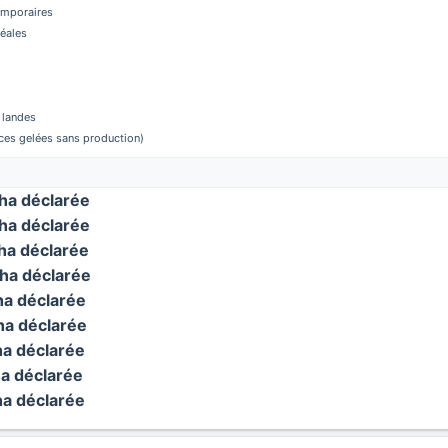
temporaires
réales
 landes
aces gelées sans production)
a déclarée
a déclarée
a déclarée
ha déclarée
a déclarée
a déclarée
a déclarée
a déclarée
a déclarée