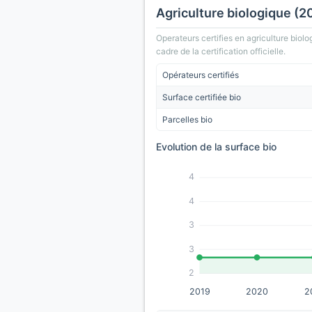
Agriculture biologique (2
Operateurs certifies en agriculture biolo
cadre de la certification officielle.
Opérateurs certifiés
Surface certifiée bio
Parcelles bio
Evolution de la surface bio
4
4
3
3
2
2019
2020
2