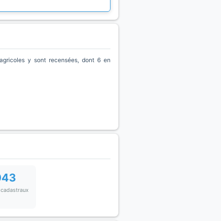
gricoles y sont recensées, dont 6 en
043
 cadastraux