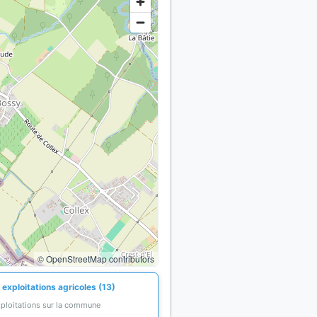
© OpenStreetMap contributors
exploitations agricoles (13)
xploitations sur la commune