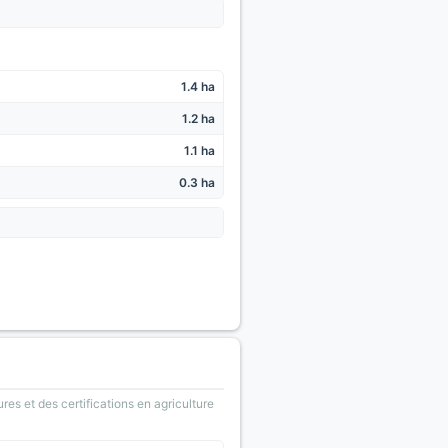
1.4 ha
1.2 ha
1.1 ha
0.3 ha
ures et des certifications en agriculture