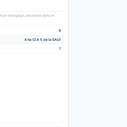
lture biologique, declarees dans le
6
4 ha (2.4 % de la SAU)
7