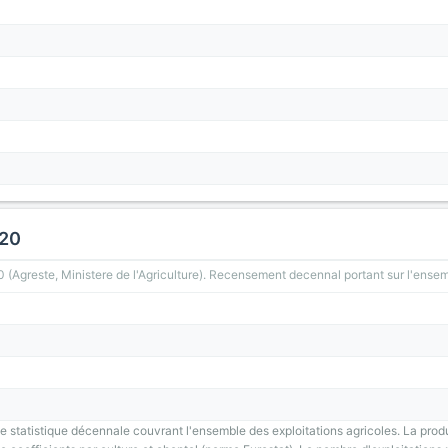
020
greste, Ministere de l'Agriculture). Recensement decennal portant sur l'ensemb
 statistique décennale couvrant l'ensemble des exploitations agricoles. La prod