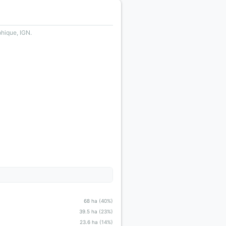
phique, IGN.
68 ha (40%)
39.5 ha (23%)
23.6 ha (14%)