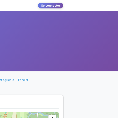
Se connecter
t agricole
Foncier