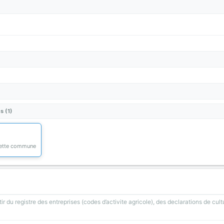
s (1)
 cette commune
ir du registre des entreprises (codes d’activite agricole), des declarations de cult