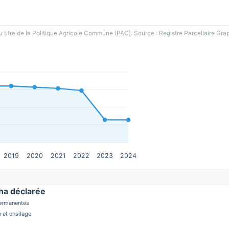
u titre de la Politique Agricole Commune (PAC). Source : Registre Parcellaire Gra
2019
2020
2021
2022
2023
2024
a déclarée
permanentes
 et ensilage