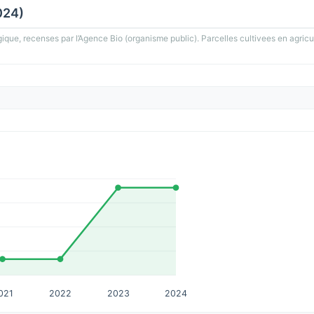
024)
gique, recenses par l’Agence Bio (organisme public). Parcelles cultivees en agricu
021
2022
2023
2024