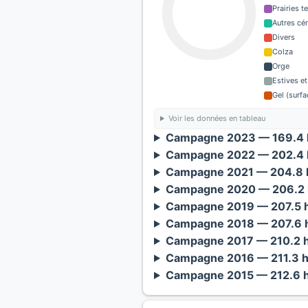
Prairies 
Autres cé
Divers
Colza
Orge
Estives et
Gel (surf
Voir les données en tableau
Campagne 2023 — 169.4 h
Campagne 2022 — 202.4 h
Campagne 2021 — 204.8 h
Campagne 2020 — 206.2 
Campagne 2019 — 207.5 h
Campagne 2018 — 207.6 h
Campagne 2017 — 210.2 h
Campagne 2016 — 211.3 h
Campagne 2015 — 212.6 h