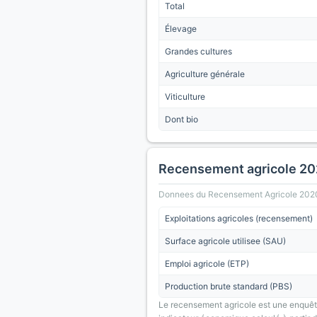
Total
Élevage
Grandes cultures
Agriculture générale
Viticulture
Dont bio
Recensement agricole 2
Donnees du Recensement Agricole 2020 (A
Exploitations agricoles (recensement)
Surface agricole utilisee (SAU)
Emploi agricole (ETP)
Production brute standard (PBS)
Le recensement agricole est une enquête