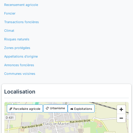
Recensement agricole
Foncier
Transactions foncières
Climat
Risques naturels
Zones protégées
Appellations d'origine
Annonces foncières
Communes voisines
Localisation
📋 Urbanisme
🌾 Parcellaire agricole
🚜 Exploitations