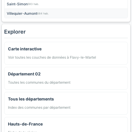
Saint-Simon
593 hab.
Villequier-Aumont
684 hab.
Explorer
Carte interactive
Voir toutes les couches de données à Flavy-le-Martel
Département 02
Toutes les communes du département
Tous les départements
Index des communes par département
Hauts-de-France