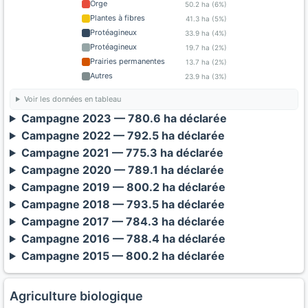
Orge
50.2 ha (6%)
Plantes à fibres
41.3 ha (5%)
Protéagineux
33.9 ha (4%)
Protéagineux
19.7 ha (2%)
Prairies permanentes
13.7 ha (2%)
Autres
23.9 ha (3%)
Voir les données en tableau
Campagne 2023 — 780.6 ha déclarée
Campagne 2022 — 792.5 ha déclarée
Campagne 2021 — 775.3 ha déclarée
Campagne 2020 — 789.1 ha déclarée
Campagne 2019 — 800.2 ha déclarée
Campagne 2018 — 793.5 ha déclarée
Campagne 2017 — 784.3 ha déclarée
Campagne 2016 — 788.4 ha déclarée
Campagne 2015 — 800.2 ha déclarée
Agriculture biologique