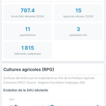
797.4
15
ha de SAU déclarée (2024)
types de cultures (2024)
11
3
exploitations
opérateurs bio
1 815
bâtiments cadastraux
Cultures agricoles (RPG)
Surfaces déclarées par les exploitants au titre de la Politique Agricole
Commune (PAC). Source : Registre Parcellaire Graphique, IGN.
Evolution de la SAU déclarée
840