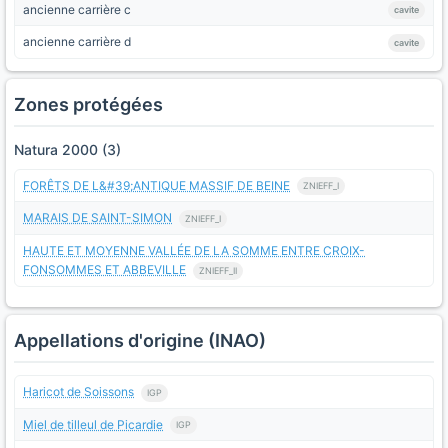
ancienne carrière c
cavite
ancienne carrière d
cavite
Zones protégées
Natura 2000 (3)
FORÊTS DE L&#39;ANTIQUE MASSIF DE BEINE
ZNIEFF_I
MARAIS DE SAINT-SIMON
ZNIEFF_I
HAUTE ET MOYENNE VALLÉE DE LA SOMME ENTRE CROIX-
FONSOMMES ET ABBEVILLE
ZNIEFF_II
Appellations d'origine (INAO)
Haricot de Soissons
IGP
Miel de tilleul de Picardie
IGP