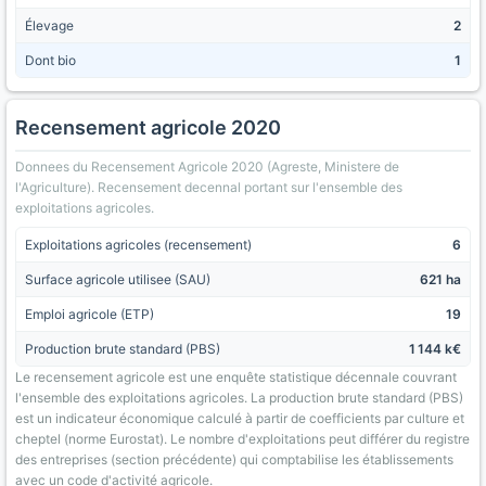
Élevage
2
Dont bio
1
Recensement agricole 2020
Donnees du Recensement Agricole 2020 (Agreste, Ministere de
l'Agriculture). Recensement decennal portant sur l'ensemble des
exploitations agricoles.
Exploitations agricoles (recensement)
6
Surface agricole utilisee (SAU)
621 ha
Emploi agricole (ETP)
19
Production brute standard (PBS)
1 144 k€
Le recensement agricole est une enquête statistique décennale couvrant
l'ensemble des exploitations agricoles. La production brute standard (PBS)
est un indicateur économique calculé à partir de coefficients par culture et
cheptel (norme Eurostat). Le nombre d'exploitations peut différer du registre
des entreprises (section précédente) qui comptabilise les établissements
avec un code d'activité agricole.