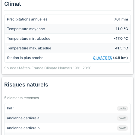
Climat
Precipitations annuelles
701 mm
Temperature moyenne
11.0 °C
Temperature min. absolue
-17.0 °C
Temperature max. absolue
41.5 °C
Station la plus proche
CLASTRES
(4.8 km)
Source : Météo-France Climate Normals 1991-2020
Risques naturels
5 elements recenses
Ind 1
cavite
ancienne carrière a
cavite
ancienne carrière b
cavite