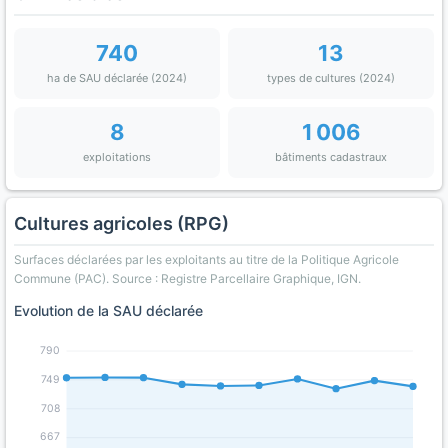
740
13
ha de SAU déclarée (2024)
types de cultures (2024)
8
1 006
exploitations
bâtiments cadastraux
Cultures agricoles (RPG)
Surfaces déclarées par les exploitants au titre de la Politique Agricole
Commune (PAC). Source : Registre Parcellaire Graphique, IGN.
Evolution de la SAU déclarée
790
749
708
667