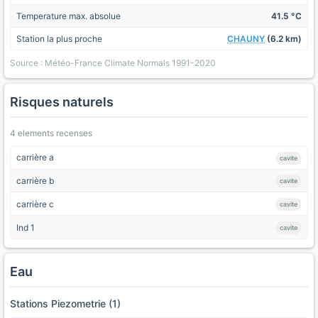
Temperature max. absolue
41.5 °C
Station la plus proche
CHAUNY
(6.2 km)
Source : Météo-France Climate Normals 1991-2020
Risques naturels
4 elements recenses
carrière a
cavite
carrière b
cavite
carrière c
cavite
Ind 1
cavite
Eau
Stations Piezometrie (1)