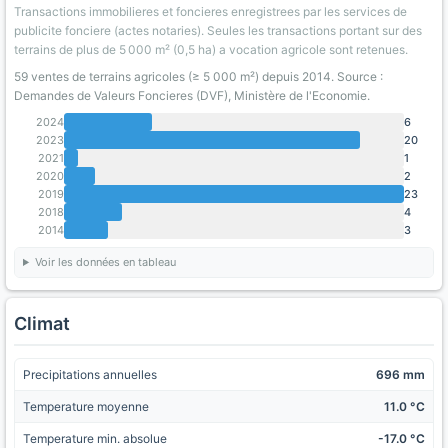
Transactions immobilieres et foncieres enregistrees par les services de
publicite fonciere (actes notaries). Seules les transactions portant sur des
terrains de plus de 5 000 m² (0,5 ha) a vocation agricole sont retenues.
59 ventes de terrains agricoles (≥ 5 000 m²) depuis 2014. Source :
Demandes de Valeurs Foncieres (DVF), Ministère de l'Economie.
2024
6
2023
20
2021
1
2020
2
2019
23
2018
4
2014
3
Voir les données en tableau
Climat
Precipitations annuelles
696 mm
Temperature moyenne
11.0 °C
Temperature min. absolue
-17.0 °C