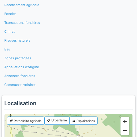
Recensement agricole
Foncier
Transactions foncières
Climat
Risques naturels
Eau
Zones protégées
Appellations d'origine
Annonces foncières
Communes voisines
Localisation
📋 Urbanisme
🌾 Parcellaire agricole
🚜 Exploitations