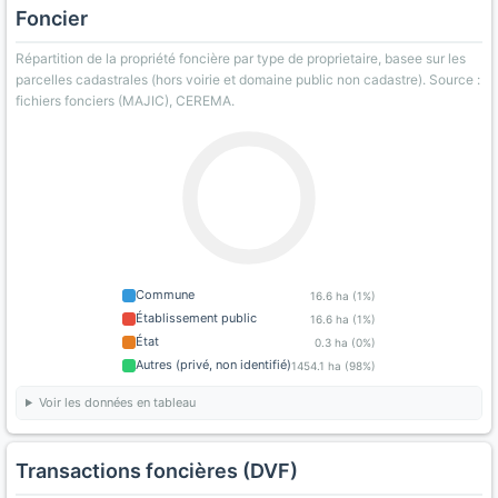
Foncier
Répartition de la propriété foncière par type de proprietaire, basee sur les
parcelles cadastrales (hors voirie et domaine public non cadastre). Source :
fichiers fonciers (MAJIC), CEREMA.
Commune
16.6 ha (1%)
Établissement public
16.6 ha (1%)
État
0.3 ha (0%)
Autres (privé, non identifié)
1454.1 ha (98%)
Voir les données en tableau
Transactions foncières (DVF)