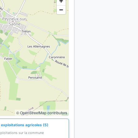
© OpenStreetMap contributors
exploitations agricoles (5)
xploitations sur la commune