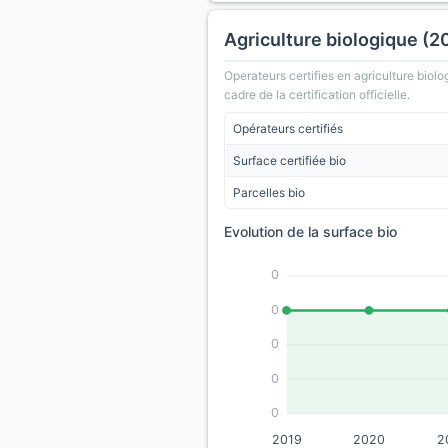
Agriculture biologique (2
Operateurs certifies en agriculture biolo
cadre de la certification officielle.
Opérateurs certifiés
Surface certifiée bio
Parcelles bio
Evolution de la surface bio
0
0
0
0
0
2019
2020
2