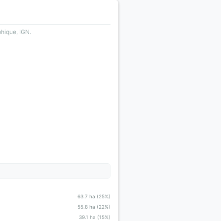
phique, IGN.
63.7 ha (25%)
55.8 ha (22%)
39.1 ha (15%)