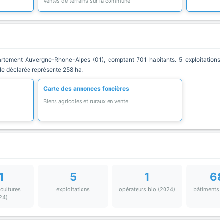
Ventes de terrains sur la commune
tement Auvergne-Rhone-Alpes (01), comptant 701 habitants. 5 exploitations 
ole déclarée représente 258 ha.
Carte des annonces foncières
Biens agricoles et ruraux en vente
1
5
1
6
 cultures
exploitations
opérateurs bio (2024)
bâtiments
24)