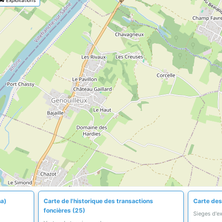
ha)
Carte de l'historique des transactions
Carte des 
foncières (25)
Sieges d'e