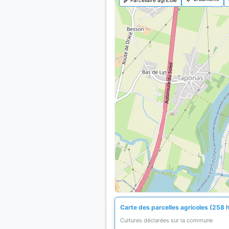
Carte des parcelles agricoles (258 
Cultures déclarées sur la commune