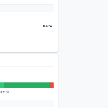
0.4 ha
26.6 ha)