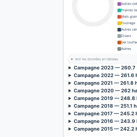
Autres ol
Prairies 
Maïs grain
Fourrage
Autres cé
Divers
Gel (surf
Autres
Voir les données en tableau
Campagne 2023 — 260.7 
Campagne 2022 — 261.6 h
Campagne 2021 — 261.8 h
Campagne 2020 — 262 ha
Campagne 2019 — 248.8 h
Campagne 2018 — 251.1 h
Campagne 2017 — 245.2 h
Campagne 2016 — 243.9 h
Campagne 2015 — 242.2 h