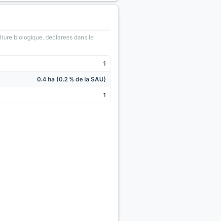
lture biologique, declarees dans le
1
0.4 ha (0.2 % de la SAU)
1