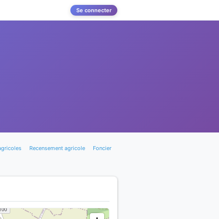
Se connecter
agricoles
Recensement agricole
Foncier