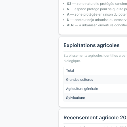
03
— zone naturelle protégée (ancien
N
— espace protege pour sa qualite pa
A
— zone protégée en raison du poten
U
— secteur deja urbanise ou desserv
AUc
— a urbaniser, ouverture conditi
Exploitations agricoles
Etablissements agricoles identifies a part
biologique.
Total
Grandes cultures
Agriculture générale
Sylviculture
Recensement agricole 2