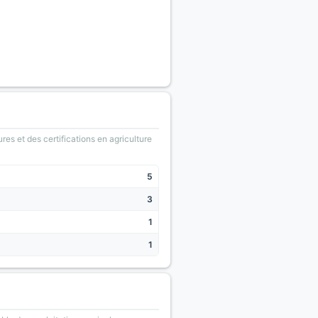
ures et des certifications en agriculture
5
3
1
1