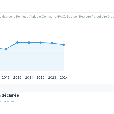
u titre de la Politique Agricole Commune (PAC). Source : Registre Parcellaire Gra
2019
2020
2021
2022
2023
2024
 déclarée
permanentes