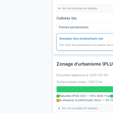
Voir les données en tableau
Cultures bio
Prairies permanentes
Annuaire des producteurs bio
Voir tous les producteurs bio autour de
Zonage d'urbanisme (PLU
Document approuve le 2020-03-05
Surface totale zonee : 1537.2 ha
Naturelle (POS) (03) — 55% (839.7 ha)
A urbaniser (conditionnel) (AUc) — 0% (0
Voir les données en tableau