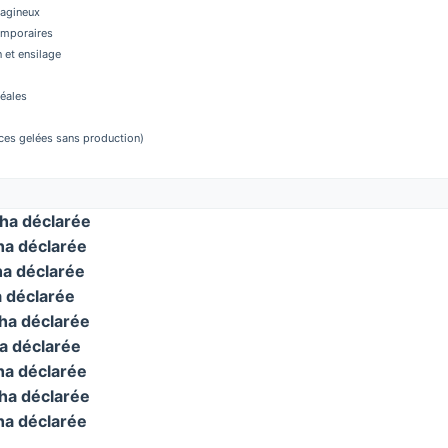
éagineux
temporaires
 et ensilage
réales
aces gelées sans production)
ha déclarée
a déclarée
a déclarée
 déclarée
a déclarée
a déclarée
a déclarée
a déclarée
a déclarée