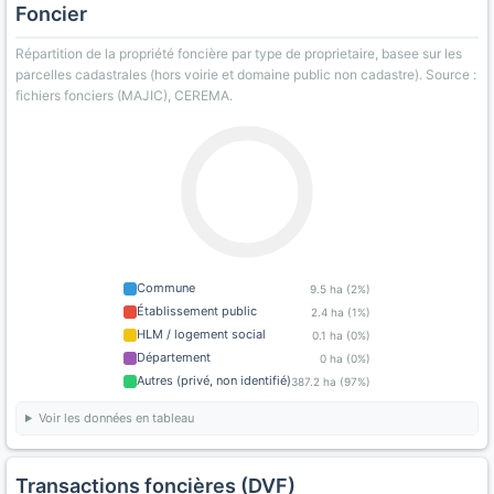
Foncier
Répartition de la propriété foncière par type de proprietaire, basee sur les
parcelles cadastrales (hors voirie et domaine public non cadastre). Source :
fichiers fonciers (MAJIC), CEREMA.
Commune
9.5 ha (2%)
Établissement public
2.4 ha (1%)
HLM / logement social
0.1 ha (0%)
Département
0 ha (0%)
Autres (privé, non identifié)
387.2 ha (97%)
Voir les données en tableau
Transactions foncières (DVF)