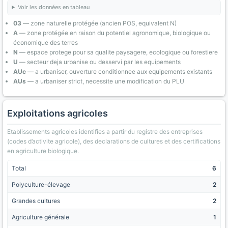
Voir les données en tableau
03
— zone naturelle protégée (ancien POS, equivalent N)
A
— zone protégée en raison du potentiel agronomique, biologique ou
économique des terres
N
— espace protege pour sa qualite paysagere, ecologique ou forestiere
U
— secteur deja urbanise ou desservi par les equipements
AUc
— a urbaniser, ouverture conditionnee aux equipements existants
AUs
— a urbaniser strict, necessite une modification du PLU
Exploitations agricoles
Etablissements agricoles identifies a partir du registre des entreprises
(codes d’activite agricole), des declarations de cultures et des certifications
en agriculture biologique.
Total
6
Polyculture-élevage
2
Grandes cultures
2
Agriculture générale
1