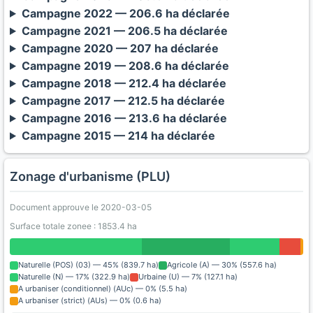
Campagne 2022 — 206.6 ha déclarée
Campagne 2021 — 206.5 ha déclarée
Campagne 2020 — 207 ha déclarée
Campagne 2019 — 208.6 ha déclarée
Campagne 2018 — 212.4 ha déclarée
Campagne 2017 — 212.5 ha déclarée
Campagne 2016 — 213.6 ha déclarée
Campagne 2015 — 214 ha déclarée
Zonage d'urbanisme (PLU)
Document approuve le 2020-03-05
Surface totale zonee : 1853.4 ha
Naturelle (POS) (03) — 45% (839.7 ha)
Agricole (A) — 30% (557.6 ha)
Naturelle (N) — 17% (322.9 ha)
Urbaine (U) — 7% (127.1 ha)
A urbaniser (conditionnel) (AUc) — 0% (5.5 ha)
A urbaniser (strict) (AUs) — 0% (0.6 ha)