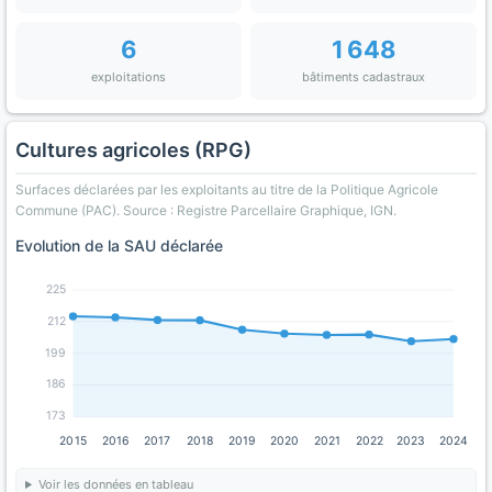
6
1 648
exploitations
bâtiments cadastraux
Cultures agricoles (RPG)
Surfaces déclarées par les exploitants au titre de la Politique Agricole
Commune (PAC). Source : Registre Parcellaire Graphique, IGN.
Evolution de la SAU déclarée
225
212
199
186
173
2015
2016
2017
2018
2019
2020
2021
2022
2023
2024
Voir les données en tableau