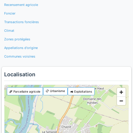
Recensement agricole
Foncier
Transactions foncières
Climat
Zones protégées
Appellations d'origine
Communes voisines
Localisation
📋 Urbanisme
🌾 Parcellaire agricole
🚜 Exploitations