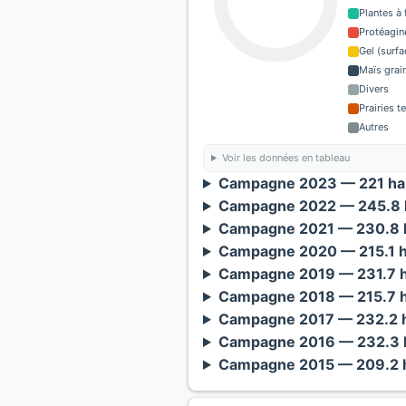
Plantes à 
Protéagin
Gel (surf
Maïs grain
Divers
Prairies 
Autres
Voir les données en tableau
Campagne 2023 — 221 ha 
Campagne 2022 — 245.8 h
Campagne 2021 — 230.8 h
Campagne 2020 — 215.1 h
Campagne 2019 — 231.7 h
Campagne 2018 — 215.7 h
Campagne 2017 — 232.2 h
Campagne 2016 — 232.3 h
Campagne 2015 — 209.2 h