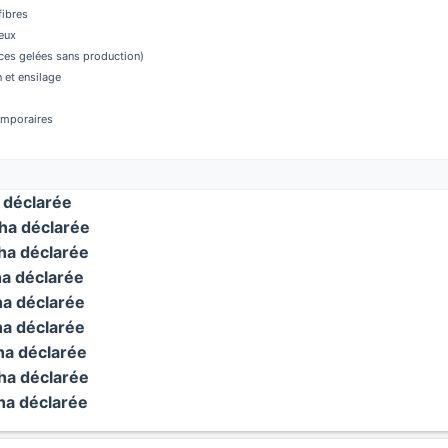
fibres
eux
aces gelées sans production)
 et ensilage
temporaires
déclarée
a déclarée
a déclarée
a déclarée
a déclarée
a déclarée
a déclarée
a déclarée
a déclarée