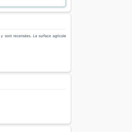
y sont recensées. La surface agricole