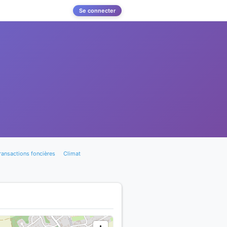
Se connecter
ransactions foncières
Climat