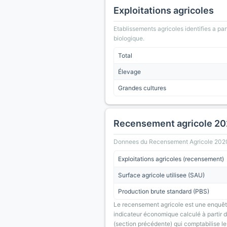
Exploitations agricoles
Etablissements agricoles identifies a part
biologique.
Total
Élevage
Grandes cultures
Recensement agricole 2
Donnees du Recensement Agricole 2020 (A
Exploitations agricoles (recensement)
Surface agricole utilisee (SAU)
Production brute standard (PBS)
Le recensement agricole est une enquête
indicateur économique calculé à partir de
(section précédente) qui comptabilise le