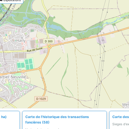
 ha)
Carte de l'historique des transactions
Carte des 
foncières (58)
Sieges d'e