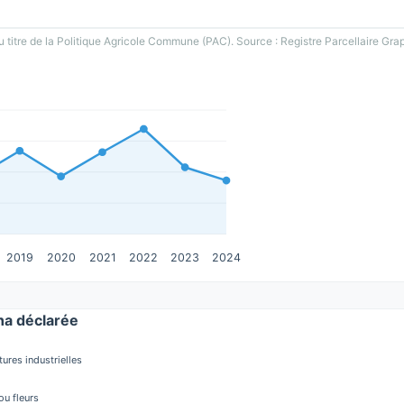
u titre de la Politique Agricole Commune (PAC). Source : Registre Parcellaire Gra
2019
2020
2021
2022
2023
2024
a déclarée
tures industrielles
u fleurs