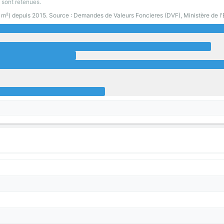
 sont retenues.
0 m²) depuis 2015. Source : Demandes de Valeurs Foncieres (DVF), Ministère de l