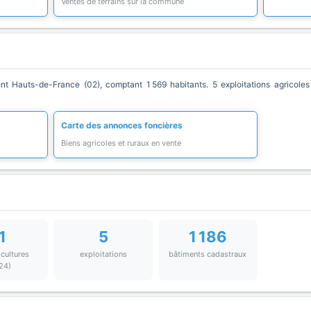
Ventes de terrains sur la commune
Hauts-de-France (02), comptant 1 569 habitants. 5 exploitations agricoles 
Carte des annonces foncières
Biens agricoles et ruraux en vente
1
5
1 186
 cultures
exploitations
bâtiments cadastraux
24)