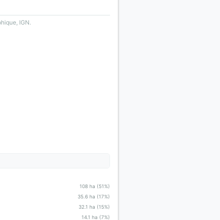
phique, IGN.
108 ha (51%)
35.6 ha (17%)
32.1 ha (15%)
14.1 ha (7%)