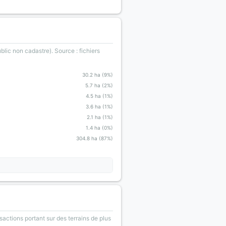
blic non cadastre). Source : fichiers
30.2 ha (9%)
5.7 ha (2%)
4.5 ha (1%)
3.6 ha (1%)
2.1 ha (1%)
1.4 ha (0%)
304.8 ha (87%)
sactions portant sur des terrains de plus