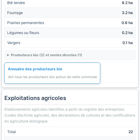
Blé tendre
8.2 ha
Fourrage
3.2 ha
Prairies permanentes
0.6 ha
Légumes ou fleurs
0.2 ha
Vergers
0.1 ha
Producteurs bio (2) et ventes directes (1)
Annuaire des producteurs bio
Voir tous les producteurs bio autour de cette commune
Exploitations agricoles
Etablissements agricoles identifies a partir du registre des entreprises
(codes d’activite agricole), des declarations de cultures et des certifications
en agriculture biologique.
Total
22