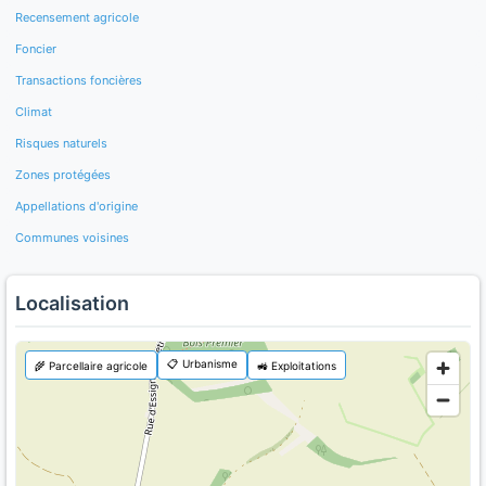
Recensement agricole
Foncier
Transactions foncières
Climat
Risques naturels
Zones protégées
Appellations d'origine
Communes voisines
Localisation
📋 Urbanisme
🌾 Parcellaire agricole
🚜 Exploitations