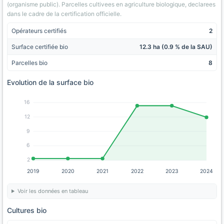
(organisme public). Parcelles cultivees en agriculture biologique, declarees
dans le cadre de la certification officielle.
Opérateurs certifiés
2
Surface certifiée bio
12.3 ha (0.9 % de la SAU)
Parcelles bio
8
Evolution de la surface bio
16
12
9
6
2
2019
2020
2021
2022
2023
2024
Voir les données en tableau
Cultures bio