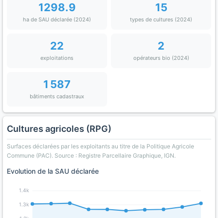
1298.9
15
ha de SAU déclarée (2024)
types de cultures (2024)
22
2
exploitations
opérateurs bio (2024)
1 587
bâtiments cadastraux
Cultures agricoles (RPG)
Surfaces déclarées par les exploitants au titre de la Politique Agricole
Commune (PAC). Source : Registre Parcellaire Graphique, IGN.
Evolution de la SAU déclarée
1.4k
1.3k