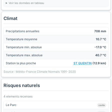
Voir les données en tableau
Climat
Precipitations annuelles
708 mm
Temperature moyenne
10.7 °C
Temperature min. absolue
-17.0 °C
Temperature max. absolue
40.7 °C
Station la plus proche
ST QUENTIN
(12.9 km)
Source : Météo-France Climate Normals 1991-2020
Risques naturels
4 elements recenses
Le Parc
cavite