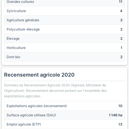
Grandes cultures
11
Sylviculture
4
Agriculture générale
2
Polyculture-élevage
2
Élevage
2
Horticulture
1
Dont bio
2
Recensement agricole 2020
Donnees du Recensement Agricole 2020 (Agreste, Ministere de
l'Agriculture). Recensement decennal portant sur l'ensemble des
exploitations agricoles.
Exploitations agricoles (recensement)
10
Surface agricole utilisee (SAU)
1 146 ha
Emploi agricole (ETP)
13