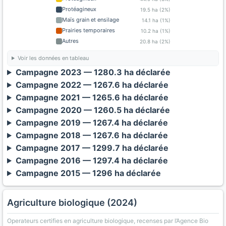
Protéagineux
19.5 ha (2%)
Maïs grain et ensilage
14.1 ha (1%)
Prairies temporaires
10.2 ha (1%)
Autres
20.8 ha (2%)
Voir les données en tableau
Campagne 2023 — 1280.3 ha déclarée
Campagne 2022 — 1267.6 ha déclarée
Campagne 2021 — 1265.6 ha déclarée
Campagne 2020 — 1260.5 ha déclarée
Campagne 2019 — 1267.4 ha déclarée
Campagne 2018 — 1267.6 ha déclarée
Campagne 2017 — 1299.7 ha déclarée
Campagne 2016 — 1297.4 ha déclarée
Campagne 2015 — 1296 ha déclarée
Agriculture biologique (2024)
Operateurs certifies en agriculture biologique, recenses par l’Agence Bio