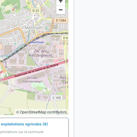
© OpenStreetMap contributors
exploitations agricoles (8)
xploitations sur la commune