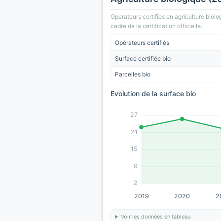
Operateurs certifies en agriculture biolo
cadre de la certification officielle.
Opérateurs certifiés
Surface certifiée bio
Parcelles bio
Evolution de la surface bio
27
21
15
9
2
2019
2020
2
Voir les données en tableau