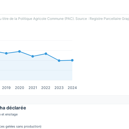
u titre de la Politique Agricole Commune (PAC). Source : Registre Parcellaire Gra
2019
2020
2021
2022
2023
2024
ha déclarée
 et ensilage
aces gelées sans production)