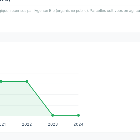
gique, recenses par l’Agence Bio (organisme public). Parcelles cultivees en agricu
021
2022
2023
2024