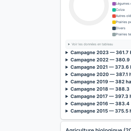
Légumes o
Colza
Autres ol
Prairies 
Divers
Prairies 
Voir les données en tableau
Campagne 2023 — 361.7 h
Campagne 2022 — 380.9 
Campagne 2021 — 373.6 h
Campagne 2020 — 387.1 h
Campagne 2019 — 382 ha
Campagne 2018 — 388.3 
Campagne 2017 — 397.3 h
Campagne 2016 — 383.4 
Campagne 2015 — 375.5 h
Agriculture biologique (2