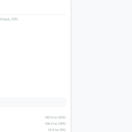
phique, IGN.
180.9 ha (50%)
106.4 ha (29%)
22.6 ha (6%)