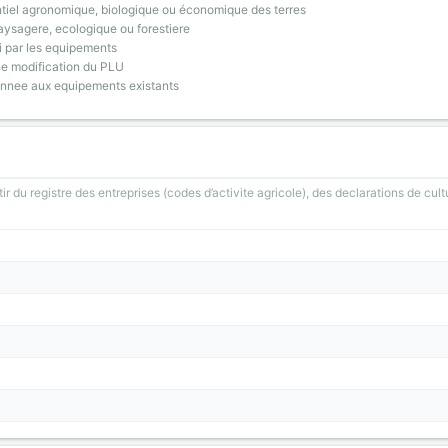
tiel agronomique, biologique ou économique des terres
ysagere, ecologique ou forestiere
i par les equipements
ne modification du PLU
onnee aux equipements existants
ir du registre des entreprises (codes d’activite agricole), des declarations de cult