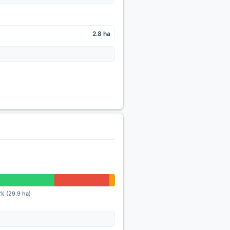
2.8 ha
1% (29.9 ha)