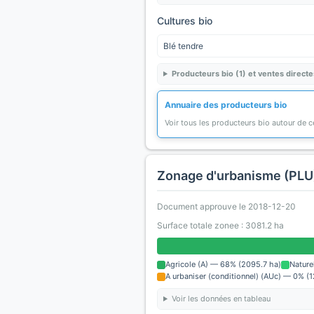
Cultures bio
Blé tendre
Producteurs bio (1) et ventes directe
Annuaire des producteurs bio
Voir tous les producteurs bio autour de
Zonage d'urbanisme (PLU
Document approuve le 2018-12-20
Surface totale zonee : 3081.2 ha
Agricole (A) — 68% (2095.7 ha)
Nature
A urbaniser (conditionnel) (AUc) — 0% (1
Voir les données en tableau