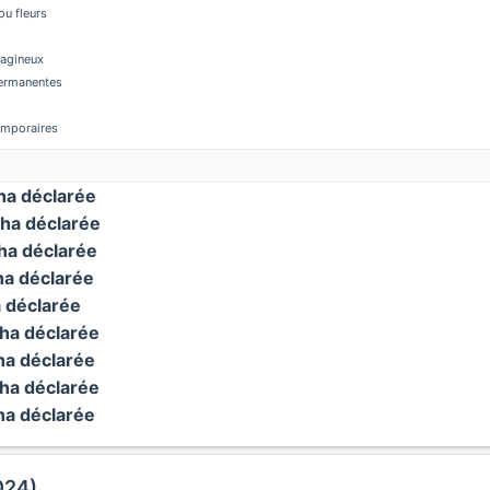
u fleurs
éagineux
permanentes
temporaires
a déclarée
ha déclarée
a déclarée
a déclarée
 déclarée
ha déclarée
a déclarée
ha déclarée
a déclarée
024)