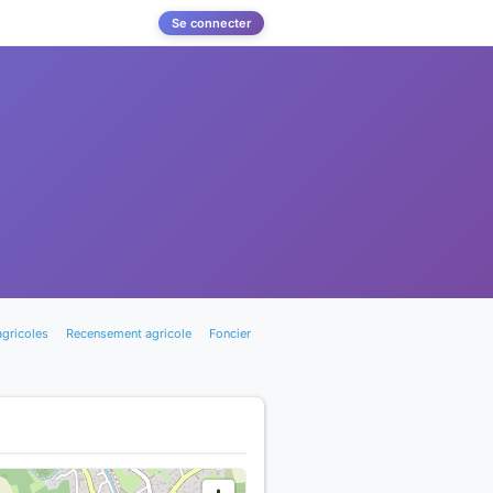
Se connecter
agricoles
Recensement agricole
Foncier