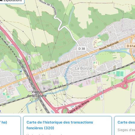
7 ha)
Carte de l'historique des transactions
Carte des 
foncières (320)
Sieges d'e