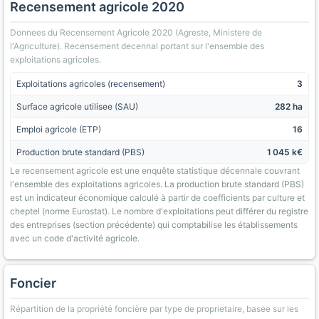
Recensement agricole 2020
Donnees du Recensement Agricole 2020 (Agreste, Ministere de
l'Agriculture). Recensement decennal portant sur l'ensemble des
exploitations agricoles.
Exploitations agricoles (recensement)
3
Surface agricole utilisee (SAU)
282 ha
Emploi agricole (ETP)
16
Production brute standard (PBS)
1 045 k€
Le recensement agricole est une enquête statistique décennale couvrant
l'ensemble des exploitations agricoles. La production brute standard (PBS)
est un indicateur économique calculé à partir de coefficients par culture et
cheptel (norme Eurostat). Le nombre d'exploitations peut différer du registre
des entreprises (section précédente) qui comptabilise les établissements
avec un code d'activité agricole.
Foncier
Répartition de la propriété foncière par type de proprietaire, basee sur les