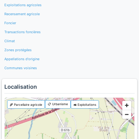
Exploitations agricoles
Recensement agricole
Foncier
Transactions foncières
Climat
Zones protégées
Appellations d'origine
Communes voisines
Localisation
📋 Urbanisme
🌾 Parcellaire agricole
🚜 Exploitations