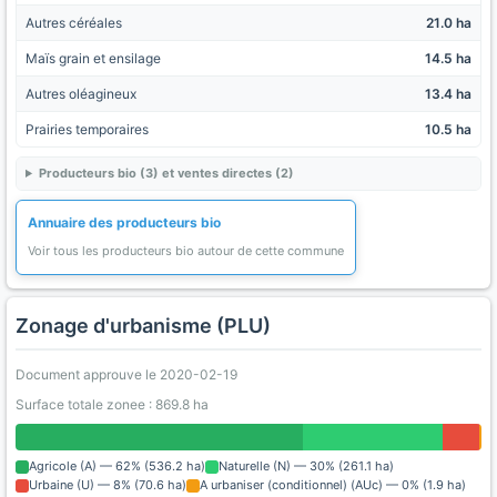
Autres céréales
21.0 ha
Maïs grain et ensilage
14.5 ha
Autres oléagineux
13.4 ha
Prairies temporaires
10.5 ha
Producteurs bio (3) et ventes directes (2)
Annuaire des producteurs bio
Voir tous les producteurs bio autour de cette commune
Zonage d'urbanisme (PLU)
Document approuve le 2020-02-19
Surface totale zonee : 869.8 ha
Agricole (A) — 62% (536.2 ha)
Naturelle (N) — 30% (261.1 ha)
Urbaine (U) — 8% (70.6 ha)
A urbaniser (conditionnel) (AUc) — 0% (1.9 ha)