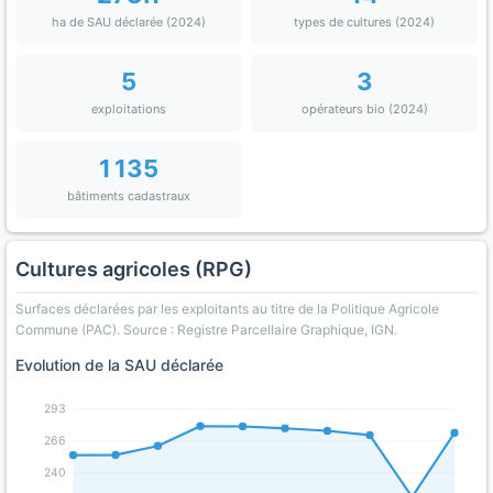
ha de SAU déclarée (2024)
types de cultures (2024)
5
3
exploitations
opérateurs bio (2024)
1 135
bâtiments cadastraux
Cultures agricoles (RPG)
Surfaces déclarées par les exploitants au titre de la Politique Agricole
Commune (PAC). Source : Registre Parcellaire Graphique, IGN.
Evolution de la SAU déclarée
293
266
240