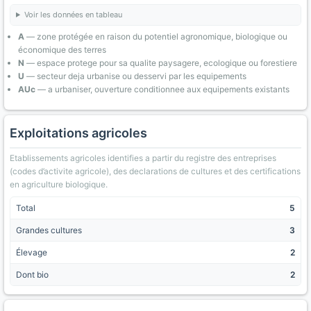
Voir les données en tableau
A
— zone protégée en raison du potentiel agronomique, biologique ou
économique des terres
N
— espace protege pour sa qualite paysagere, ecologique ou forestiere
U
— secteur deja urbanise ou desservi par les equipements
AUc
— a urbaniser, ouverture conditionnee aux equipements existants
Exploitations agricoles
Etablissements agricoles identifies a partir du registre des entreprises
(codes d’activite agricole), des declarations de cultures et des certifications
en agriculture biologique.
Total
5
Grandes cultures
3
Élevage
2
Dont bio
2