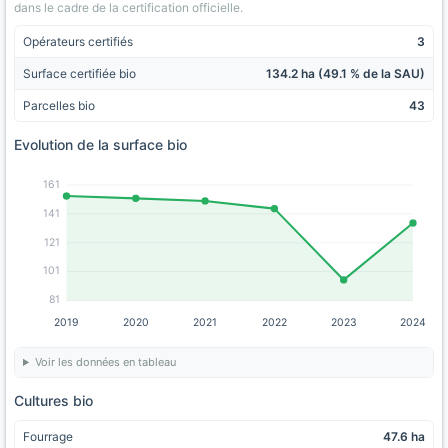
dans le cadre de la certification officielle.
Opérateurs certifiés
3
Surface certifiée bio
134.2 ha (49.1 % de la SAU)
Parcelles bio
43
Evolution de la surface bio
161
141
121
101
81
2019
2020
2021
2022
2023
2024
Voir les données en tableau
Cultures bio
Fourrage
47.6 ha