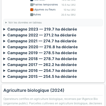
Prairies temporaires
10.5 ha (4%)
Légumes ou fleurs
10 ha (4%)
Autres
20.5 ha (8%)
Voir les données en tableau
Campagne 2023 — 219.7 ha déclarée
Campagne 2022 — 271.2 ha déclarée
Campagne 2021 — 274.7 ha déclarée
Campagne 2020 — 276.8 ha déclarée
Campagne 2019 — 278.5 ha déclarée
Campagne 2018 — 278.7 ha déclarée
Campagne 2017 — 262.2 ha déclarée
Campagne 2016 — 254.7 ha déclarée
Campagne 2015 — 254.5 ha déclarée
Agriculture biologique (2024)
Operateurs certifies en agriculture biologique, recenses par l’Agence Bio
(organisme public). Parcelles cultivees en agriculture biologique, declarees