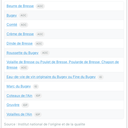
Beurre de Bresse
AOC
Bugey
AOC
Comté
AOC
Crème de Bresse
AOC
Dinde de Bresse
AOC
Roussette du Bugey
AOC
Volaille de Bresse ou Poulet de Bresse, Poularde de Bresse, Chapon de
Bresse
AOC
Eau-de-vie de vin originaire du Bugey ou Fine du Bugey
IG
Marc du Bugey
IG
Coteaux de l'Ain
IGP
Gruyère
IGP
Volailles de l'Ain
IGP
Source : Institut national de l'origine et de la qualite