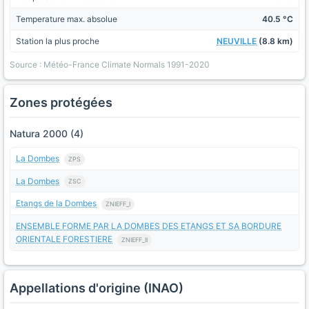
Temperature max. absolue
40.5 °C
Station la plus proche
NEUVILLE
(8.8 km)
Source : Météo-France Climate Normals 1991-2020
Zones protégées
Natura 2000 (4)
La Dombes
ZPS
La Dombes
ZSC
Etangs de la Dombes
ZNIEFF_I
ENSEMBLE FORME PAR LA DOMBES DES ETANGS ET SA BORDURE
ORIENTALE FORESTIERE
ZNIEFF_II
Appellations d'origine (INAO)