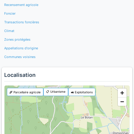
Recensement agricole
Foncier
Transactions foncières
Climat
Zones protégées
Appellations d'origine
Communes voisines
Localisation
📋 Urbanisme
🌾 Parcellaire agricole
🚜 Exploitations