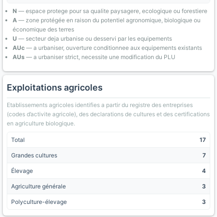
N
— espace protege pour sa qualite paysagere, ecologique ou forestiere
A
— zone protégée en raison du potentiel agronomique, biologique ou
économique des terres
U
— secteur deja urbanise ou desservi par les equipements
AUc
— a urbaniser, ouverture conditionnee aux equipements existants
AUs
— a urbaniser strict, necessite une modification du PLU
Exploitations agricoles
Etablissements agricoles identifies a partir du registre des entreprises
(codes d’activite agricole), des declarations de cultures et des certifications
en agriculture biologique.
Total
17
Grandes cultures
7
Élevage
4
Agriculture générale
3
Polyculture-élevage
3