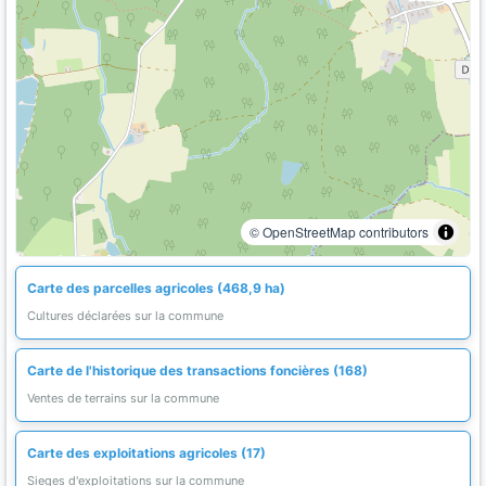
© OpenStreetMap contributors
Carte des parcelles agricoles (468,9 ha)
Cultures déclarées sur la commune
Carte de l'historique des transactions foncières (168)
Ventes de terrains sur la commune
Carte des exploitations agricoles (17)
Sieges d'exploitations sur la commune