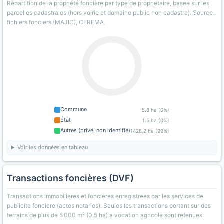
Répartition de la propriété foncière par type de proprietaire, basee sur les
parcelles cadastrales (hors voirie et domaine public non cadastre). Source :
fichiers fonciers (MAJIC), CEREMA.
Commune
5.8 ha (0%)
État
1.5 ha (0%)
Autres (privé, non identifié)
1428.2 ha (99%)
Voir les données en tableau
Transactions foncières (DVF)
Transactions immobilieres et foncieres enregistrees par les services de
publicite fonciere (actes notaries). Seules les transactions portant sur des
terrains de plus de 5 000 m² (0,5 ha) a vocation agricole sont retenues.