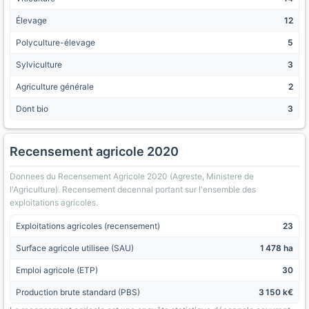
Élevage
12
Polyculture-élevage
5
Sylviculture
3
Agriculture générale
2
Dont bio
3
Recensement agricole 2020
Donnees du Recensement Agricole 2020 (Agreste, Ministere de
l'Agriculture). Recensement decennal portant sur l'ensemble des
exploitations agricoles.
Exploitations agricoles (recensement)
23
Surface agricole utilisee (SAU)
1 478 ha
Emploi agricole (ETP)
30
Production brute standard (PBS)
3 150 k€