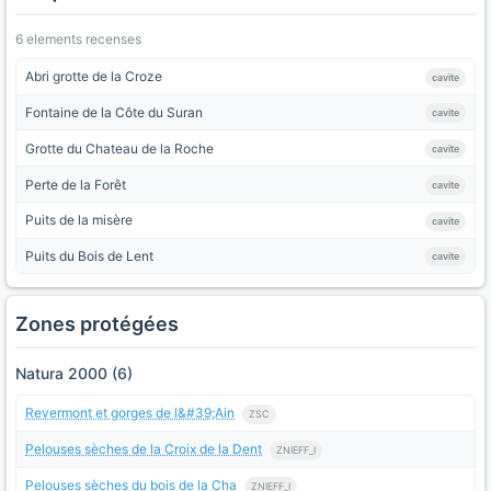
6 elements recenses
Abri grotte de la Croze
cavite
Fontaine de la Côte du Suran
cavite
Grotte du Chateau de la Roche
cavite
Perte de la Forêt
cavite
Puits de la misère
cavite
Puits du Bois de Lent
cavite
Zones protégées
Natura 2000 (6)
Revermont et gorges de l&#39;Ain
ZSC
Pelouses sèches de la Croix de la Dent
ZNIEFF_I
Pelouses sèches du bois de la Cha
ZNIEFF_I