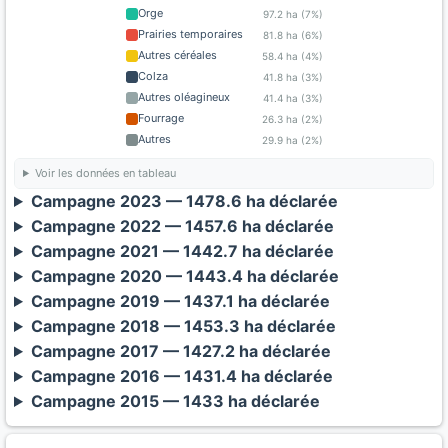
Orge
97.2 ha (7%)
Prairies temporaires
81.8 ha (6%)
Autres céréales
58.4 ha (4%)
Colza
41.8 ha (3%)
Autres oléagineux
41.4 ha (3%)
Fourrage
26.3 ha (2%)
Autres
29.9 ha (2%)
Voir les données en tableau
Campagne 2023 — 1478.6 ha déclarée
Campagne 2022 — 1457.6 ha déclarée
Campagne 2021 — 1442.7 ha déclarée
Campagne 2020 — 1443.4 ha déclarée
Campagne 2019 — 1437.1 ha déclarée
Campagne 2018 — 1453.3 ha déclarée
Campagne 2017 — 1427.2 ha déclarée
Campagne 2016 — 1431.4 ha déclarée
Campagne 2015 — 1433 ha déclarée