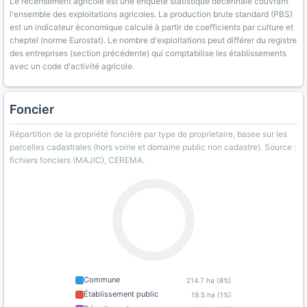
Le recensement agricole est une enquête statistique décennale couvrant
l'ensemble des exploitations agricoles. La production brute standard (PBS)
est un indicateur économique calculé à partir de coefficients par culture et
cheptel (norme Eurostat). Le nombre d'exploitations peut différer du registre
des entreprises (section précédente) qui comptabilise les établissements
avec un code d'activité agricole.
Foncier
Répartition de la propriété foncière par type de proprietaire, basee sur les
parcelles cadastrales (hors voirie et domaine public non cadastre). Source :
fichiers fonciers (MAJIC), CEREMA.
Commune
214.7 ha (8%)
Établissement public
19.5 ha (1%)