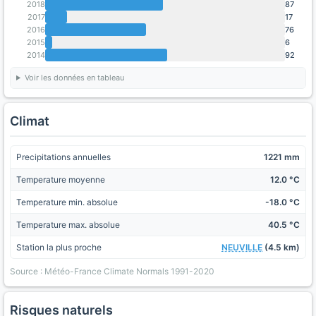
2018
87
2017
17
2016
76
2015
6
2014
92
Voir les données en tableau
Climat
Precipitations annuelles
1221 mm
Temperature moyenne
12.0 °C
Temperature min. absolue
-18.0 °C
Temperature max. absolue
40.5 °C
Station la plus proche
NEUVILLE
(4.5 km)
Source : Météo-France Climate Normals 1991-2020
Risques naturels