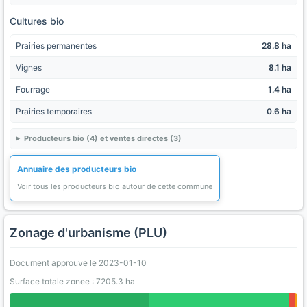
Cultures bio
Prairies permanentes
28.8 ha
Vignes
8.1 ha
Fourrage
1.4 ha
Prairies temporaires
0.6 ha
Producteurs bio (4) et ventes directes (3)
Annuaire des producteurs bio
Voir tous les producteurs bio autour de cette commune
Zonage d'urbanisme (PLU)
Document approuve le 2023-01-10
Surface totale zonee : 7205.3 ha