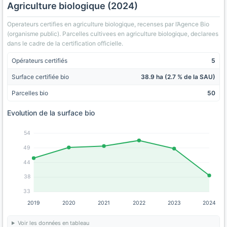
Agriculture biologique (2024)
Operateurs certifies en agriculture biologique, recenses par l’Agence Bio
(organisme public). Parcelles cultivees en agriculture biologique, declarees
dans le cadre de la certification officielle.
Opérateurs certifiés
5
Surface certifiée bio
38.9 ha (2.7 % de la SAU)
Parcelles bio
50
Evolution de la surface bio
54
49
44
38
33
2019
2020
2021
2022
2023
2024
Voir les données en tableau