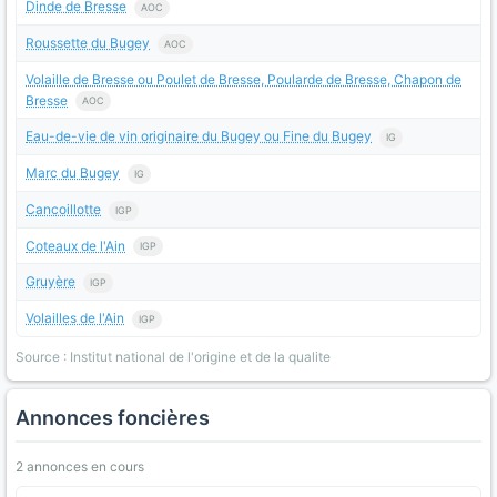
Dinde de Bresse
AOC
Roussette du Bugey
AOC
Volaille de Bresse ou Poulet de Bresse, Poularde de Bresse, Chapon de
Bresse
AOC
Eau-de-vie de vin originaire du Bugey ou Fine du Bugey
IG
Marc du Bugey
IG
Cancoillotte
IGP
Coteaux de l'Ain
IGP
Gruyère
IGP
Volailles de l'Ain
IGP
Source : Institut national de l'origine et de la qualite
Annonces foncières
2 annonces en cours