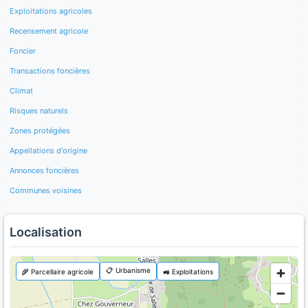
Exploitations agricoles
Recensement agricole
Foncier
Transactions foncières
Climat
Risques naturels
Zones protégées
Appellations d'origine
Annonces foncières
Communes voisines
Localisation
📋 Urbanisme
🌾 Parcellaire agricole
🚜 Exploitations