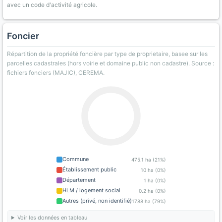
avec un code d'activité agricole.
Foncier
Répartition de la propriété foncière par type de proprietaire, basee sur les
parcelles cadastrales (hors voirie et domaine public non cadastre). Source :
fichiers fonciers (MAJIC), CEREMA.
Commune
475.1 ha (21%)
Établissement public
10 ha (0%)
Département
1 ha (0%)
HLM / logement social
0.2 ha (0%)
Autres (privé, non identifié)
1788 ha (79%)
Voir les données en tableau