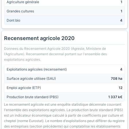
Agriculture générale
1
Grandes cultures
1
Dont bio
4
Recensement agricole 2020
Donnees du Recensement Agricole 2020 (Agreste, Ministere de
l'Agriculture). Recensement decennal portant sur l'ensemble des
exploitations agricoles.
Exploitations agricoles (recensement)
4
Surface agricole utilisee (SAU)
708 ha
Emploi agricole (ETP)
12
Production brute standard (PBS)
1 337 k€
Le recensement agricole est une enquête statistique décennale couvrant
l'ensemble des exploitations agricoles. La production brute standard (PBS)
est un indicateur économique calculé à partir de coefficients par culture et
cheptel (norme Eurostat). Le nombre d'exploitations peut différer du registre
des entreprises (section précédente) qui comptabilise les établissements