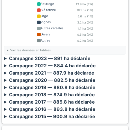
Fourrage
13.9 ha (2%)
Blé tendre
10.1 ha (1%)
Orge
5.6 ha (1%)
Vignes
3.2 ha (0%)
Autres céréales
1.7 ha (0%)
Divers
0.5 ha (0%)
Autres
0.2 ha (0%)
Voir les données en tableau
Campagne 2023 — 891 ha déclarée
Campagne 2022 — 884.4 ha déclarée
Campagne 2021 — 887.9 ha déclarée
Campagne 2020 — 882.5 ha déclarée
Campagne 2019 — 880.8 ha déclarée
Campagne 2018 — 874.9 ha déclarée
Campagne 2017 — 885.8 ha déclarée
Campagne 2016 — 893.8 ha déclarée
Campagne 2015 — 900.9 ha déclarée