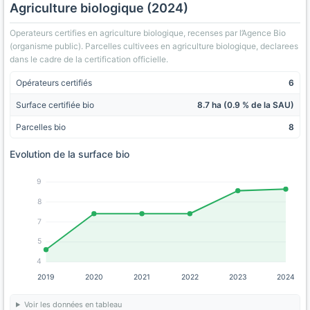
Agriculture biologique (2024)
Operateurs certifies en agriculture biologique, recenses par l’Agence Bio
(organisme public). Parcelles cultivees en agriculture biologique, declarees
dans le cadre de la certification officielle.
Opérateurs certifiés
6
Surface certifiée bio
8.7 ha (0.9 % de la SAU)
Parcelles bio
8
Evolution de la surface bio
9
8
7
5
4
2019
2020
2021
2022
2023
2024
Voir les données en tableau