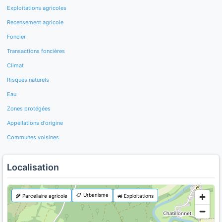
Exploitations agricoles
Recensement agricole
Foncier
Transactions foncières
Climat
Risques naturels
Eau
Zones protégées
Appellations d'origine
Communes voisines
Localisation
📋 Urbanisme
🌾 Parcellaire agricole
🚜 Exploitations