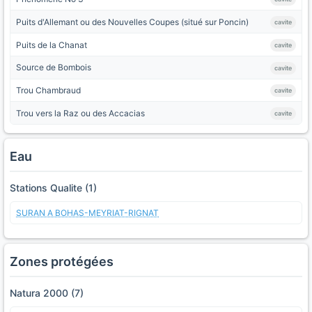
Puits d'Allemant ou des Nouvelles Coupes (situé sur Poncin)
cavite
Puits de la Chanat
cavite
Source de Bombois
cavite
Trou Chambraud
cavite
Trou vers la Raz ou des Accacias
cavite
Eau
Stations Qualite (1)
SURAN A BOHAS-MEYRIAT-RIGNAT
Zones protégées
Natura 2000 (7)