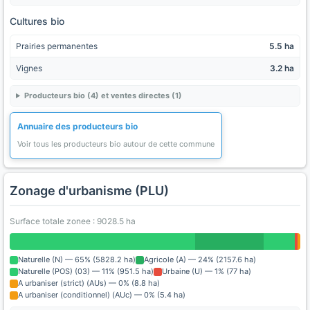
Cultures bio
Prairies permanentes
5.5 ha
Vignes
3.2 ha
Producteurs bio (4) et ventes directes (1)
Annuaire des producteurs bio
Voir tous les producteurs bio autour de cette commune
Zonage d'urbanisme (PLU)
Surface totale zonee : 9028.5 ha
Naturelle (N) — 65% (5828.2 ha)
Agricole (A) — 24% (2157.6 ha)
Naturelle (POS) (03) — 11% (951.5 ha)
Urbaine (U) — 1% (77 ha)
A urbaniser (strict) (AUs) — 0% (8.8 ha)
A urbaniser (conditionnel) (AUc) — 0% (5.4 ha)