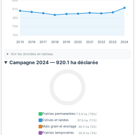
966
910
855
799
744
2015
2016
2017
2018
2019
2020
2021
2022
2023
2024
Voir les données en tableau
Campagne 2024 — 920.1 ha déclarée
Prairies permanentes
713.9 ha (78%)
Estives et landes
97.6 ha (11%)
Maïs grain et ensilage
46.5 ha (5%)
Prairies temporaires
26.9 ha (3%)