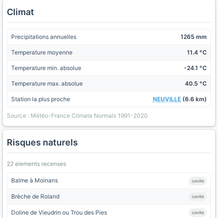
Climat
Precipitations annuelles
1265 mm
Temperature moyenne
11.4 °C
Temperature min. absolue
-24.1 °C
Temperature max. absolue
40.5 °C
Station la plus proche
NEUVILLE
(6.6 km)
Source : Météo-France Climate Normals 1991-2020
Risques naturels
22 elements recenses
Balme à Moinans
cavite
Brèche de Roland
cavite
Doline de Vieudrin ou Trou des Pies
cavite