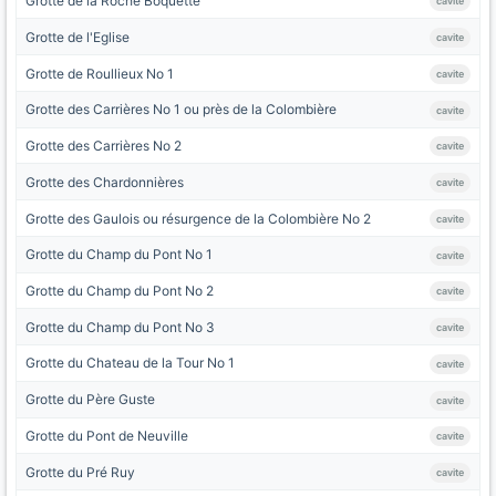
Grotte de la Roche Boquette
cavite
Grotte de l'Eglise
cavite
Grotte de Roullieux No 1
cavite
Grotte des Carrières No 1 ou près de la Colombière
cavite
Grotte des Carrières No 2
cavite
Grotte des Chardonnières
cavite
Grotte des Gaulois ou résurgence de la Colombière No 2
cavite
Grotte du Champ du Pont No 1
cavite
Grotte du Champ du Pont No 2
cavite
Grotte du Champ du Pont No 3
cavite
Grotte du Chateau de la Tour No 1
cavite
Grotte du Père Guste
cavite
Grotte du Pont de Neuville
cavite
Grotte du Pré Ruy
cavite