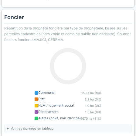
Foncier
Répartition de la propriété foncière par type de proprietaire, basee sur les
parcelles cadastrales (hors voirie et domaine public non cadastre). Source :
fichiers fonciers (MAJIC), CEREMA.
Commune
150.4 ha (8%)
État
3.2 ha (0%)
HLM / logement social
1.9 ha (0%)
Département
1.6 ha (0%)
Autres (privé, non identifié)
1670 ha (91%)
Voir les données en tableau