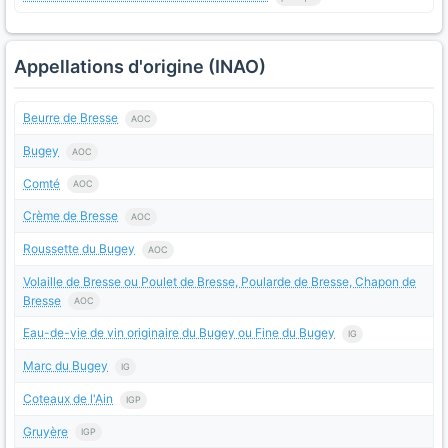
Appellations d'origine (INAO)
Beurre de Bresse
AOC
Bugey
AOC
Comté
AOC
Crème de Bresse
AOC
Roussette du Bugey
AOC
Volaille de Bresse ou Poulet de Bresse, Poularde de Bresse, Chapon de
Bresse
AOC
Eau-de-vie de vin originaire du Bugey ou Fine du Bugey
IG
Marc du Bugey
IG
Coteaux de l'Ain
IGP
Gruyère
IGP