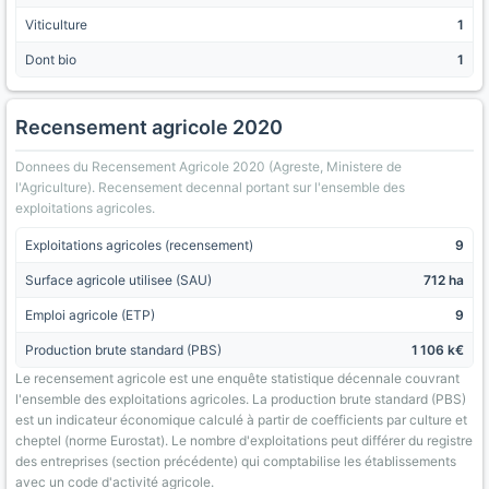
Viticulture
1
Dont bio
1
Recensement agricole 2020
Donnees du Recensement Agricole 2020 (Agreste, Ministere de
l'Agriculture). Recensement decennal portant sur l'ensemble des
exploitations agricoles.
Exploitations agricoles (recensement)
9
Surface agricole utilisee (SAU)
712 ha
Emploi agricole (ETP)
9
Production brute standard (PBS)
1 106 k€
Le recensement agricole est une enquête statistique décennale couvrant
l'ensemble des exploitations agricoles. La production brute standard (PBS)
est un indicateur économique calculé à partir de coefficients par culture et
cheptel (norme Eurostat). Le nombre d'exploitations peut différer du registre
des entreprises (section précédente) qui comptabilise les établissements
avec un code d'activité agricole.