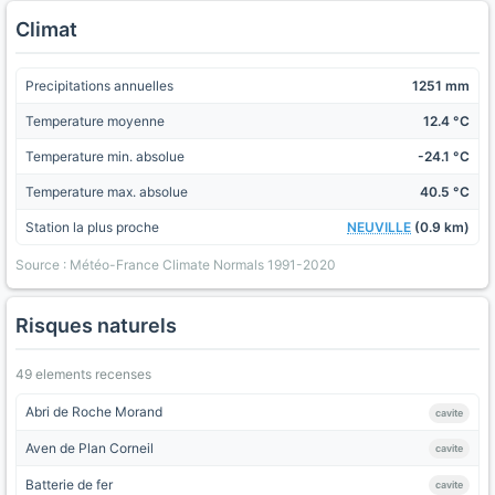
Climat
Precipitations annuelles
1251 mm
Temperature moyenne
12.4 °C
Temperature min. absolue
-24.1 °C
Temperature max. absolue
40.5 °C
Station la plus proche
NEUVILLE
(0.9 km)
Source : Météo-France Climate Normals 1991-2020
Risques naturels
49 elements recenses
Abri de Roche Morand
cavite
Aven de Plan Corneil
cavite
Batterie de fer
cavite