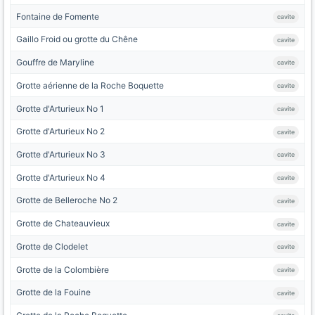
Fontaine de Fomente
cavite
Gaillo Froid ou grotte du Chêne
cavite
Gouffre de Maryline
cavite
Grotte aérienne de la Roche Boquette
cavite
Grotte d'Arturieux No 1
cavite
Grotte d'Arturieux No 2
cavite
Grotte d'Arturieux No 3
cavite
Grotte d'Arturieux No 4
cavite
Grotte de Belleroche No 2
cavite
Grotte de Chateauvieux
cavite
Grotte de Clodelet
cavite
Grotte de la Colombière
cavite
Grotte de la Fouine
cavite