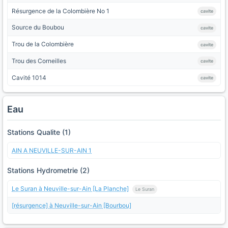
Résurgence de la Colombière No 1
cavite
Source du Boubou
cavite
Trou de la Colombière
cavite
Trou des Corneilles
cavite
Cavité 1014
cavite
Eau
Stations Qualite (1)
AIN A NEUVILLE-SUR-AIN 1
Stations Hydrometrie (2)
Le Suran à Neuville-sur-Ain [La Planche]
Le Suran
[résurgence] à Neuville-sur-Ain [Bourbou]