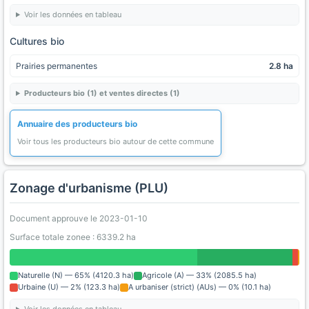
Voir les données en tableau
Cultures bio
Prairies permanentes
2.8 ha
Producteurs bio (1) et ventes directes (1)
Annuaire des producteurs bio
Voir tous les producteurs bio autour de cette commune
Zonage d'urbanisme (PLU)
Document approuve le 2023-01-10
Surface totale zonee : 6339.2 ha
Naturelle (N) — 65% (4120.3 ha)
Agricole (A) — 33% (2085.5 ha)
Urbaine (U) — 2% (123.3 ha)
A urbaniser (strict) (AUs) — 0% (10.1 ha)