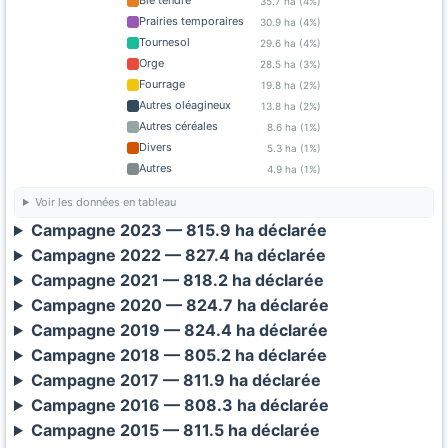
Blé tendre
35.7 ha (4%)
Prairies temporaires
30.9 ha (4%)
Tournesol
29.6 ha (4%)
Orge
28.5 ha (3%)
Fourrage
19.8 ha (2%)
Autres oléagineux
13.8 ha (2%)
Autres céréales
8.6 ha (1%)
Divers
5.3 ha (1%)
Autres
4.9 ha (1%)
Voir les données en tableau
Campagne 2023 — 815.9 ha déclarée
Campagne 2022 — 827.4 ha déclarée
Campagne 2021 — 818.2 ha déclarée
Campagne 2020 — 824.7 ha déclarée
Campagne 2019 — 824.4 ha déclarée
Campagne 2018 — 805.2 ha déclarée
Campagne 2017 — 811.9 ha déclarée
Campagne 2016 — 808.3 ha déclarée
Campagne 2015 — 811.5 ha déclarée