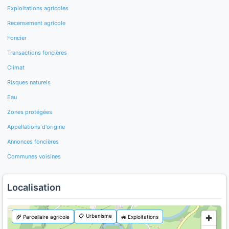
Exploitations agricoles
Recensement agricole
Foncier
Transactions foncières
Climat
Risques naturels
Eau
Zones protégées
Appellations d'origine
Annonces foncières
Communes voisines
Localisation
📋 Urbanisme
🌾 Parcellaire agricole
🚜 Exploitations