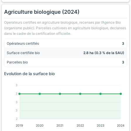
Agriculture biologique (2024)
Operateurs certifies en agriculture biologique, recenses par l’Agence Bio
(organisme public). Parcelles cultivees en agriculture biologique, declarees
dans le cadre de la certification officielle.
Opérateurs certifiés
3
Surface certifiée bio
2.8 ha (0.3 % de la SAU)
Parcelles bio
3
Evolution de la surface bio
3
3
3
3
2
2019
2020
2021
2022
2023
2024