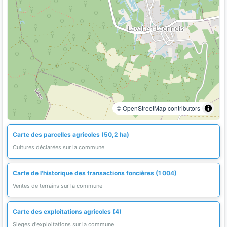
© OpenStreetMap contributors
Carte des parcelles agricoles (50,2 ha)
Cultures déclarées sur la commune
Carte de l'historique des transactions foncières (1 004)
Ventes de terrains sur la commune
Carte des exploitations agricoles (4)
Sieges d'exploitations sur la commune