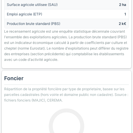
Surface agricole utilisee (SAU)
2 ha
Emploi agricole (ETP)
1
Production brute standard (PBS)
2 k€
Le recensement agricole est une enquête statistique décennale couvrant
l'ensemble des exploitations agricoles. La production brute standard (PBS)
est un indicateur économique calculé à partir de coefficients par culture et
cheptel (norme Eurostat). Le nombre d'exploitations peut différer du registre
des entreprises (section précédente) qui comptabilise les établissements
avec un code d'activité agricole.
Foncier
Répartition de la propriété foncière par type de proprietaire, basee sur les
parcelles cadastrales (hors voirie et domaine public non cadastre). Source :
fichiers fonciers (MAJIC), CEREMA.