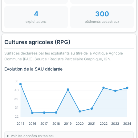
4
300
exploitations
bâtiments cadastraux
Cultures agricoles (RPG)
Surfaces déclarées par les exploitants au titre de la Politique Agricole
Commune (PAC). Source : Registre Parcellaire Graphique, IGN.
Evolution de la SAU déclarée
56
48
39
31
22
2015
2016
2017
2018
2019
2020
2021
2022
2023
2024
Voir les données en tableau