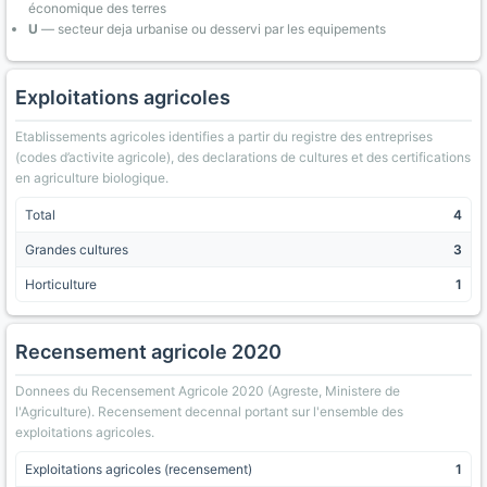
économique des terres
U
— secteur deja urbanise ou desservi par les equipements
Exploitations agricoles
Etablissements agricoles identifies a partir du registre des entreprises
(codes d’activite agricole), des declarations de cultures et des certifications
en agriculture biologique.
Total
4
Grandes cultures
3
Horticulture
1
Recensement agricole 2020
Donnees du Recensement Agricole 2020 (Agreste, Ministere de
l'Agriculture). Recensement decennal portant sur l'ensemble des
exploitations agricoles.
Exploitations agricoles (recensement)
1