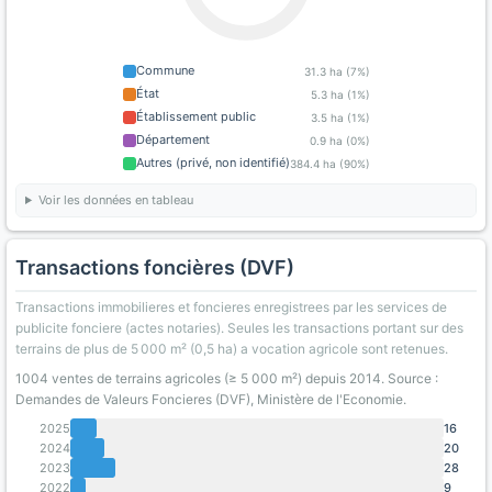
Commune
31.3 ha (7%)
État
5.3 ha (1%)
Établissement public
3.5 ha (1%)
Département
0.9 ha (0%)
Autres (privé, non identifié)
384.4 ha (90%)
Voir les données en tableau
Transactions foncières (DVF)
Transactions immobilieres et foncieres enregistrees par les services de
publicite fonciere (actes notaries). Seules les transactions portant sur des
terrains de plus de 5 000 m² (0,5 ha) a vocation agricole sont retenues.
1004 ventes de terrains agricoles (≥ 5 000 m²) depuis 2014. Source :
Demandes de Valeurs Foncieres (DVF), Ministère de l'Economie.
2025
16
2024
20
2023
28
2022
9