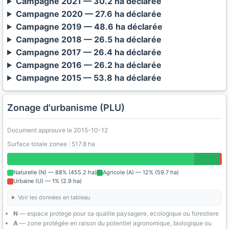
Campagne 2021 — 30.2 ha déclarée
Campagne 2020 — 27.6 ha déclarée
Campagne 2019 — 48.6 ha déclarée
Campagne 2018 — 26.5 ha déclarée
Campagne 2017 — 26.4 ha déclarée
Campagne 2016 — 26.2 ha déclarée
Campagne 2015 — 53.8 ha déclarée
Zonage d'urbanisme (PLU)
Document approuve le 2015-10-12
Surface totale zonee : 517.8 ha
Naturelle (N) — 88% (455.2 ha)
Agricole (A) — 12% (59.7 ha)
Urbaine (U) — 1% (2.9 ha)
Voir les données en tableau
N
— espace protege pour sa qualite paysagere, ecologique ou forestiere
A
— zone protégée en raison du potentiel agronomique, biologique ou