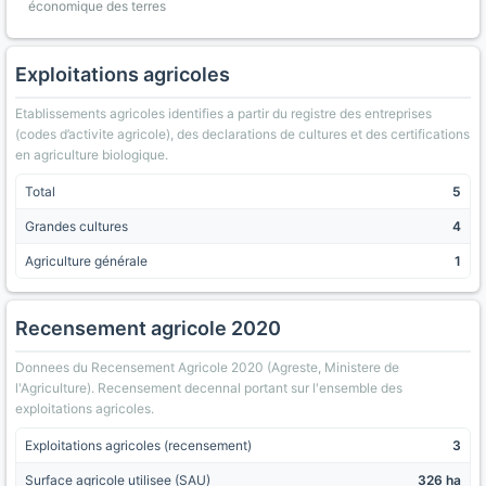
économique des terres
Exploitations agricoles
Etablissements agricoles identifies a partir du registre des entreprises
(codes d’activite agricole), des declarations de cultures et des certifications
en agriculture biologique.
Total
5
Grandes cultures
4
Agriculture générale
1
Recensement agricole 2020
Donnees du Recensement Agricole 2020 (Agreste, Ministere de
l'Agriculture). Recensement decennal portant sur l'ensemble des
exploitations agricoles.
Exploitations agricoles (recensement)
3
Surface agricole utilisee (SAU)
326 ha