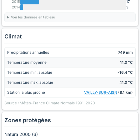
2015
17
2014
3
Voir les données en tableau
Climat
Precipitations annuelles
749 mm
Temperature moyenne
11.0 °C
Temperature min. absolue
-16.4 °C
Temperature max. absolue
41.0 °C
Station la plus proche
VAILLY-SUR-AISN
(8.1 km)
Source : Météo-France Climate Normals 1991-2020
Zones protégées
Natura 2000 (6)