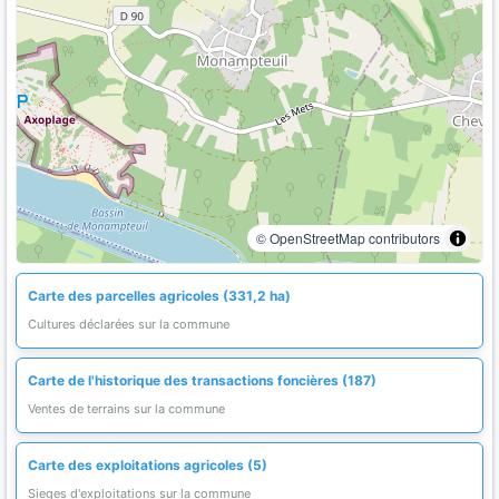
© OpenStreetMap contributors
Carte des parcelles agricoles (331,2 ha)
Cultures déclarées sur la commune
Carte de l'historique des transactions foncières (187)
Ventes de terrains sur la commune
Carte des exploitations agricoles (5)
Sieges d'exploitations sur la commune