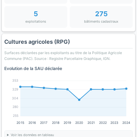
5
275
exploitations
bâtiments cadastraux
Cultures agricoles (RPG)
Surfaces déclarées par les exploitants au titre de la Politique Agricole
Commune (PAC). Source : Registre Parcellaire Graphique, IGN.
Evolution de la SAU déclarée
353
329
304
280
255
2015
2016
2017
2018
2019
2020
2021
2022
2023
2024
Voir les données en tableau