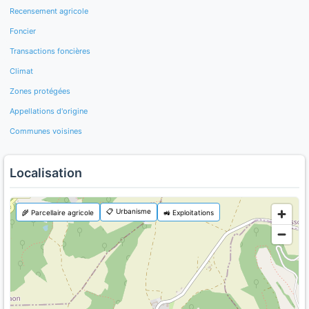
Recensement agricole
Foncier
Transactions foncières
Climat
Zones protégées
Appellations d'origine
Communes voisines
Localisation
📋 Urbanisme
🌾 Parcellaire agricole
🚜 Exploitations