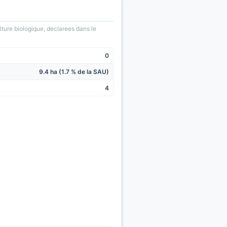
lture biologique, declarees dans le
0
9.4 ha (1.7 % de la SAU)
4