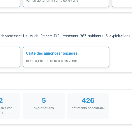
Ventes de terrains sur la commune
épartement Hauts-de-France (02), comptant 367 habitants. 5 exploitations a
Carte des annonces foncières
Biens agricoles et ruraux en vente
2
5
426
 cultures
exploitations
bâtiments cadastraux
24)