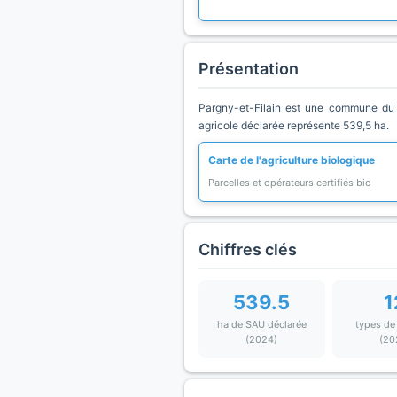
Présentation
Pargny-et-Filain est une commune du d
agricole déclarée représente 539,5 ha.
Carte de l'agriculture biologique
Parcelles et opérateurs certifiés bio
Chiffres clés
539.5
1
ha de SAU déclarée
types de
(2024)
(20