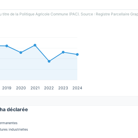
u titre de la Politique Agricole Commune (PAC). Source : Registre Parcellaire Gra
2019
2020
2021
2022
2023
2024
ha déclarée
permanentes
tures industrielles