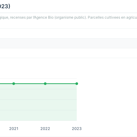
023)
gique, recenses par l’Agence Bio (organisme public). Parcelles cultivees en agricu
2021
2022
2023