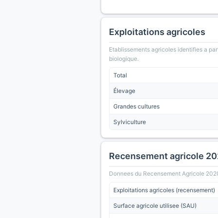
Exploitations agricoles
Etablissements agricoles identifies a part
biologique.
Total
Élevage
Grandes cultures
Sylviculture
Recensement agricole 2
Donnees du Recensement Agricole 2020 (A
Exploitations agricoles (recensement)
Surface agricole utilisee (SAU)