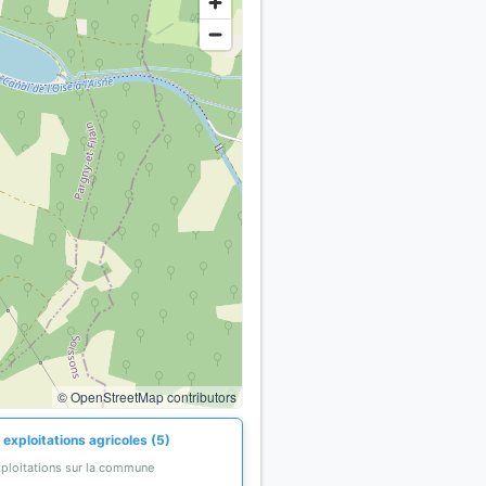
© OpenStreetMap contributors
exploitations agricoles (5)
xploitations sur la commune