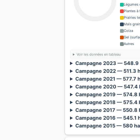
Légumes o
Plantes à 
Prairies 
Maïs grain
Colza
Gel (surf
Autres
Voir les données en tableau
Campagne 2023 — 548.9 
Campagne 2022 — 511.3 h
Campagne 2021 — 577.7 h
Campagne 2020 — 547.4 h
Campagne 2019 — 574.8 h
Campagne 2018 — 575.4 h
Campagne 2017 — 550.8 h
Campagne 2016 — 545.1 h
Campagne 2015 — 580 ha