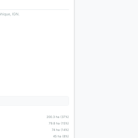
phique, IGN.
200.3 ha (37%)
79.8 ha (15%)
74 ha (14%)
45 ha (8%)