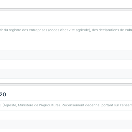
ir du registre des entreprises (codes d’activite agricole), des declarations de cult
020
greste, Ministere de l'Agriculture). Recensement decennal portant sur l'ensemb