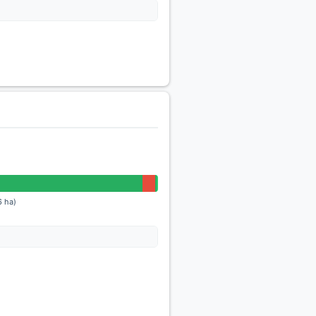
6 ha)