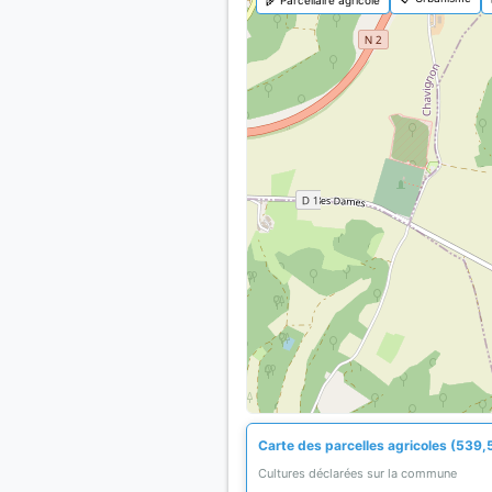
Carte des parcelles agricoles (539,
Cultures déclarées sur la commune