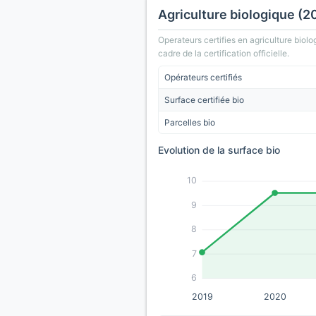
Agriculture biologique (2
Operateurs certifies en agriculture biolo
cadre de la certification officielle.
Opérateurs certifiés
Surface certifiée bio
Parcelles bio
Evolution de la surface bio
10
9
8
7
6
2019
2020