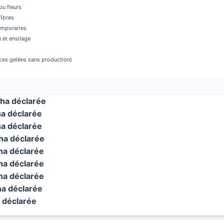
u fleurs
fibres
temporaires
 et ensilage
aces gelées sans production)
ha déclarée
a déclarée
a déclarée
a déclarée
a déclarée
a déclarée
a déclarée
a déclarée
 déclarée