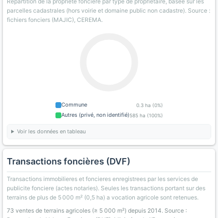
Répartition de la propriété foncière par type de proprietaire, basee sur les
parcelles cadastrales (hors voirie et domaine public non cadastre). Source :
fichiers fonciers (MAJIC), CEREMA.
Commune
0.3 ha (0%)
Autres (privé, non identifié)
585 ha (100%)
Voir les données en tableau
Transactions foncières (DVF)
Transactions immobilieres et foncieres enregistrees par les services de
publicite fonciere (actes notaries). Seules les transactions portant sur des
terrains de plus de 5 000 m² (0,5 ha) a vocation agricole sont retenues.
73 ventes de terrains agricoles (≥ 5 000 m²) depuis 2014. Source :