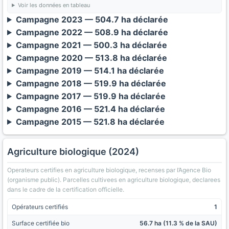
Voir les données en tableau
Campagne 2023 — 504.7 ha déclarée
Campagne 2022 — 508.9 ha déclarée
Campagne 2021 — 500.3 ha déclarée
Campagne 2020 — 513.8 ha déclarée
Campagne 2019 — 514.1 ha déclarée
Campagne 2018 — 519.9 ha déclarée
Campagne 2017 — 519.9 ha déclarée
Campagne 2016 — 521.4 ha déclarée
Campagne 2015 — 521.8 ha déclarée
Agriculture biologique (2024)
Operateurs certifies en agriculture biologique, recenses par l’Agence Bio
(organisme public). Parcelles cultivees en agriculture biologique, declarees
dans le cadre de la certification officielle.
Opérateurs certifiés
1
Surface certifiée bio
56.7 ha (11.3 % de la SAU)