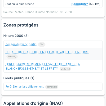
Station la plus proche
ROCQUIGNY
(5.0 km)
Source : Météo-France Climate Normals 1991-2020
Zones protégées
Natura 2000 (3)
Bocage du Franc Bertin
ZSC
BOCAGE DU FRANC-BERTIN ET HAUTE VALLEE DE LA SERRE
ZNIEFF_I
FORET D&#39;ESTREMONT ET VALLEE DE LA SERRE A
BLANCHEFOSSE-ET-BAY ET LE FRETY
ZNIEFF_I
Forets publiques (1)
Forêt Domaniale d'Estremont
domaniale
Appellations d'origine (INAO)