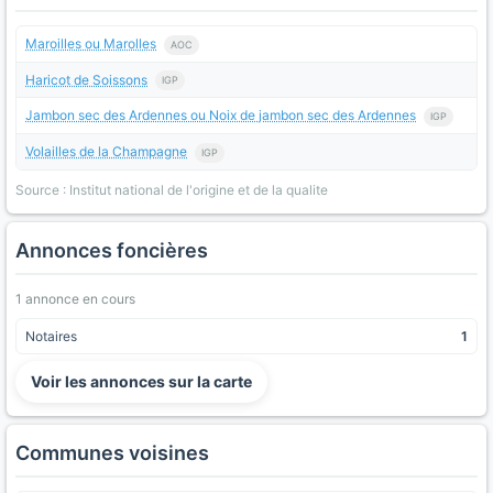
Maroilles ou Marolles
AOC
Haricot de Soissons
IGP
Jambon sec des Ardennes ou Noix de jambon sec des Ardennes
IGP
Volailles de la Champagne
IGP
Source : Institut national de l'origine et de la qualite
Annonces foncières
1 annonce en cours
Notaires
1
Voir les annonces sur la carte
Communes voisines