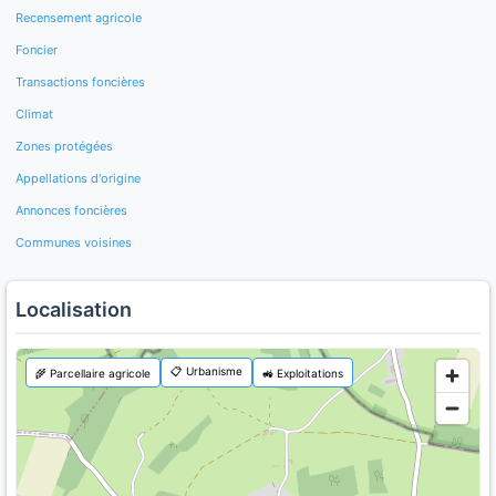
Recensement agricole
Foncier
Transactions foncières
Climat
Zones protégées
Appellations d'origine
Annonces foncières
Communes voisines
Localisation
📋 Urbanisme
🌾 Parcellaire agricole
🚜 Exploitations