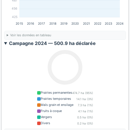
487
456
425
2015
2016
2017
2018
2019
2020
2021
2022
2023
2024
Voir les données en tableau
Campagne 2024 — 500.9 ha déclarée
Prairies permanentes
474.7 ha (95%)
Prairies temporaires
14.1 ha (3%)
Maïs grain et ensilage
7.3 ha (1%)
Fruits à coque
4.1 ha (1%)
Vergers
0.5 ha (0%)
Divers
0.2 ha (0%)