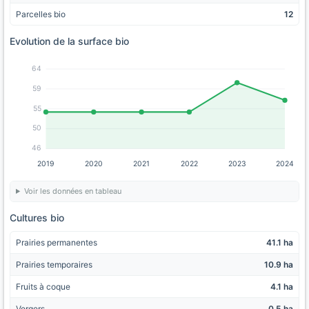
Parcelles bio
12
Evolution de la surface bio
64
59
55
50
46
2019
2020
2021
2022
2023
2024
Voir les données en tableau
Cultures bio
Prairies permanentes
41.1 ha
Prairies temporaires
10.9 ha
Fruits à coque
4.1 ha
Vergers
0.5 ha