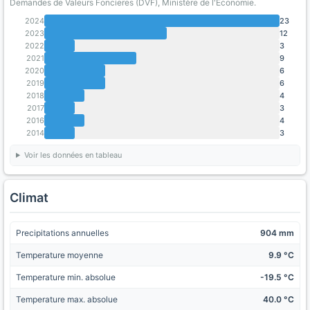
Demandes de Valeurs Foncieres (DVF), Ministère de l'Economie.
2024
23
2023
12
2022
3
2021
9
2020
6
2019
6
2018
4
2017
3
2016
4
2014
3
Voir les données en tableau
Climat
Precipitations annuelles
904 mm
Temperature moyenne
9.9 °C
Temperature min. absolue
-19.5 °C
Temperature max. absolue
40.0 °C