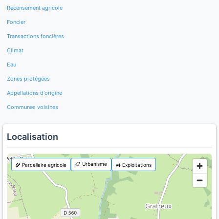
Recensement agricole
Foncier
Transactions foncières
Climat
Eau
Zones protégées
Appellations d'origine
Communes voisines
Localisation
📋 Urbanisme
🌾 Parcellaire agricole
🚜 Exploitations