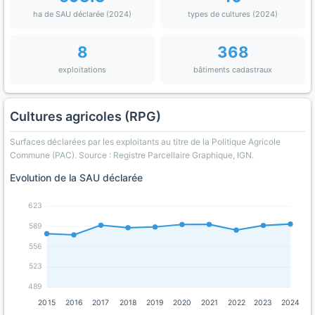
ha de SAU déclarée (2024)
types de cultures (2024)
8
368
exploitations
bâtiments cadastraux
Cultures agricoles (RPG)
Surfaces déclarées par les exploitants au titre de la Politique Agricole
Commune (PAC). Source : Registre Parcellaire Graphique, IGN.
Evolution de la SAU déclarée
623
589
556
523
489
2015
2016
2017
2018
2019
2020
2021
2022
2023
2024