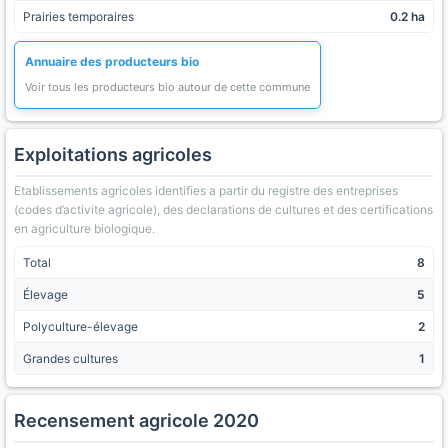
Prairies temporaires
0.2 ha
Annuaire des producteurs bio
Voir tous les producteurs bio autour de cette commune
Exploitations agricoles
Etablissements agricoles identifies a partir du registre des entreprises
(codes d’activite agricole), des declarations de cultures et des certifications
en agriculture biologique.
Total
8
Élevage
5
Polyculture-élevage
2
Grandes cultures
1
Recensement agricole 2020