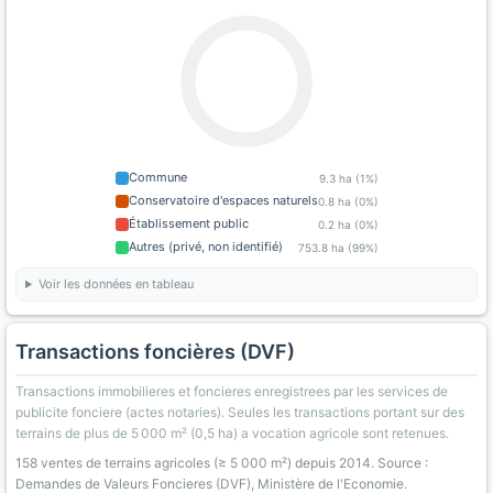
Commune
9.3 ha (1%)
Conservatoire d'espaces naturels
0.8 ha (0%)
Établissement public
0.2 ha (0%)
Autres (privé, non identifié)
753.8 ha (99%)
Voir les données en tableau
Transactions foncières (DVF)
Transactions immobilieres et foncieres enregistrees par les services de
publicite fonciere (actes notaries). Seules les transactions portant sur des
terrains de plus de 5 000 m² (0,5 ha) a vocation agricole sont retenues.
158 ventes de terrains agricoles (≥ 5 000 m²) depuis 2014. Source :
Demandes de Valeurs Foncieres (DVF), Ministère de l'Economie.