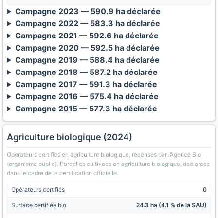
Campagne 2023 — 590.9 ha déclarée
Campagne 2022 — 583.3 ha déclarée
Campagne 2021 — 592.6 ha déclarée
Campagne 2020 — 592.5 ha déclarée
Campagne 2019 — 588.4 ha déclarée
Campagne 2018 — 587.2 ha déclarée
Campagne 2017 — 591.3 ha déclarée
Campagne 2016 — 575.4 ha déclarée
Campagne 2015 — 577.3 ha déclarée
Agriculture biologique (2024)
Operateurs certifies en agriculture biologique, recenses par l’Agence Bio
(organisme public). Parcelles cultivees en agriculture biologique, declarees
dans le cadre de la certification officielle.
Opérateurs certifiés
0
Surface certifiée bio
24.3 ha (4.1 % de la SAU)