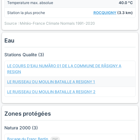
Temperature max. absolue
40.0 °C
Station la plus proche
ROCQUIGNY
(3.3 km)
Source : Météo-France Climate Normals 1991-2020
Eau
Stations Qualite (3)
LE COURS D'EAU NUMÃRO 01 DE LA COMMUNE DE RÃSIGNY A
RESIGN
LE RUISSEAU DU MOULIN BATAILLE A RESIGNY 1
LE RUISSEAU DU MOULIN BATAILLE A RESIGNY 2
Zones protégées
Natura 2000 (3)
Bocage du Franc Bertin
ZSC