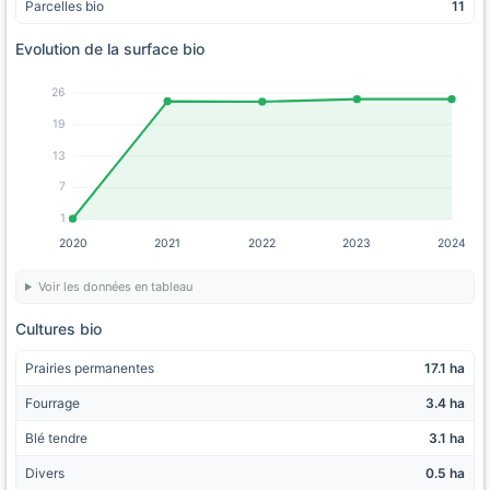
Parcelles bio
11
Evolution de la surface bio
26
19
13
7
1
2020
2021
2022
2023
2024
Voir les données en tableau
Cultures bio
Prairies permanentes
17.1 ha
Fourrage
3.4 ha
Blé tendre
3.1 ha
Divers
0.5 ha