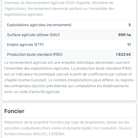
Donnees du Recensement Agricole 2020 (Agreste, Ministere de
l'Agriculture). Recensement decennal portant sur l'ensemble des
exploitations agricoles.
Exploitations agricoles (recensement)
5
Surface agricole utilisee (SAU)
996 ha
Emploi agricole (ETP)
11
Production brute standard (PBS)
1 832 k€
Le recensement agricole est une enquête statistique décennale couvrant
l'ensemble des exploitations agricoles. La production brute standard (PBS)
est un indicateur économique calculé à partir de coefficients par culture et
cheptel (norme Eurostat). Le nombre d'exploitations peut différer du registre
des entreprises (section précédente) qui comptabilise les établissements
avec un code d'activité agricole.
Foncier
Répartition de la propriété foncière par type de proprietaire, basee sur les
parcelles cadastrales (hors voirie et domaine public non cadastre). Source :
fichiers fonciers (MAJIC), CEREMA.