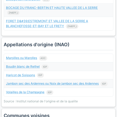
BOCAGE DU FRANC-BERTIN ET HAUTE VALLEE DE LA SERRE
ZNIEFF_I
FORET D&#39;ESTREMONT ET VALLEE DE LA SERRE A
BLANCHEFOSSE-ET-BAY ET LE FRETY
ZNIEFF_I
Appellations d'origine (INAO)
Maroilles ou Marolles
AOC
Boudin blanc de Rethel
IGP
Haricot de Soissons
IGP
Jambon sec des Ardennes ou Noix de jambon sec des Ardennes
IGP
Volailles de la Champagne
IGP
Source : Institut national de l'origine et de la qualite
Communes voisines