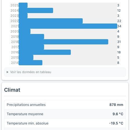
2025
3
2024
12
2023
3
2022
22
2021
34
2020
4
2019
9
2018
31
2017
9
2016
18
2015
5
2014
8
Voir les données en tableau
Climat
Precipitations annuelles
878 mm
Temperature moyenne
9.6 °C
Temperature min. absolue
-19.5 °C