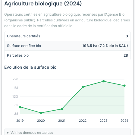
Agriculture biologique (2024)
Operateurs certifies en agriculture biologique, recenses par l’Agence Bio
(organisme public). Parcelles cultivees en agriculture biologique, declarees
dans le cadre de la certification officielle.
Opérateurs certifiés
3
Surface certifiée bio
193.5 ha (7.2 % de la SAU)
Parcelles bio
28
Evolution de la surface bio
228
181
133
85
38
2019
2020
2021
2022
2023
2024
Voir les données en tableau