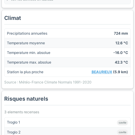
Climat
Precipitations annuelles
724 mm
Temperature moyenne
12.6 °C
Temperature min. absolue
-16.0 °C
Temperature max. absolue
42.3 °C
Station la plus proche
BEAURIEUX
(5.9 km)
Source : Météo-France Climate Normals 1991-2020
Risques naturels
3 elements recenses
Troglo 1
cavite
Troglo 2
cavite