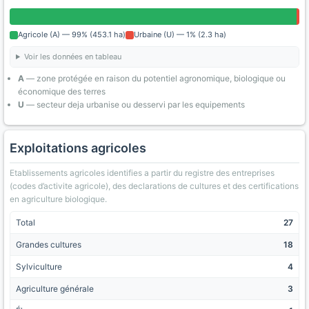
Agricole (A) — 99% (453.1 ha)
Urbaine (U) — 1% (2.3 ha)
Voir les données en tableau
A
— zone protégée en raison du potentiel agronomique, biologique ou
économique des terres
U
— secteur deja urbanise ou desservi par les equipements
Exploitations agricoles
Etablissements agricoles identifies a partir du registre des entreprises
(codes d’activite agricole), des declarations de cultures et des certifications
en agriculture biologique.
Total
27
Grandes cultures
18
Sylviculture
4
Agriculture générale
3