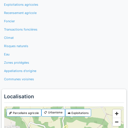
Exploitations agricoles
Recensement agricole
Foncier
Transactions foncières
Climat
Risques naturels
Eau
Zones protégées
Appellations d'origine
Communes voisines
Localisation
📋 Urbanisme
🌾 Parcellaire agricole
🚜 Exploitations