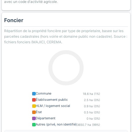
avec un code d'activité agricole.
Foncier
Répartition de la propriété foncière par type de proprietaire, basee sur les
parcelles cadastrales (hors voirie et domaine public non cadastre). Source :
fichiers fonciers (MAJIC), CEREMA.
Commune
18.6 ha (1%)
Établissement public
2.5 ha (0%)
HLM / logement social
0.9 ha (0%)
État
0.5 ha (0%)
Département
0 ha (0%)
Autres (privé, non identifié)
3650.7 ha (99%)