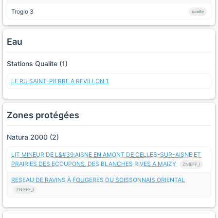
Troglo 3
cavite
Eau
Stations Qualite (1)
LE RU SAINT-PIERRE A REVILLON 1
Zones protégées
Natura 2000 (2)
LIT MINEUR DE L&#39;AISNE EN AMONT DE CELLES-SUR-AISNE ET
PRAIRIES DES ECOUPONS, DES BLANCHES RIVES A MAIZY
ZNIEFF_I
RESEAU DE RAVINS À FOUGERES DU SOISSONNAIS ORIENTAL
ZNIEFF_I