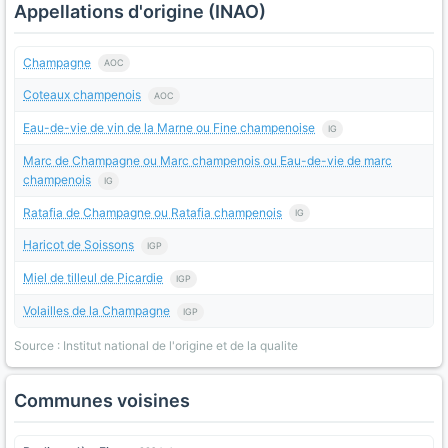
Appellations d'origine (INAO)
Champagne
AOC
Coteaux champenois
AOC
Eau-de-vie de vin de la Marne ou Fine champenoise
IG
Marc de Champagne ou Marc champenois ou Eau-de-vie de marc
champenois
IG
Ratafia de Champagne ou Ratafia champenois
IG
Haricot de Soissons
IGP
Miel de tilleul de Picardie
IGP
Volailles de la Champagne
IGP
Source : Institut national de l'origine et de la qualite
Communes voisines