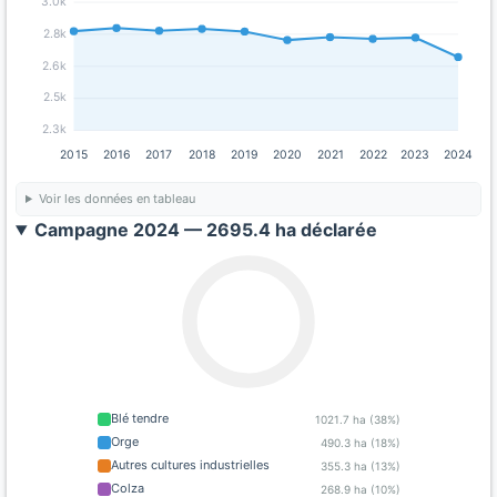
3.0k
2.8k
2.6k
2.5k
2.3k
2015
2016
2017
2018
2019
2020
2021
2022
2023
2024
Voir les données en tableau
Campagne 2024 — 2695.4 ha déclarée
Blé tendre
1021.7 ha (38%)
Orge
490.3 ha (18%)
Autres cultures industrielles
355.3 ha (13%)
Colza
268.9 ha (10%)