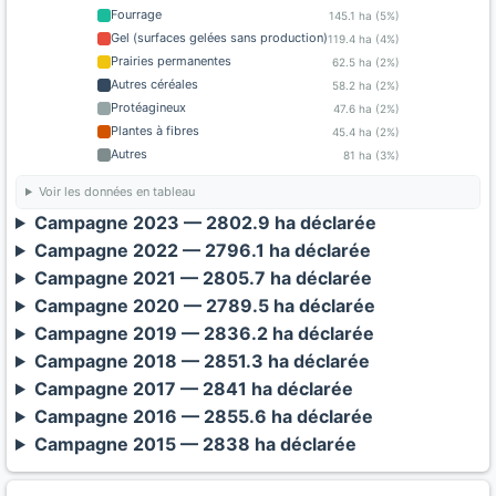
Fourrage
145.1 ha (5%)
Gel (surfaces gelées sans production)
119.4 ha (4%)
Prairies permanentes
62.5 ha (2%)
Autres céréales
58.2 ha (2%)
Protéagineux
47.6 ha (2%)
Plantes à fibres
45.4 ha (2%)
Autres
81 ha (3%)
Voir les données en tableau
Campagne 2023 — 2802.9 ha déclarée
Campagne 2022 — 2796.1 ha déclarée
Campagne 2021 — 2805.7 ha déclarée
Campagne 2020 — 2789.5 ha déclarée
Campagne 2019 — 2836.2 ha déclarée
Campagne 2018 — 2851.3 ha déclarée
Campagne 2017 — 2841 ha déclarée
Campagne 2016 — 2855.6 ha déclarée
Campagne 2015 — 2838 ha déclarée