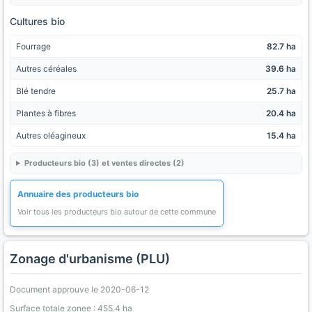
Cultures bio
Fourrage
82.7 ha
Autres céréales
39.6 ha
Blé tendre
25.7 ha
Plantes à fibres
20.4 ha
Autres oléagineux
15.4 ha
Producteurs bio (3) et ventes directes (2)
Annuaire des producteurs bio
Voir tous les producteurs bio autour de cette commune
Zonage d'urbanisme (PLU)
Document approuve le 2020-06-12
Surface totale zonee : 455.4 ha