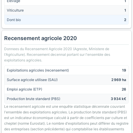
Élevage
1
Viticulture
1
Dont bio
2
Recensement agricole 2020
Donnees du Recensement Agricole 2020 (Agreste, Ministere de
l'Agriculture). Recensement decennal portant sur l'ensemble des
exploitations agricoles.
Exploitations agricoles (recensement)
19
Surface agricole utilisee (SAU)
2 969 ha
Emploi agricole (ETP)
26
Production brute standard (PBS)
3 934 k€
Le recensement agricole est une enquête statistique décennale couvrant
l'ensemble des exploitations agricoles. La production brute standard (PBS)
est un indicateur économique calculé à partir de coefficients par culture et
cheptel (norme Eurostat). Le nombre d'exploitations peut différer du registre
des entreprises (section précédente) qui comptabilise les établissements