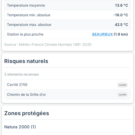
Temperature moyenne
13.6 °C
Temperature min. absolue
-16.0 °C
Temperature max. absolue
42.5 °C
Station la plus proche
BEAURIEUX
(1.9 km)
Source : Météo-France Climate Normals 1991-2020
Risques naturels
2 elements recenses
Cavité 2159
cavite
Chemin de la Grille d'or
cavite
Zones protégées
Natura 2000 (1)