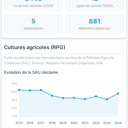
ha de SAU déclarée (2024)
types de cultures (2024)
5
681
exploitations
bâtiments cadastraux
Cultures agricoles (RPG)
Surfaces déclarées par les exploitants au titre de la Politique Agricole
Commune (PAC). Source : Registre Parcellaire Graphique, IGN.
Evolution de la SAU déclarée
369
346
323
300
276
2015
2016
2017
2018
2019
2020
2021
2022
2023
2024