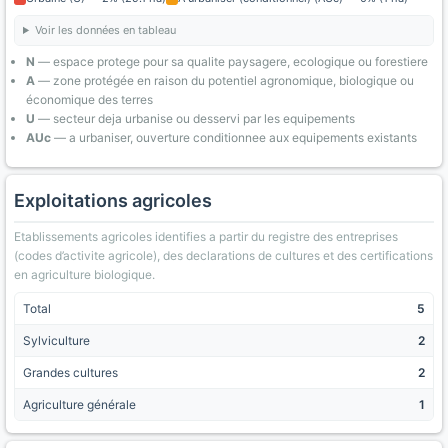
Voir les données en tableau
N
— espace protege pour sa qualite paysagere, ecologique ou forestiere
A
— zone protégée en raison du potentiel agronomique, biologique ou
économique des terres
U
— secteur deja urbanise ou desservi par les equipements
AUc
— a urbaniser, ouverture conditionnee aux equipements existants
Exploitations agricoles
Etablissements agricoles identifies a partir du registre des entreprises
(codes d’activite agricole), des declarations de cultures et des certifications
en agriculture biologique.
Total
5
Sylviculture
2
Grandes cultures
2
Agriculture générale
1