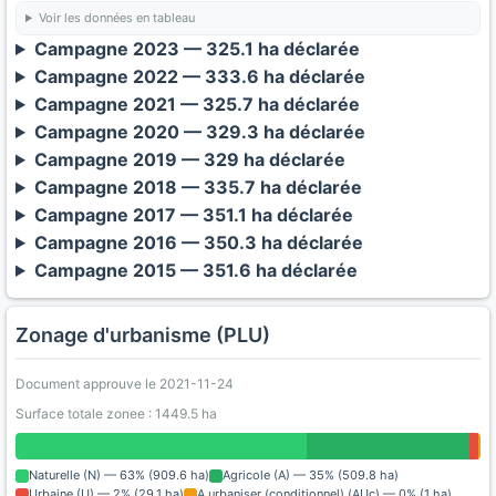
Voir les données en tableau
Campagne 2023 — 325.1 ha déclarée
Campagne 2022 — 333.6 ha déclarée
Campagne 2021 — 325.7 ha déclarée
Campagne 2020 — 329.3 ha déclarée
Campagne 2019 — 329 ha déclarée
Campagne 2018 — 335.7 ha déclarée
Campagne 2017 — 351.1 ha déclarée
Campagne 2016 — 350.3 ha déclarée
Campagne 2015 — 351.6 ha déclarée
Zonage d'urbanisme (PLU)
Document approuve le 2021-11-24
Surface totale zonee : 1449.5 ha
Naturelle (N) — 63% (909.6 ha)
Agricole (A) — 35% (509.8 ha)
Urbaine (U) — 2% (29.1 ha)
A urbaniser (conditionnel) (AUc) — 0% (1 ha)