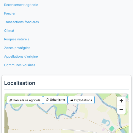
Recensement agricole
Foncier
Transactions foncières
Climat
Risques naturels
Zones protégées
Appellations d'origine
Communes voisines
Localisation
📋 Urbanisme
🌾 Parcellaire agricole
🚜 Exploitations