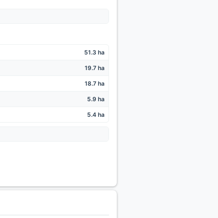
51.3 ha
19.7 ha
18.7 ha
5.9 ha
5.4 ha