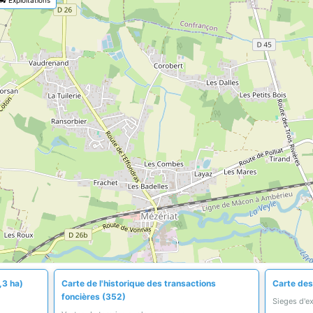
,3 ha)
Carte de l'historique des transactions
Carte des
foncières (352)
Sieges d'e