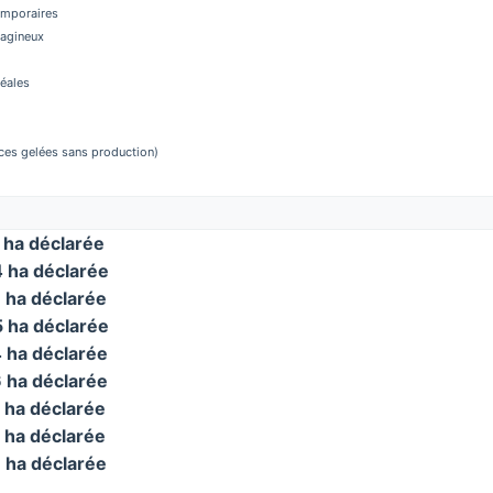
temporaires
éagineux
réales
aces gelées sans production)
ha déclarée
ha déclarée
ha déclarée
ha déclarée
ha déclarée
ha déclarée
ha déclarée
ha déclarée
ha déclarée