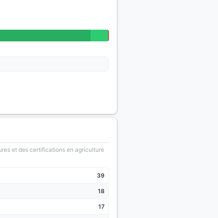
ures et des certifications en agriculture
39
18
17