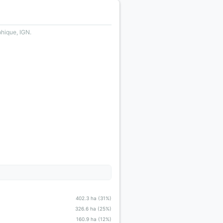
phique, IGN.
402.3 ha (31%)
326.6 ha (25%)
160.9 ha (12%)