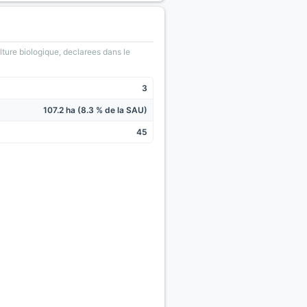
lture biologique, declarees dans le
3
107.2 ha (8.3 % de la SAU)
45