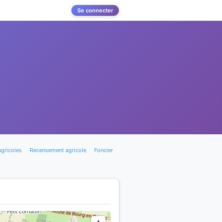
Se connecter
agricoles
Recensement agricole
Foncier