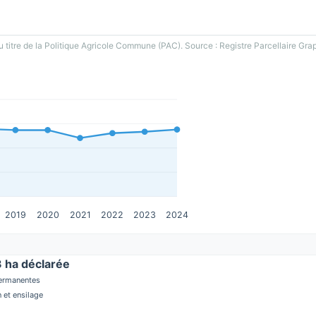
u titre de la Politique Agricole Commune (PAC). Source : Registre Parcellaire Gra
2019
2020
2021
2022
2023
2024
ha déclarée
permanentes
 et ensilage