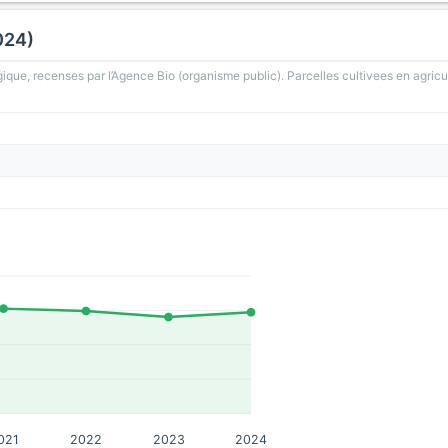
024)
gique, recenses par l’Agence Bio (organisme public). Parcelles cultivees en agricu
021
2022
2023
2024