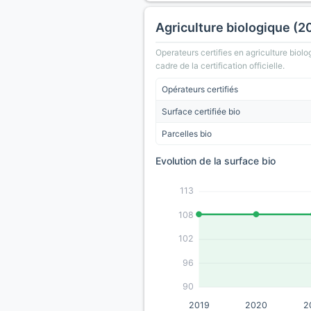
Agriculture biologique (2
Operateurs certifies en agriculture biolo
cadre de la certification officielle.
Opérateurs certifiés
Surface certifiée bio
Parcelles bio
Evolution de la surface bio
113
108
102
96
90
2019
2020
2