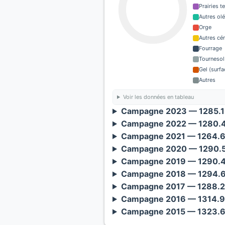
Prairies 
Autres ol
Orge
Autres cé
Fourrage
Tournesol
Gel (surf
Autres
Voir les données en tableau
Campagne 2023 — 1285.1 
Campagne 2022 — 1280.4 
Campagne 2021 — 1264.6 
Campagne 2020 — 1290.5 
Campagne 2019 — 1290.4 
Campagne 2018 — 1294.6 
Campagne 2017 — 1288.2 
Campagne 2016 — 1314.9 
Campagne 2015 — 1323.6 