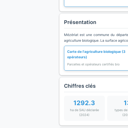
Présentation
Mézériat est une commune du départem
agriculture biologique. La surface agric
Carte de l'agriculture biologique (3
opérateurs)
Parcelles et opérateurs certifiés bio
Chiffres clés
1292.3
1
ha de SAU déclarée
types de
(2024)
(20