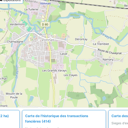
,2 ha)
Carte de l'historique des transactions
Carte des
foncières (414)
Sieges d'e