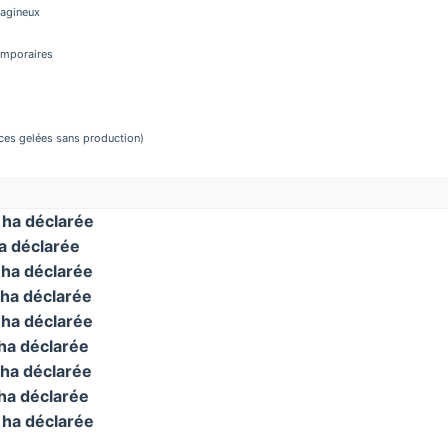
éagineux
temporaires
aces gelées sans production)
ha déclarée
 déclarée
ha déclarée
ha déclarée
ha déclarée
ha déclarée
ha déclarée
ha déclarée
ha déclarée