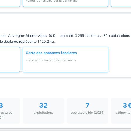
Ventes de terrains sur la commune
t Auvergne-Rhone-Alpes (01), comptant 3 255 habitants. 32 exploitations 
ole déclarée représente 1 120,2 ha.
Carte des annonces foncières
Biens agricoles et ruraux en vente
3
32
7
3 
 cultures
exploitations
opérateurs bio (2024)
bâtiments
24)