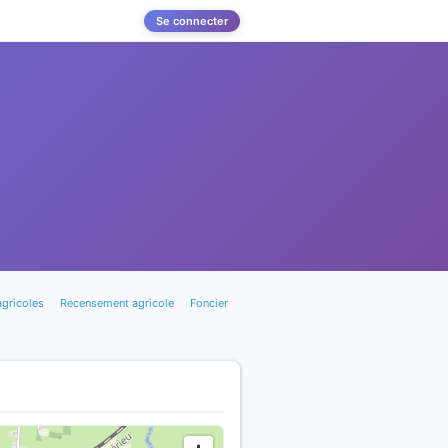
Se connecter
agricoles
Recensement agricole
Foncier