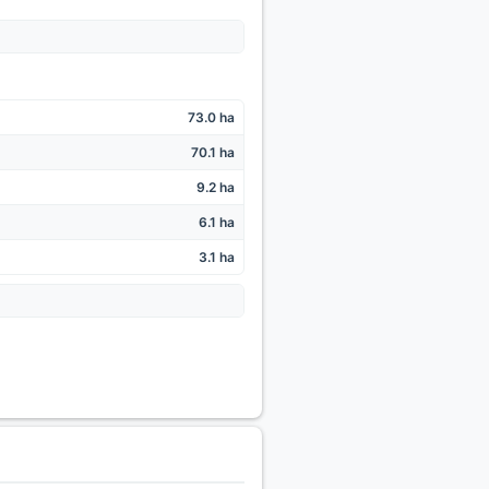
73.0 ha
70.1 ha
9.2 ha
6.1 ha
3.1 ha