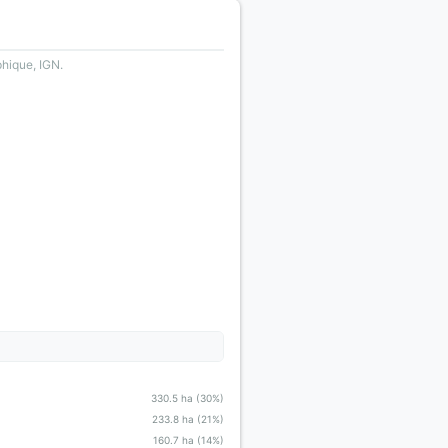
phique, IGN.
330.5 ha (30%)
233.8 ha (21%)
160.7 ha (14%)