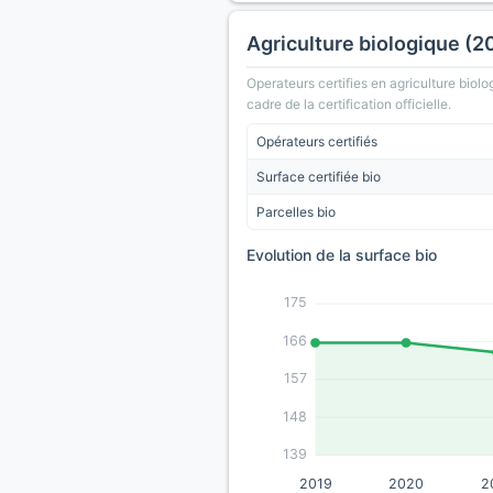
Agriculture biologique (2
Operateurs certifies en agriculture biolo
cadre de la certification officielle.
Opérateurs certifiés
Surface certifiée bio
Parcelles bio
Evolution de la surface bio
175
166
157
148
139
2019
2020
2