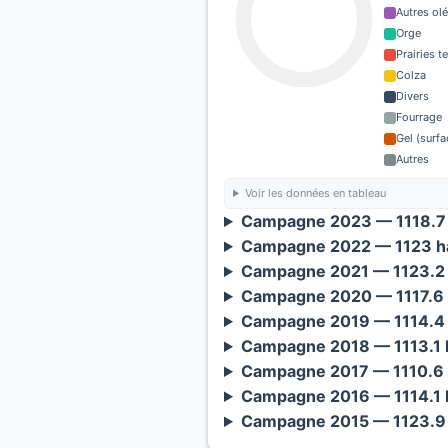
Autres ol
Orge
Prairies 
Colza
Divers
Fourrage
Gel (surf
Autres
Voir les données en tableau
Campagne 2023 — 1118.7 
Campagne 2022 — 1123 ha
Campagne 2021 — 1123.2 
Campagne 2020 — 1117.6 
Campagne 2019 — 1114.4 
Campagne 2018 — 1113.1 
Campagne 2017 — 1110.6 
Campagne 2016 — 1114.1 
Campagne 2015 — 1123.9 