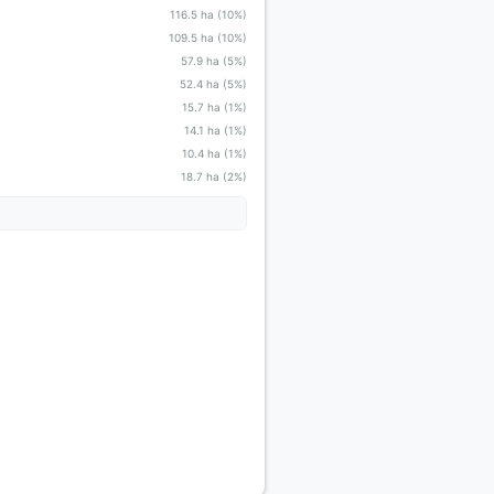
116.5 ha (10%)
109.5 ha (10%)
57.9 ha (5%)
52.4 ha (5%)
15.7 ha (1%)
14.1 ha (1%)
10.4 ha (1%)
18.7 ha (2%)