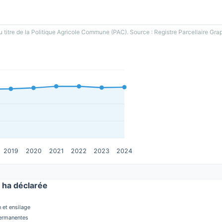
u titre de la Politique Agricole Commune (PAC). Source : Registre Parcellaire Gra
2019
2020
2021
2022
2023
2024
ha déclarée
 et ensilage
permanentes