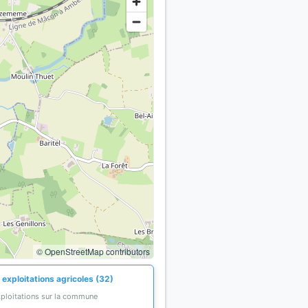
© OpenStreetMap contributors
 exploitations agricoles (32)
xploitations sur la commune