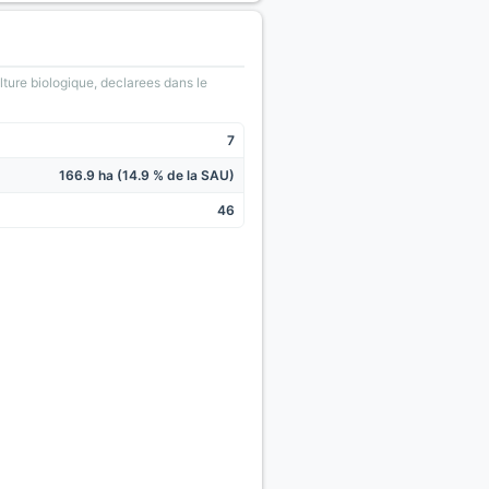
lture biologique, declarees dans le
7
166.9 ha (14.9 % de la SAU)
46