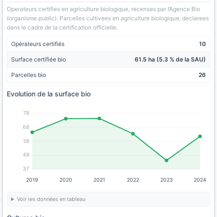
Operateurs certifies en agriculture biologique, recenses par l’Agence Bio
(organisme public). Parcelles cultivees en agriculture biologique, declarees
dans le cadre de la certification officielle.
Opérateurs certifiés
10
Surface certifiée bio
61.5 ha (5.3 % de la SAU)
Parcelles bio
26
Evolution de la surface bio
78
68
58
48
37
2019
2020
2021
2022
2023
2024
Voir les données en tableau