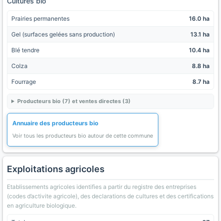
Cultures bio
Prairies permanentes
16.0 ha
Gel (surfaces gelées sans production)
13.1 ha
Blé tendre
10.4 ha
Colza
8.8 ha
Fourrage
8.7 ha
Producteurs bio (7) et ventes directes (3)
Annuaire des producteurs bio
Voir tous les producteurs bio autour de cette commune
Exploitations agricoles
Etablissements agricoles identifies a partir du registre des entreprises
(codes d’activite agricole), des declarations de cultures et des certifications
en agriculture biologique.