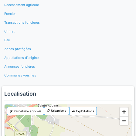
Recensement agricole
Foncier
Transactions foncières
Climat
Eau
Zones protégées
Appellations d'origine
Annonces foncières
Communes voisines
Localisation
📋 Urbanisme
🌾 Parcellaire agricole
🚜 Exploitations