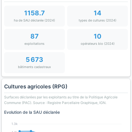
1158.7
14
ha de SAU déclarée (2024)
types de cultures (2024)
87
10
exploitations
opérateurs bio (2024)
5 673
bâtiments cadastraux
Cultures agricoles (RPG)
Surfaces déclarées par les exploitants au titre de la Politique Agricole
Commune (PAC). Source : Registre Parcellaire Graphique, IGN.
Evolution de la SAU déclarée
1.3k