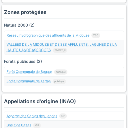
Zones protégées
Natura 2000 (2)
Réseau hydrographique des affluents de la Midouze
ZSC
VALLEES DE LA MIDOUZE ET DE SES AFFLUENTS, LAGUNES DE LA
HAUTE LANDE ASSOCIEES
ZNIEFF_II
Forets publiques (2)
Forêt Communale de Bégaar
publique
Forêt Communale de Tartas
publique
Appellations d'origine (INAO)
Asperge des Sables des Landes
IGP
Bœuf de Bazas
IGP