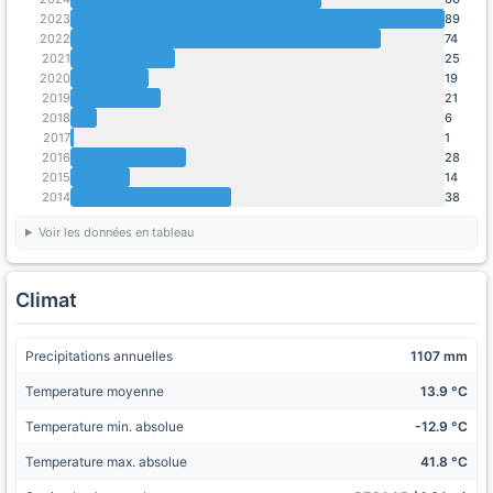
2023
89
2022
74
2021
25
2020
19
2019
21
2018
6
2017
1
2016
28
2015
14
2014
38
Voir les données en tableau
Climat
Precipitations annuelles
1107 mm
Temperature moyenne
13.9 °C
Temperature min. absolue
-12.9 °C
Temperature max. absolue
41.8 °C