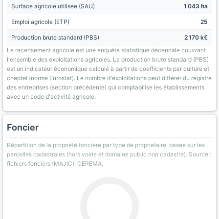
Surface agricole utilisee (SAU)
1 043 ha
Emploi agricole (ETP)
25
Production brute standard (PBS)
2 170 k€
Le recensement agricole est une enquête statistique décennale couvrant
l'ensemble des exploitations agricoles. La production brute standard (PBS)
est un indicateur économique calculé à partir de coefficients par culture et
cheptel (norme Eurostat). Le nombre d'exploitations peut différer du registre
des entreprises (section précédente) qui comptabilise les établissements
avec un code d'activité agricole.
Foncier
Répartition de la propriété foncière par type de proprietaire, basee sur les
parcelles cadastrales (hors voirie et domaine public non cadastre). Source :
fichiers fonciers (MAJIC), CEREMA.