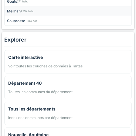
Gouts
271 hab.
Meilhan
1 237 hab.
Souprosse
1 184 hab.
Explorer
Carte interactive
Voir toutes les couches de données à Tartas
Département 40
Toutes les communes du département
Tous les départements
Index des communes par département
Nouvelle-Aquitaine