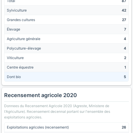
Total
87
Sylviculture
42
Grandes cultures
27
Élevage
7
Agriculture générale
4
Polyculture-élevage
4
Viticulture
2
Centre équestre
1
Dont bio
5
Recensement agricole 2020
Donnees du Recensement Agricole 2020 (Agreste, Ministere de
l'Agriculture). Recensement decennal portant sur l'ensemble des
exploitations agricoles.
Exploitations agricoles (recensement)
26