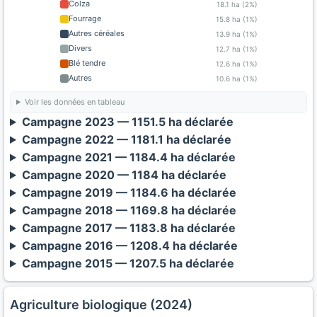
Colza
18.1 ha (2%)
Fourrage
15.8 ha (1%)
Autres céréales
13.9 ha (1%)
Divers
12.7 ha (1%)
Blé tendre
12.6 ha (1%)
Autres
10.6 ha (1%)
Voir les données en tableau
Campagne 2023 — 1151.5 ha déclarée
Campagne 2022 — 1181.1 ha déclarée
Campagne 2021 — 1184.4 ha déclarée
Campagne 2020 — 1184 ha déclarée
Campagne 2019 — 1184.6 ha déclarée
Campagne 2018 — 1169.8 ha déclarée
Campagne 2017 — 1183.8 ha déclarée
Campagne 2016 — 1208.4 ha déclarée
Campagne 2015 — 1207.5 ha déclarée
Agriculture biologique (2024)