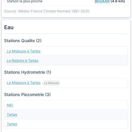
Station la plus proche
BEGAAR
(4.6 km)
Source : Météo-France Climate Normals 1991-2020
Eau
Stations Qualite (2)
La Midouze à Tartas
Le Retjons à Tartas
Stations Hydrometrie (1)
La Midouze à Tartas
La Midouze
Stations Piezometrie (3)
NID
Tartas
Tartas