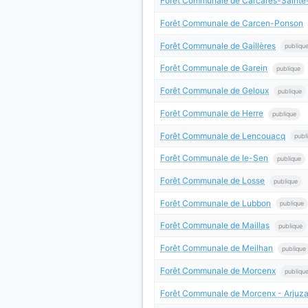
Forêt Communale de Carcarès-Sainte
Forêt Communale de Carcen-Ponson
Forêt Communale de Gaillères
publiqu
Forêt Communale de Garein
publique
Forêt Communale de Geloux
publique
Forêt Communale de Herre
publique
Forêt Communale de Lencouacq
publ
Forêt Communale de le-Sen
publique
Forêt Communale de Losse
publique
Forêt Communale de Lubbon
publique
Forêt Communale de Maillas
publique
Forêt Communale de Meilhan
publique
Forêt Communale de Morcenx
publiqu
Forêt Communale de Morcenx - Arjuz