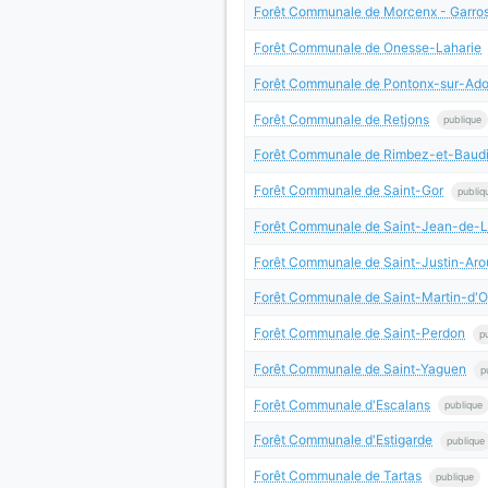
Forêt Communale de Morcenx - Garro
Forêt Communale de Onesse-Laharie
Forêt Communale de Pontonx-sur-Ado
Forêt Communale de Retjons
publique
Forêt Communale de Rimbez-et-Baudi
Forêt Communale de Saint-Gor
publiq
Forêt Communale de Saint-Jean-de-L
Forêt Communale de Saint-Justin-Arou
Forêt Communale de Saint-Martin-d'
Forêt Communale de Saint-Perdon
p
Forêt Communale de Saint-Yaguen
p
Forêt Communale d'Escalans
publique
Forêt Communale d'Estigarde
publique
Forêt Communale de Tartas
publique