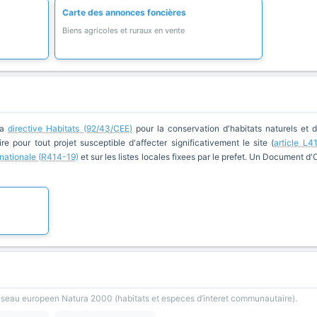
Carte des annonces foncières
Biens agricoles et ruraux en vente
la
directive Habitats (92/43/CEE)
pour la conservation d'habitats naturels et 
re pour tout projet susceptible d'affecter significativement le site (
article L4
e nationale (R414-19)
et sur les listes locales fixees par le prefet. Un Document d
reseau europeen Natura 2000 (habitats et especes d’interet communautaire).