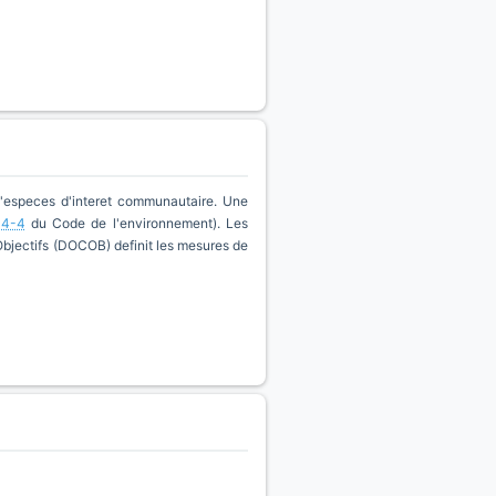
d'especes d'interet communautaire. Une
14-4
du Code de l'environnement). Les
'Objectifs (DOCOB) definit les mesures de