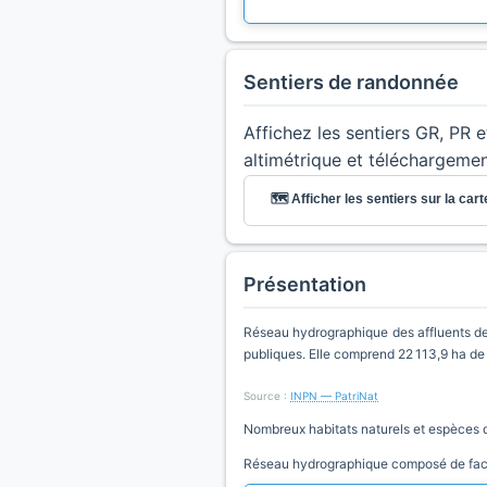
Sentiers de randonnée
Affichez les sentiers GR, PR 
altimétrique et téléchargeme
🗺️ Afficher les sentiers sur la cart
Présentation
Réseau hydrographique des affluents de
publiques. Elle comprend 22 113,9 ha de
Source :
INPN — PatriNat
Nombreux habitats naturels et espèces 
Réseau hydrographique composé de faci