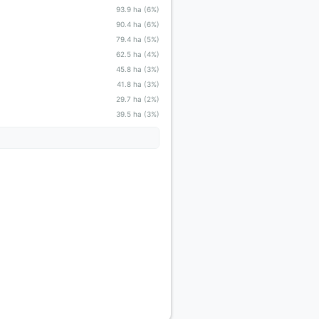
93.9 ha (6%)
90.4 ha (6%)
79.4 ha (5%)
62.5 ha (4%)
45.8 ha (3%)
41.8 ha (3%)
29.7 ha (2%)
39.5 ha (3%)