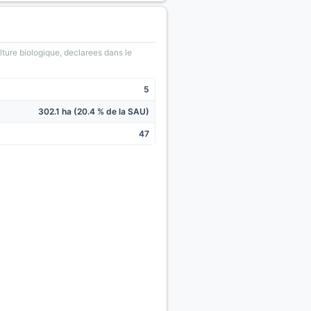
lture biologique, declarees dans le
5
302.1 ha (20.4 % de la SAU)
47