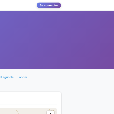
Se connecter
t agricole
Foncier