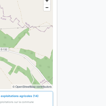
© OpenStreetMap contributors
exploitations agricoles (14)
xploitations sur la commune