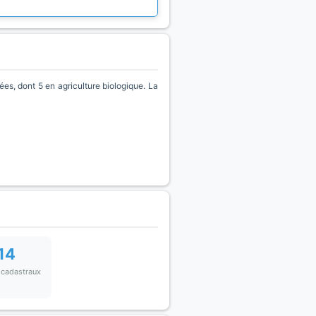
es, dont 5 en agriculture biologique. La
14
 cadastraux