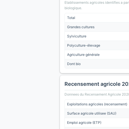
Etablissements agricoles identifies a part
biologique.
Total
Grandes cultures
Sylviculture
Polyculture-élevage
Agriculture générale
Dont bio
Recensement agricole 2
Donnees du Recensement Agricole 2020 (A
Exploitations agricoles (recensement)
Surface agricole utilisee (SAU)
Emploi agricole (ETP)