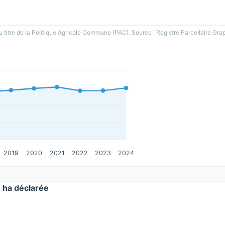
u titre de la Politique Agricole Commune (PAC). Source : Registre Parcellaire Gra
2019
2020
2021
2022
2023
2024
ha déclarée