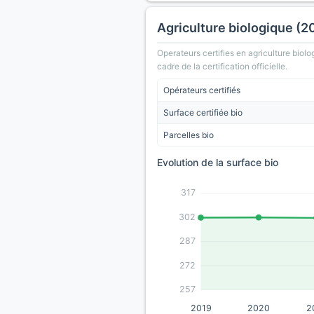
Agriculture biologique (2
Operateurs certifies en agriculture biolo
cadre de la certification officielle.
Opérateurs certifiés
Surface certifiée bio
Parcelles bio
Evolution de la surface bio
317
302
287
272
257
2019
2020
2