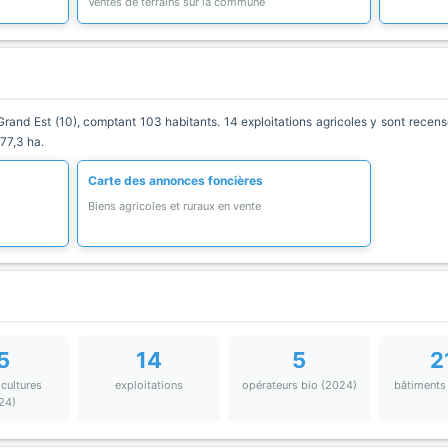
Ventes de terrains sur la commune
nd Est (10), comptant 103 habitants. 14 exploitations agricoles y sont recensé
77,3 ha.
Carte des annonces foncières
Biens agricoles et ruraux en vente
5
14
5
2
 cultures
exploitations
opérateurs bio (2024)
bâtiments
24)