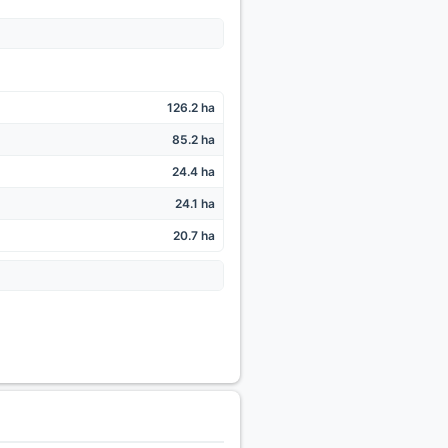
126.2 ha
85.2 ha
24.4 ha
24.1 ha
20.7 ha