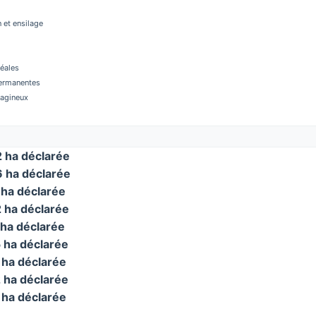
 et ensilage
réales
permanentes
éagineux
ha déclarée
 ha déclarée
ha déclarée
ha déclarée
ha déclarée
ha déclarée
ha déclarée
ha déclarée
ha déclarée