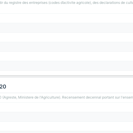
ir du registre des entreprises (codes d’activite agricole), des declarations de cult
020
greste, Ministere de l'Agriculture). Recensement decennal portant sur l'ensemb