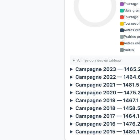
Fourrage
Maïs grain
Fourrage
Tournesol
Autres cé
Prairies 
Autres ol
Autres
Voir les données en tableau
Campagne 2023 — 1465.2 
Campagne 2022 — 1464.6
Campagne 2021 — 1481.5 
Campagne 2020 — 1475.2 
Campagne 2019 — 1467.1 
Campagne 2018 — 1458.5 
Campagne 2017 — 1464.1 
Campagne 2016 — 1476.2 
Campagne 2015 — 1480.1 