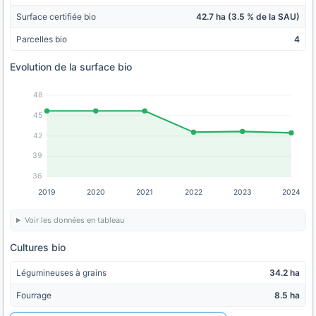
Surface certifiée bio
42.7 ha (3.5 % de la SAU)
Parcelles bio
4
Evolution de la surface bio
48
45
42
39
36
2019
2020
2021
2022
2023
2024
Voir les données en tableau
Cultures bio
Légumineuses à grains
34.2 ha
Fourrage
8.5 ha