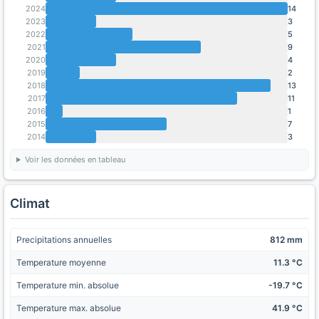
2024
14
2023
3
2022
5
2021
9
2020
4
2019
2
2018
13
2017
11
2016
1
2015
7
2014
3
Voir les données en tableau
Climat
Precipitations annuelles
812 mm
Temperature moyenne
11.3 °C
Temperature min. absolue
-19.7 °C
Temperature max. absolue
41.9 °C