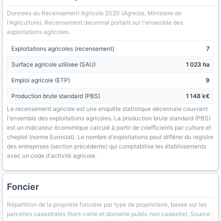
Donnees du Recensement Agricole 2020 (Agreste, Ministere de
l'Agriculture). Recensement decennal portant sur l'ensemble des
exploitations agricoles.
Exploitations agricoles (recensement)
7
Surface agricole utilisee (SAU)
1 023 ha
Emploi agricole (ETP)
9
Production brute standard (PBS)
1 148 k€
Le recensement agricole est une enquête statistique décennale couvrant
l'ensemble des exploitations agricoles. La production brute standard (PBS)
est un indicateur économique calculé à partir de coefficients par culture et
cheptel (norme Eurostat). Le nombre d'exploitations peut différer du registre
des entreprises (section précédente) qui comptabilise les établissements
avec un code d'activité agricole.
Foncier
Répartition de la propriété foncière par type de proprietaire, basee sur les
parcelles cadastrales (hors voirie et domaine public non cadastre). Source :