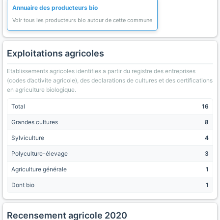
Annuaire des producteurs bio
Voir tous les producteurs bio autour de cette commune
Exploitations agricoles
Etablissements agricoles identifies a partir du registre des entreprises
(codes d’activite agricole), des declarations de cultures et des certifications
en agriculture biologique.
Total
16
Grandes cultures
8
Sylviculture
4
Polyculture-élevage
3
Agriculture générale
1
Dont bio
1
Recensement agricole 2020