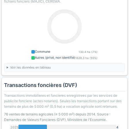
fichiers fonciers (MAJIC), CEREMA.
Commune
130.4 ha (7%)
Autres (privé, non identifié)
1639.3 ha (93%)
Voir les données en tableau
Transactions foncières (DVF)
Transactions immobilieres et foncieres enregistrees par les services de
publicite fonciere (actes notaries). Seules les transactions portant sur des
terrains de plus de 5 000 m² (0,5 ha) a vocation agricole sont retenues.
76 ventes de terrains agricoles (≥ 5 000 m²) depuis 2014. Source :
Demandes de Valeurs Foncieres (DVF), Ministère de l'Economie.
2025
4