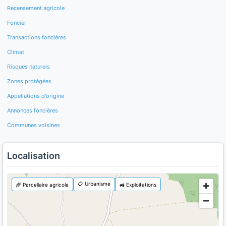
Recensement agricole
Foncier
Transactions foncières
Climat
Risques naturels
Zones protégées
Appellations d'origine
Annonces foncières
Communes voisines
Localisation
📋 Urbanisme
🌾 Parcellaire agricole
🚜 Exploitations