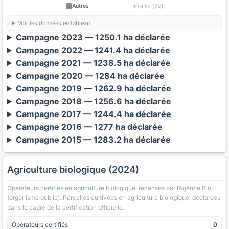
Autres
30.6 ha (2%)
Voir les données en tableau
Campagne 2023 — 1250.1 ha déclarée
Campagne 2022 — 1241.4 ha déclarée
Campagne 2021 — 1238.5 ha déclarée
Campagne 2020 — 1284 ha déclarée
Campagne 2019 — 1262.9 ha déclarée
Campagne 2018 — 1256.6 ha déclarée
Campagne 2017 — 1244.4 ha déclarée
Campagne 2016 — 1277 ha déclarée
Campagne 2015 — 1283.2 ha déclarée
Agriculture biologique (2024)
Operateurs certifies en agriculture biologique, recenses par l’Agence Bio
(organisme public). Parcelles cultivees en agriculture biologique, declarees
dans le cadre de la certification officielle.
Opérateurs certifiés
0