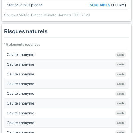
Station la plus proche
SOULAINES
(11.1 km)
Source : Météo-France Climate Normals 1991-2020
Risques naturels
15 elements recenses
Cavité anonyme
cavite
Cavité anonyme
cavite
Cavité anonyme
cavite
Cavité anonyme
cavite
Cavité anonyme
cavite
Cavité anonyme
cavite
Cavité anonyme
cavite
Cavité anonyme
cavite
Cavité anonyme
cavite