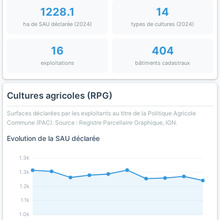
1228.1
14
ha de SAU déclarée (2024)
types de cultures (2024)
16
404
exploitations
bâtiments cadastraux
Cultures agricoles (RPG)
Surfaces déclarées par les exploitants au titre de la Politique Agricole
Commune (PAC). Source : Registre Parcellaire Graphique, IGN.
Evolution de la SAU déclarée
1.3k
1.3k
1.2k
1.1k
1.0k