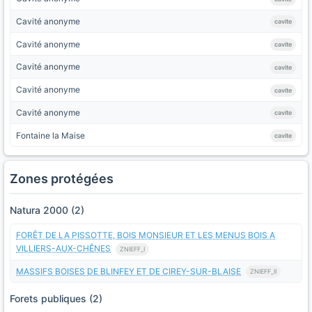
Cavité anonyme
cavite
Cavité anonyme
cavite
Cavité anonyme
cavite
Cavité anonyme
cavite
Cavité anonyme
cavite
Fontaine la Maise
cavite
Zones protégées
Natura 2000 (2)
FORÊT DE LA PISSOTTE, BOIS MONSIEUR ET LES MENUS BOIS A
VILLIERS-AUX-CHÊNES
ZNIEFF_I
MASSIFS BOISES DE BLINFEY ET DE CIREY-SUR-BLAISE
ZNIEFF_II
Forets publiques (2)