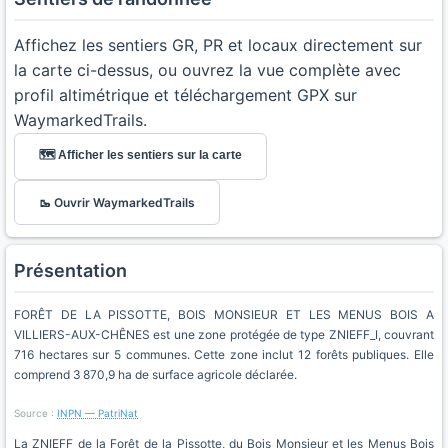
Affichez les sentiers GR, PR et locaux directement sur
la carte ci-dessus, ou ouvrez la vue complète avec
profil altimétrique et téléchargement GPX sur
WaymarkedTrails.
🗺️ Afficher les sentiers sur la carte
🥾 Ouvrir WaymarkedTrails
Présentation
FORÊT DE LA PISSOTTE, BOIS MONSIEUR ET LES MENUS BOIS A
VILLIERS-AUX-CHÊNES est une zone protégée de type ZNIEFF_I, couvrant
716 hectares sur 5 communes. Cette zone inclut 12 forêts publiques. Elle
comprend 3 870,9 ha de surface agricole déclarée.
Source :
INPN — PatriNat
La ZNIEFF de la Forêt de la Pissotte, du Bois Monsieur et les Menus Bois