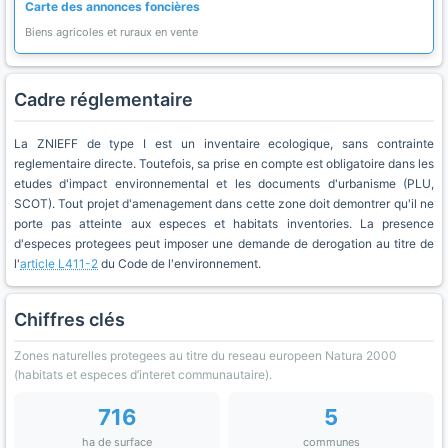
Carte des annonces foncières
Biens agricoles et ruraux en vente
Cadre réglementaire
La ZNIEFF de type I est un inventaire ecologique, sans contrainte
reglementaire directe. Toutefois, sa prise en compte est obligatoire dans les
etudes d'impact environnemental et les documents d'urbanisme (PLU,
SCOT). Tout projet d'amenagement dans cette zone doit demontrer qu'il ne
porte pas atteinte aux especes et habitats inventories. La presence
d'especes protegees peut imposer une demande de derogation au titre de
l'
article L411-2
du Code de l'environnement.
Chiffres clés
Zones naturelles protegees au titre du reseau europeen Natura 2000
(habitats et especes d’interet communautaire).
716
5
ha de surface
communes