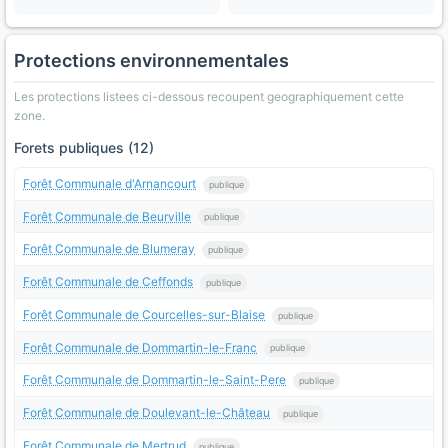
Protections environnementales
Les protections listees ci-dessous recoupent geographiquement cette
zone.
Forets publiques (12)
Forêt Communale d'Arnancourt
publique
Forêt Communale de Beurville
publique
Forêt Communale de Blumeray
publique
Forêt Communale de Ceffonds
publique
Forêt Communale de Courcelles-sur-Blaise
publique
Forêt Communale de Dommartin-le-Franc
publique
Forêt Communale de Dommartin-le-Saint-Pere
publique
Forêt Communale de Doulevant-le-Château
publique
Forêt Communale de Mertrud
publique