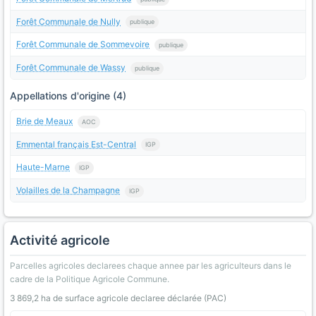
Forêt Communale de Nully
publique
Forêt Communale de Sommevoire
publique
Forêt Communale de Wassy
publique
Appellations d'origine (4)
Brie de Meaux
AOC
Emmental français Est-Central
IGP
Haute-Marne
IGP
Volailles de la Champagne
IGP
Activité agricole
Parcelles agricoles declarees chaque annee par les agriculteurs dans le
cadre de la Politique Agricole Commune.
3 869,2 ha de surface agricole declaree déclarée (PAC)