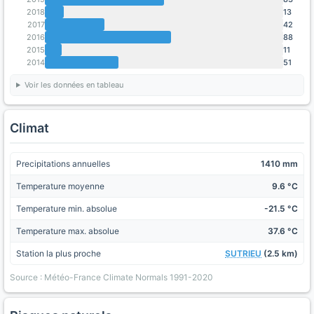
2018
13
2017
42
2016
88
2015
11
2014
51
Voir les données en tableau
Climat
Precipitations annuelles
1410 mm
Temperature moyenne
9.6 °C
Temperature min. absolue
-21.5 °C
Temperature max. absolue
37.6 °C
Station la plus proche
SUTRIEU
(2.5 km)
Source : Météo-France Climate Normals 1991-2020