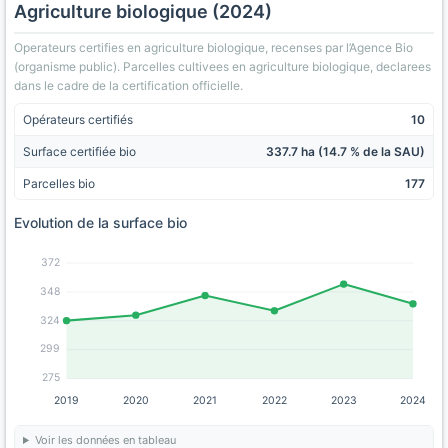
Agriculture biologique (2024)
Operateurs certifies en agriculture biologique, recenses par l’Agence Bio
(organisme public). Parcelles cultivees en agriculture biologique, declarees
dans le cadre de la certification officielle.
Opérateurs certifiés
10
Surface certifiée bio
337.7 ha (14.7 % de la SAU)
Parcelles bio
177
Evolution de la surface bio
372
348
324
299
275
2019
2020
2021
2022
2023
2024
Voir les données en tableau