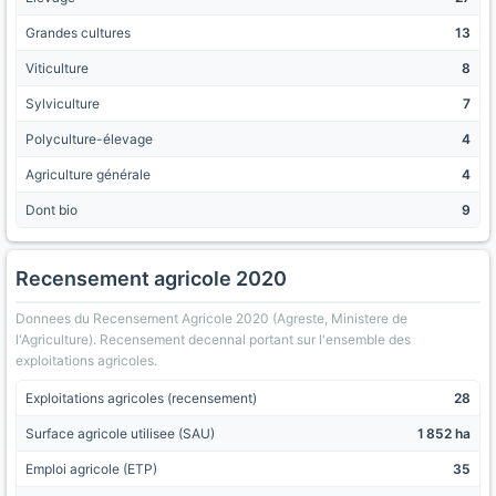
Grandes cultures
13
Viticulture
8
Sylviculture
7
Polyculture-élevage
4
Agriculture générale
4
Dont bio
9
Recensement agricole 2020
Donnees du Recensement Agricole 2020 (Agreste, Ministere de
l'Agriculture). Recensement decennal portant sur l'ensemble des
exploitations agricoles.
Exploitations agricoles (recensement)
28
Surface agricole utilisee (SAU)
1 852 ha
Emploi agricole (ETP)
35