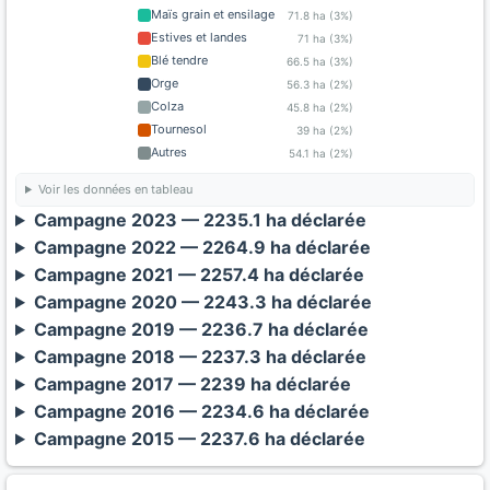
Maïs grain et ensilage
71.8 ha (3%)
Estives et landes
71 ha (3%)
Blé tendre
66.5 ha (3%)
Orge
56.3 ha (2%)
Colza
45.8 ha (2%)
Tournesol
39 ha (2%)
Autres
54.1 ha (2%)
Voir les données en tableau
Campagne 2023 — 2235.1 ha déclarée
Campagne 2022 — 2264.9 ha déclarée
Campagne 2021 — 2257.4 ha déclarée
Campagne 2020 — 2243.3 ha déclarée
Campagne 2019 — 2236.7 ha déclarée
Campagne 2018 — 2237.3 ha déclarée
Campagne 2017 — 2239 ha déclarée
Campagne 2016 — 2234.6 ha déclarée
Campagne 2015 — 2237.6 ha déclarée