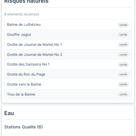
Risques naturels
8 elements recenses
Balme de Luthézieu
cavite
Gouffre Jagoz
cavite
Grotte de Journal de Marlet No 1
cavite
Grotte de Journal de Marlet No 2
cavite
Grotte des Sarrasins No 1
cavite
Grotte du Roc du Page
cavite
Grotte vers la Balme
cavite
Trou de la Balme
cavite
Eau
Stations Qualite (6)