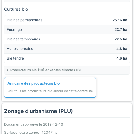
Cultures bio
Prairies permanentes
267.6 ha
Fourrage
23.7 ha
Prairies temporaires
22.5 ha
Autres céréales
4.8 ha
Blé tendre
4.6 ha
Producteurs bio (10) et ventes directes (6)
Annuaire des producteurs bio
Voir tous les producteurs bio autour de cette commune
Zonage d'urbanisme (PLU)
Document approuve le 2019-12-16
Surface totale zonee : 12047 ha