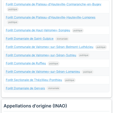
Forêt Communale de Plateau-d'Hauteville-Cormaranche-en-Bugey
publique
Forêt Communale de Plateau-d'Hauteville-Hauteville-Lompnes
publique
Forêt Communale de Haut-Valromey-Songieu
publique
Forêt Domaniale de Saint-Sulpice
domaniale
Forêt Communale de Valromey-sur-Séran-Belmont-Luthézieu
publique
Forêt Communale de Valromey-sur-Séran-Sutrieu
publique
Forêt Communale de Ruffieu
publique
Forêt Communale de Valromey-sur-Séran-Lompnieu
publique
Forêt Sectionale de Thézillieu-Ponthieu
publique
Forêt Domaniale de Gervais
domaniale
Appellations d'origine (INAO)