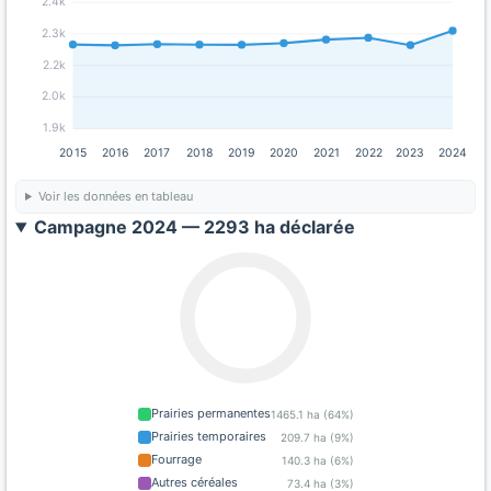
2.4k
2.3k
2.2k
2.0k
1.9k
2015
2016
2017
2018
2019
2020
2021
2022
2023
2024
Voir les données en tableau
Campagne 2024 — 2293 ha déclarée
Prairies permanentes
1465.1 ha (64%)
Prairies temporaires
209.7 ha (9%)
Fourrage
140.3 ha (6%)
Autres céréales
73.4 ha (3%)