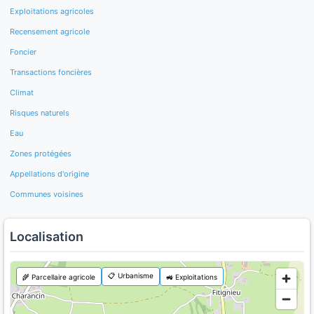
Exploitations agricoles
Recensement agricole
Foncier
Transactions foncières
Climat
Risques naturels
Eau
Zones protégées
Appellations d'origine
Communes voisines
Localisation
📋 Urbanisme
🌾 Parcellaire agricole
🚜 Exploitations