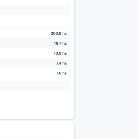
200.9 ha
46.7 ha
10.9 ha
7.4 ha
7.0 ha