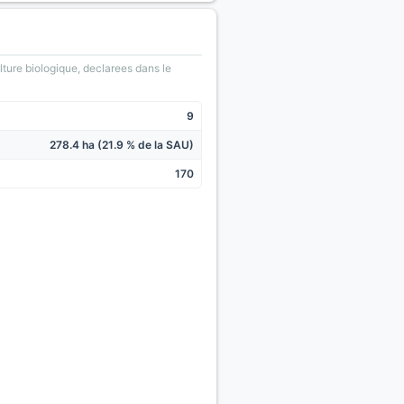
lture biologique, declarees dans le
9
278.4 ha (21.9 % de la SAU)
170