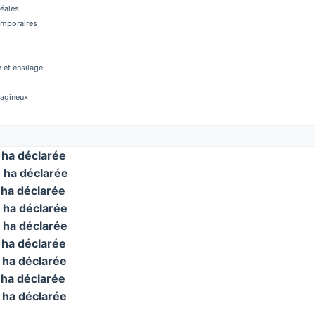
réales
temporaires
 et ensilage
éagineux
ha déclarée
ha déclarée
ha déclarée
ha déclarée
ha déclarée
ha déclarée
ha déclarée
ha déclarée
ha déclarée