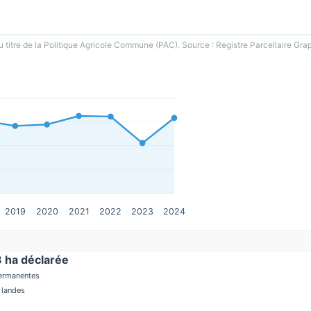
u titre de la Politique Agricole Commune (PAC). Source : Registre Parcellaire Gra
2019
2020
2021
2022
2023
2024
ha déclarée
permanentes
 landes