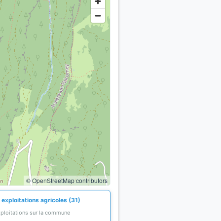
© OpenStreetMap contributors
exploitations agricoles (31)
xploitations sur la commune