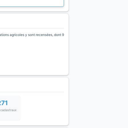
ions agricoles y sont recensées, dont 9
271
 cadastraux