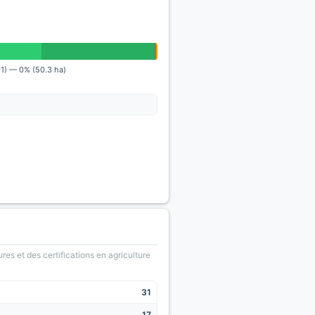
01) — 0% (50.3 ha)
ures et des certifications en agriculture
31
17