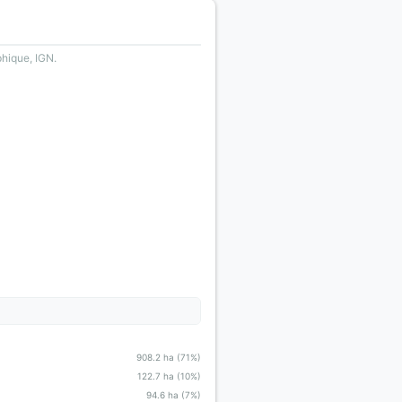
phique, IGN.
908.2 ha (71%)
122.7 ha (10%)
94.6 ha (7%)