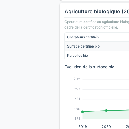
Agriculture biologique (2
Operateurs certifies en agriculture biolo
cadre de la certification officielle.
Opérateurs certifiés
Surface certifiée bio
Parcelles bio
Evolution de la surface bio
292
257
221
186
151
2019
2020
2