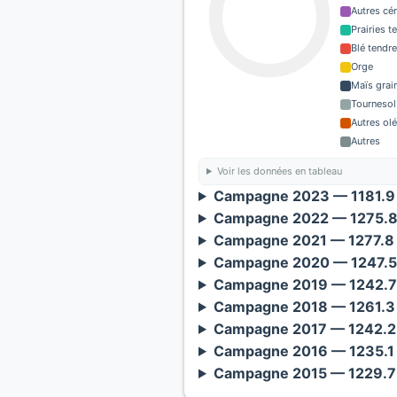
Autres cé
Prairies 
Blé tendre
Orge
Maïs grain
Tournesol
Autres ol
Autres
Voir les données en tableau
Campagne 2023 — 1181.9 
Campagne 2022 — 1275.8 
Campagne 2021 — 1277.8 
Campagne 2020 — 1247.5 
Campagne 2019 — 1242.7 
Campagne 2018 — 1261.3 
Campagne 2017 — 1242.2 
Campagne 2016 — 1235.1 
Campagne 2015 — 1229.7 