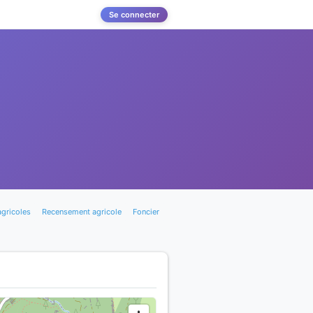
Se connecter
agricoles
Recensement agricole
Foncier