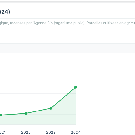
024)
gique, recenses par l’Agence Bio (organisme public). Parcelles cultivees en agricu
021
2022
2023
2024