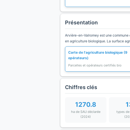
Présentation
Arvière-en-Valromey est une commune du
en agriculture biologique. La surface ag
Carte de l'agriculture biologique (9
opérateurs)
Parcelles et opérateurs certifiés bio
Chiffres clés
1270.8
1
ha de SAU déclarée
types de
(2024)
(20