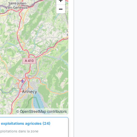
© OpenStreetMap contributors
 exploitations agricoles (24)
ploitations dans la zone