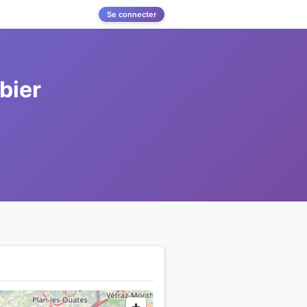
Se connecter
bier