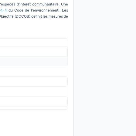
d'especes d'interet communautaire. Une
14-4
du Code de l'environnement). Les
'Objectifs (DOCOB) definit les mesures de