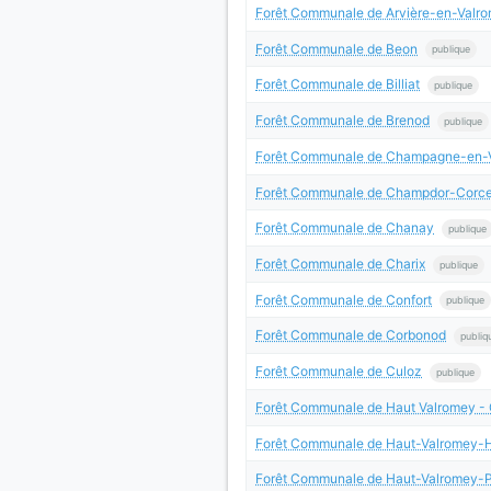
Forêt Communale de Arvière-en-Valrom
Forêt Communale de Beon
publique
Forêt Communale de Billiat
publique
Forêt Communale de Brenod
publique
Forêt Communale de Champagne-en-
Forêt Communale de Champdor-Corce
Forêt Communale de Chanay
publique
Forêt Communale de Charix
publique
Forêt Communale de Confort
publique
Forêt Communale de Corbonod
publiq
Forêt Communale de Culoz
publique
Forêt Communale de Haut Valromey -
Forêt Communale de Haut-Valromey-
Forêt Communale de Haut-Valromey-