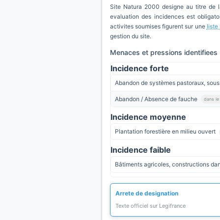
Site Natura 2000 designe au titre de 
evaluation des incidences est obligatoi
activites soumises figurent sur une
list
gestion du site.
Menaces et pressions identifiees
Incidence forte
Abandon de systèmes pastoraux, sou
Abandon / Absence de fauche
dans le 
Incidence moyenne
Plantation forestière en milieu ouvert
Incidence faible
Bâtiments agricoles, constructions da
Arrete de designation
Texte officiel sur Legifrance