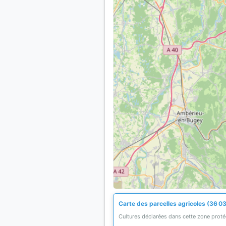
Carte des parcelles agricoles (36 0
Cultures déclarées dans cette zone prot