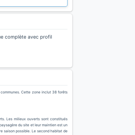
ue complète avec profil
 communes. Cette zone inclut 38 forêts
ts. Les milieux ouverts sont constitués
paysagère du site et leur maintien est un
re saison possible. Le second habitat de