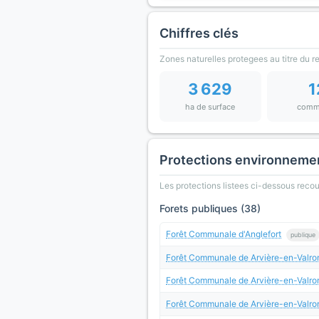
Chiffres clés
Zones naturelles protegees au titre du 
3 629
1
ha de surface
comm
Protections environneme
Les protections listees ci-dessous rec
Forets publiques (38)
Forêt Communale d'Anglefort
publique
Forêt Communale de Arvière-en-Valr
Forêt Communale de Arvière-en-Val
Forêt Communale de Arvière-en-Valr