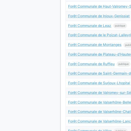
Forêt Communale de Haut-Valromey-
Forêt Communale de Injoux-Genissiat
Forêt Communale de Leaz
publique
Forêt Communale de le Poizat-Lalleyri
Forêt Communale de Montanges
publ
Forêt Communale de Plateau-d'Hautev
Forêt Communale de Ruffieu
publique
Forêt Communale de Saint-Germain-
Forêt Communale de Surjoux-Lhopital
Forêt Communale de Valromey-sur-S
Forêt Communale de Valserhône-Belle
Forêt Communale de Valserhône-Chati
Forêt Communale de Valserhône-Lanc
Forêt Communale de Villes
publique