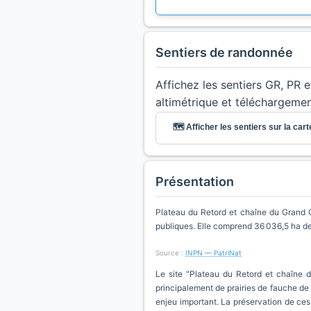
Sentiers de randonnée
Affichez les sentiers GR, PR 
altimétrique et téléchargeme
🗺️ Afficher les sentiers sur la cart
Présentation
Plateau du Retord et chaîne du Grand 
publiques. Elle comprend 36 036,5 ha de
Source :
INPN — PatriNat
Le site "Plateau du Retord et chaîne d
principalement de prairies de fauche de 
enjeu important. La préservation de ces