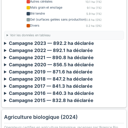
Autres céréales
10.1 ha (1%)
Maïs grain et ensilage
9.1 ha (1%)
Blé tendre
5.9 ha (1%)
Gel (surfaces gelées sans production)
0.8 ha (0%)
Divers
0.2 ha (0%)
Voir les données en tableau
Campagne 2023 — 892.2 ha déclarée
Campagne 2022 — 892.1 ha déclarée
Campagne 2021 — 890.8 ha déclarée
Campagne 2020 — 856.5 ha déclarée
Campagne 2019 — 871.6 ha déclarée
Campagne 2018 — 847.2 ha déclarée
Campagne 2017 — 841.3 ha déclarée
Campagne 2016 — 840.3 ha déclarée
Campagne 2015 — 832.8 ha déclarée
Agriculture biologique (2024)
Operateurs certifies en agriculture biologique, recenses par l’Agence Bio