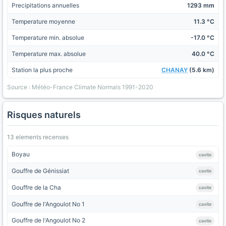
Precipitations annuelles
1293 mm
Temperature moyenne
11.3 °C
Temperature min. absolue
-17.0 °C
Temperature max. absolue
40.0 °C
Station la plus proche
CHANAY
(5.6 km)
Source : Météo-France Climate Normals 1991-2020
Risques naturels
13 elements recenses
Boyau
cavite
Gouffre de Génissiat
cavite
Gouffre de la Cha
cavite
Gouffre de l'Angoulot No 1
cavite
Gouffre de l'Angoulot No 2
cavite