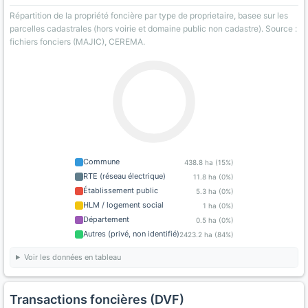
Répartition de la propriété foncière par type de proprietaire, basee sur les
parcelles cadastrales (hors voirie et domaine public non cadastre). Source :
fichiers fonciers (MAJIC), CEREMA.
Commune
438.8 ha (15%)
RTE (réseau électrique)
11.8 ha (0%)
Établissement public
5.3 ha (0%)
HLM / logement social
1 ha (0%)
Département
0.5 ha (0%)
Autres (privé, non identifié)
2423.2 ha (84%)
Voir les données en tableau
Transactions foncières (DVF)