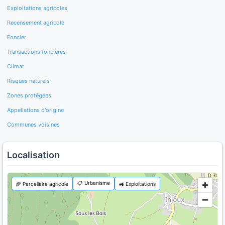
Exploitations agricoles
Recensement agricole
Foncier
Transactions foncières
Climat
Risques naturels
Zones protégées
Appellations d'origine
Communes voisines
Localisation
📋 Urbanisme
🌾 Parcellaire agricole
🚜 Exploitations