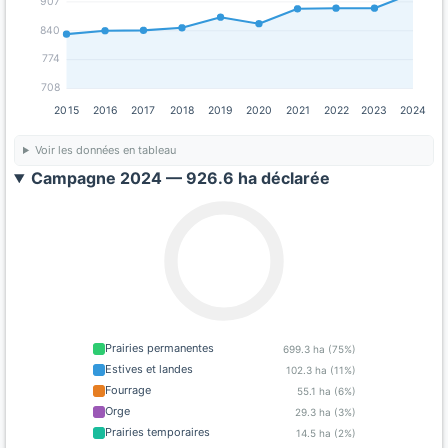
907
840
774
708
2015
2016
2017
2018
2019
2020
2021
2022
2023
2024
Voir les données en tableau
Campagne 2024 — 926.6 ha déclarée
Prairies permanentes
699.3 ha (75%)
Estives et landes
102.3 ha (11%)
Fourrage
55.1 ha (6%)
Orge
29.3 ha (3%)
Prairies temporaires
14.5 ha (2%)