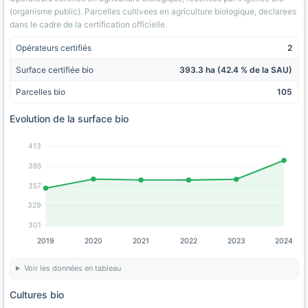
(organisme public). Parcelles cultivees en agriculture biologique, declarees
dans le cadre de la certification officielle.
Opérateurs certifiés
2
Surface certifiée bio
393.3 ha (42.4 % de la SAU)
Parcelles bio
105
Evolution de la surface bio
413
385
357
329
301
2019
2020
2021
2022
2023
2024
Voir les données en tableau
Cultures bio