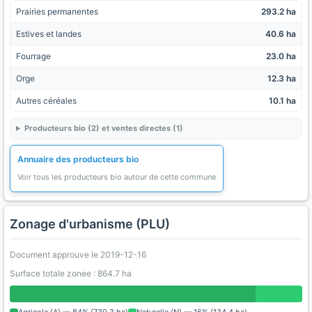
Prairies permanentes
293.2 ha
Estives et landes
40.6 ha
Fourrage
23.0 ha
Orge
12.3 ha
Autres céréales
10.1 ha
Producteurs bio (2) et ventes directes (1)
Annuaire des producteurs bio
Voir tous les producteurs bio autour de cette commune
Zonage d'urbanisme (PLU)
Document approuve le 2019-12-16
Surface totale zonee : 864.7 ha