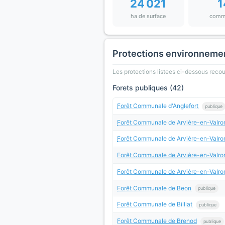
24 021
1
ha de surface
comm
Protections environneme
Les protections listees ci-dessous rec
Forets publiques (42)
Forêt Communale d'Anglefort
publique
Forêt Communale de Arvière-en-Valr
Forêt Communale de Arvière-en-Val
Forêt Communale de Arvière-en-Valr
Forêt Communale de Arvière-en-Valrom
Forêt Communale de Beon
publique
Forêt Communale de Billiat
publique
Forêt Communale de Brenod
publique