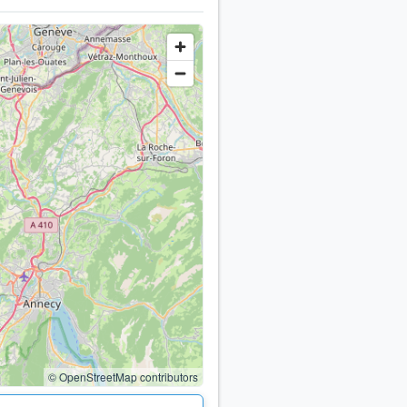
© OpenStreetMap contributors