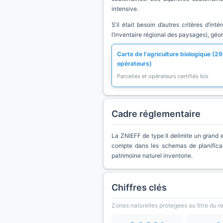
intensive.
S’il était besoin d’autres critères d’in
l’inventaire régional des paysages), géo
Carte de l'agriculture biologique (29
opérateurs)
Parcelles et opérateurs certifiés bio
Cadre réglementaire
La ZNIEFF de type II delimite un grand e
compte dans les schemas de planificat
patrimoine naturel inventorie.
Chiffres clés
Zones naturelles protegees au titre du 