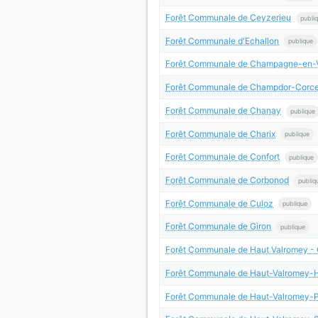
Forêt Communale de Ceyzerieu
publi
Forêt Communale d'Echallon
publique
Forêt Communale de Champagne-en-
Forêt Communale de Champdor-Corce
Forêt Communale de Chanay
publique
Forêt Communale de Charix
publique
Forêt Communale de Confort
publique
Forêt Communale de Corbonod
publiq
Forêt Communale de Culoz
publique
Forêt Communale de Giron
publique
Forêt Communale de Haut Valromey -
Forêt Communale de Haut-Valromey-
Forêt Communale de Haut-Valromey-