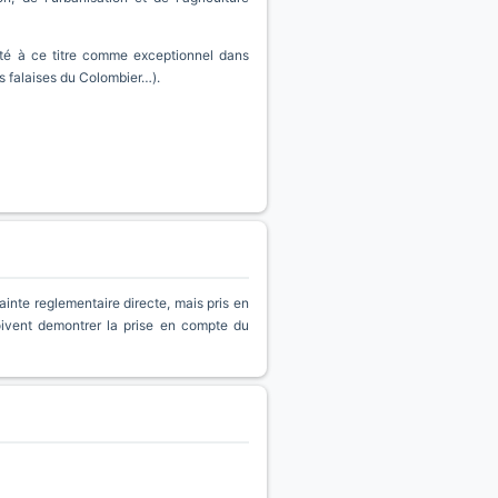
 cité à ce titre comme exceptionnel dans
s falaises du Colombier…).
inte reglementaire directe, mais pris en
oivent demontrer la prise en compte du