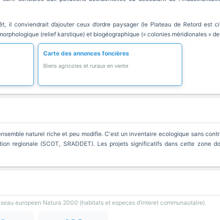
térêt, il conviendrait d’ajouter ceux d’ordre paysager (le Plateau de Retord est
morphologique (relief karstique) et biogéographique (« colonies méridionales » de
Carte des annonces foncières
Biens agricoles et ruraux en vente
nsemble naturel riche et peu modifie. C'est un inventaire ecologique sans contra
ion regionale (SCOT, SRADDET). Les projets significatifs dans cette zone d
reseau europeen Natura 2000 (habitats et especes d’interet communautaire).