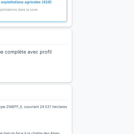
 exploitations agricoles (428)
ploitations dans la zone
ue complète avec profil
ZNIEFF_II, couvrant 24 021 hectares
ue balcon face à la chaîne des Alpes.