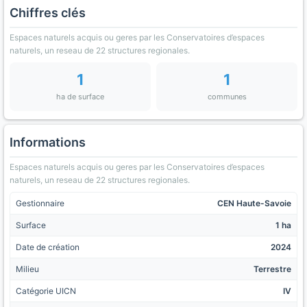
Chiffres clés
Espaces naturels acquis ou geres par les Conservatoires d’espaces
naturels, un reseau de 22 structures regionales.
1
1
ha de surface
communes
Informations
Espaces naturels acquis ou geres par les Conservatoires d’espaces
naturels, un reseau de 22 structures regionales.
Gestionnaire
CEN Haute-Savoie
Surface
1 ha
Date de création
2024
Milieu
Terrestre
Catégorie UICN
IV