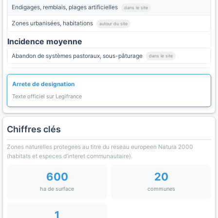
Endigages, remblais, plages artificielles
dans le site
Zones urbanisées, habitations
autour du site
Incidence moyenne
Abandon de systèmes pastoraux, sous-pâturage
dans le site
Arrete de designation
Texte officiel sur Legifrance
Chiffres clés
Zones naturelles protegees au titre du reseau europeen Natura 2000
(habitats et especes d’interet communautaire).
600
20
ha de surface
communes
1