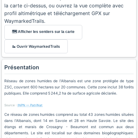
la carte ci-dessus, ou ouvrez la vue complète avec
profil altimétrique et téléchargement GPX sur
WaymarkedTrails.
🗺️ Afficher les sentiers sur la carte
🥾 Ouvrir WaymarkedTrails
Présentation
Réseau de zones humides de l'Albanais est une zone protégée de type
ZSC, couvrant 600 hectares sur 20 communes. Cette zone inclut 38 forêts
publiques. Elle comprend 5 244,2 ha de surface agricole déclarée.
Source :
INPN — PatriNat
Ce réseau de zones humides comprend au total 43 zones humides situées
dans l'Albanais, dont 14 en Savoie et 28 en Haute Savoie. Le site des
étangs et marais de Crosagny - Beaumont est commun aux deux
départements. Le site est localisé sur deux domaines biogéographiques: