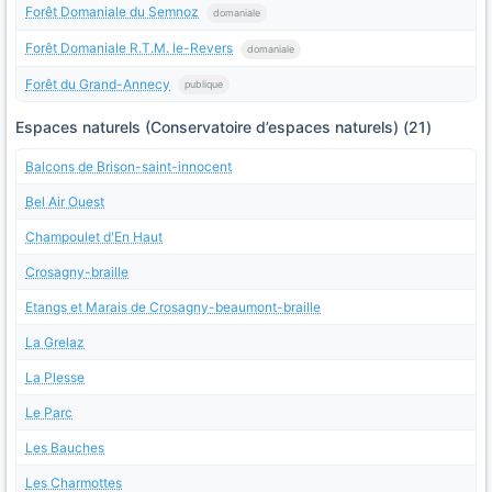
Forêt Domaniale du Semnoz
domaniale
Forêt Domaniale R.T.M. le-Revers
domaniale
Forêt du Grand-Annecy
publique
Espaces naturels (Conservatoire d’espaces naturels) (21)
Balcons de Brison-saint-innocent
Bel Air Ouest
Champoulet d'En Haut
Crosagny-braille
Etangs et Marais de Crosagny-beaumont-braille
La Grelaz
La Plesse
Le Parc
Les Bauches
Les Charmottes