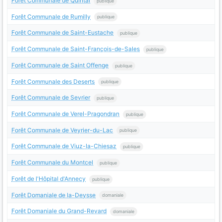
Forêt Communale de Quintal
publique
Forêt Communale de Rumilly
publique
Forêt Communale de Saint-Eustache
publique
Forêt Communale de Saint-François-de-Sales
publique
Forêt Communale de Saint Offenge
publique
Forêt Communale des Deserts
publique
Forêt Communale de Sevrier
publique
Forêt Communale de Verel-Pragondran
publique
Forêt Communale de Veyrier-du-Lac
publique
Forêt Communale de Viuz-la-Chiesaz
publique
Forêt Communale du Montcel
publique
Forêt de l'Hôpital d'Annecy
publique
Forêt Domaniale de la-Deysse
domaniale
Forêt Domaniale du Grand-Revard
domaniale