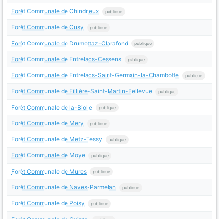
Forêt Communale de Chindrieux
publique
Forêt Communale de Cusy
publique
Forêt Communale de Drumettaz-Clarafond
publique
Forêt Communale de Entrelacs-Cessens
publique
Forêt Communale de Entrelacs-Saint-Germain-la-Chambotte
publique
Forêt Communale de Fillière-Saint-Martin-Bellevue
publique
Forêt Communale de la-Biolle
publique
Forêt Communale de Mery
publique
Forêt Communale de Metz-Tessy
publique
Forêt Communale de Moye
publique
Forêt Communale de Mures
publique
Forêt Communale de Naves-Parmelan
publique
Forêt Communale de Poisy
publique