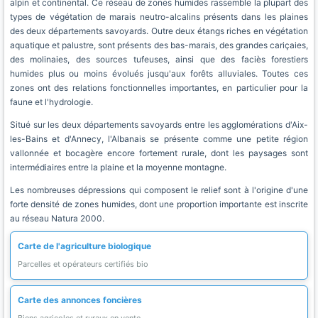
alpin et continental. Ce réseau de zones humides rassemble la plupart des
types de végétation de marais neutro-alcalins présents dans les plaines
des deux départements savoyards. Outre deux étangs riches en végétation
aquatique et palustre, sont présents des bas-marais, des grandes cariçaies,
des molinaies, des sources tufeuses, ainsi que des faciès forestiers
humides plus ou moins évolués jusqu'aux forêts alluviales. Toutes ces
zones ont des relations fonctionnelles importantes, en particulier pour la
faune et l'hydrologie.
Situé sur les deux départements savoyards entre les agglomérations d'Aix-
les-Bains et d'Annecy, l'Albanais se présente comme une petite région
vallonnée et bocagère encore fortement rurale, dont les paysages sont
intermédiaires entre la plaine et la moyenne montagne.
Les nombreuses dépressions qui composent le relief sont à l'origine d'une
forte densité de zones humides, dont une proportion importante est inscrite
au réseau Natura 2000.
Carte de l'agriculture biologique
Parcelles et opérateurs certifiés bio
Carte des annonces foncières