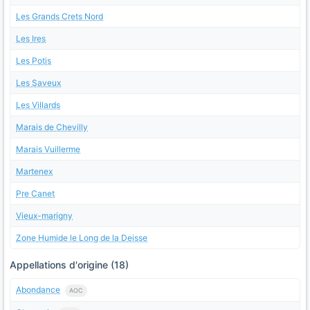
Les Grands Crets Nord
Les Ires
Les Potis
Les Saveux
Les Villards
Marais de Chevilly
Marais Vuillerme
Martenex
Pre Canet
Vieux-marigny
Zone Humide le Long de la Deisse
Appellations d'origine (18)
Abondance
AOC