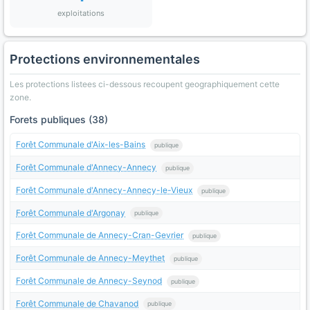
exploitations
Protections environnementales
Les protections listees ci-dessous recoupent geographiquement cette
zone.
Forets publiques (38)
Forêt Communale d'Aix-les-Bains
publique
Forêt Communale d'Annecy-Annecy
publique
Forêt Communale d'Annecy-Annecy-le-Vieux
publique
Forêt Communale d'Argonay
publique
Forêt Communale de Annecy-Cran-Gevrier
publique
Forêt Communale de Annecy-Meythet
publique
Forêt Communale de Annecy-Seynod
publique
Forêt Communale de Chavanod
publique