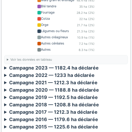
Maïs grain et ensilage
48.4 ha (4%)
Blé tendre
35 ha (3%)
Fourrage
28.2 ha (2%)
Colza
22 ha (2%)
Orge
21.7 ha (2%)
Légumes ou fleurs
21.3 ha (2%)
Autres oléagineux
10.9 ha (1%)
Autres céréales
7.2 ha (1%)
Autres
8.3 ha (1%)
Voir les données en tableau
Campagne 2023 — 1182.4 ha déclarée
Campagne 2022 — 1233 ha déclarée
Campagne 2021 — 1212.3 ha déclarée
Campagne 2020 — 1188.8 ha déclarée
Campagne 2019 — 1192.5 ha déclarée
Campagne 2018 — 1208.8 ha déclarée
Campagne 2017 — 1212.3 ha déclarée
Campagne 2016 — 1179.6 ha déclarée
Campagne 2015 — 1225.6 ha déclarée