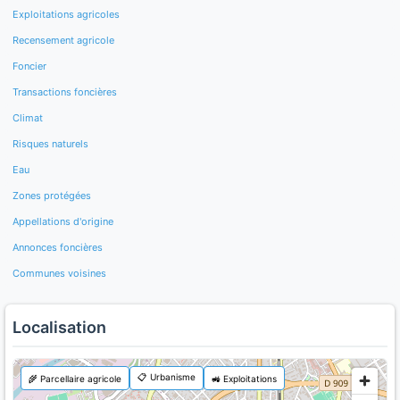
Exploitations agricoles
Recensement agricole
Foncier
Transactions foncières
Climat
Risques naturels
Eau
Zones protégées
Appellations d'origine
Annonces foncières
Communes voisines
Localisation
📋 Urbanisme
🌾 Parcellaire agricole
🚜 Exploitations