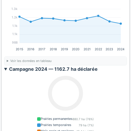
1.3k
1.2k
1.1k
1.1k
988
2015
2016
2017
2018
2019
2020
2021
2022
2023
2024
Voir les données en tableau
Campagne 2024 — 1162.7 ha déclarée
Prairies permanentes
880.7 ha (76%)
Prairies temporaires
79 ha (7%)