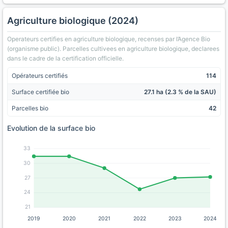
Agriculture biologique (2024)
Operateurs certifies en agriculture biologique, recenses par l’Agence Bio
(organisme public). Parcelles cultivees en agriculture biologique, declarees
dans le cadre de la certification officielle.
Opérateurs certifiés
114
Surface certifiée bio
27.1 ha (2.3 % de la SAU)
Parcelles bio
42
Evolution de la surface bio
33
30
27
24
21
2019
2020
2021
2022
2023
2024