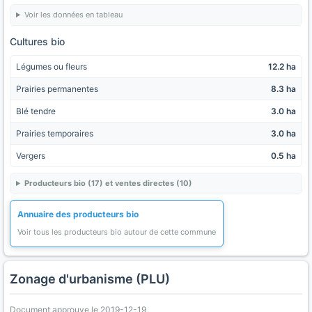
Voir les données en tableau
Cultures bio
Légumes ou fleurs
12.2 ha
Prairies permanentes
8.3 ha
Blé tendre
3.0 ha
Prairies temporaires
3.0 ha
Vergers
0.5 ha
Producteurs bio (17) et ventes directes (10)
Annuaire des producteurs bio
Voir tous les producteurs bio autour de cette commune
Zonage d'urbanisme (PLU)
Document approuve le 2019-12-19