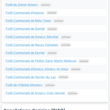
Forêt du Grand-Annecy
publique
Forêt Communale d'Argonay
publique
Forêt Communale de Metz-Tessy
publique
Forêt Communale de Quintal
publique
Forêt Communale de Annecy-Meythet
publique
Forêt Communale de Naves-Parmelan
publique
Forêt Communale de Sevrier
publique
Forêt Communale de Fillière-Saint-Martin-Bellevue
publique
Forêt Communale d'Annecy-Annecy-le-Vieux
publique
Forêt Communale de Veyrier-du-Lac
publique
Forêt de l'Hôpital d'Annecy
publique
Forêt Communale de Annecy-Cran-Gevrier
publique