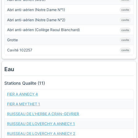
Abri anti-aérien (Notre Dame N°1)
cavite
Abri anti-aérien (Notre Dame N°2)
cavite
Abri anti-aérien (Collège Raoul Blanchard)
cavite
Grotte
cavite
Cavité 102257
cavite
Eau
Stations Qualite (11)
FIER A ANNECY 4
FIER A MEYTHET 1
RUISSEAU DE L'HERBE A CRAN-GEVRIER
RUISSEAU DE LOVERCHY A ANNECY 1
RUISSEAU DE LOVERCHY A ANNECY 2