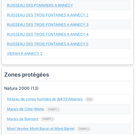
RUISSEAU DES POMMIERS A ANNECY
RUISSEAU DES TROIS FONTAINES A ANNECY 2
RUISSEAU DES TROIS FONTAINES A ANNECY 3
RUISSEAU DES TROIS FONTAINES A ANNECY 4
RUISSEAU DES TROIS FONTAINES A ANNECY 5
VIERAN A ANNECY 2
Zones protégées
Natura 2000 (13)
Réseau de zones humides de l&#39;Albanais
ZSC
Marais de Côte-Merle
ZNIEFF_I
Marais de Balmont
ZNIEFF_I
Mont Veyrier, Mont Baron et Mont Barret
ZNIEFF_I