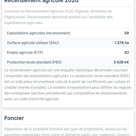
Recensement agricole 2020
Donnees du Recensement Agricole 2020 (Agreste, Ministere de
l'Agriculture). Recensement decennal portant sur l'ensemble des
exploitations agricoles.
Exploitations agricoles (recensement)
39
Surface agricole utilisee (SAU)
1 278 ha
Emploi agricole (ETP)
82
Production brute standard (PBS)
3 429 k€
Le recensement agricole est une enquête statistique décennale couvrant
l'ensemble des exploitations agricoles. La production brute standard (PBS)
est un indicateur économique calculé à partir de coefficients par culture et
cheptel (norme Eurostat). Le nombre d'exploitations peut différer du registre
des entreprises (section précédente) qui comptabilise les établissements
avec un code d'activité agricole.
Foncier
Répartition de la propriété foncière par type de proprietaire, basee sur les
parcelles cadastrales (hors voirie et domaine public non cadastre). Source :