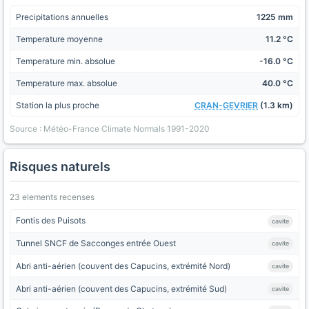
Precipitations annuelles
1225 mm
Temperature moyenne
11.2 °C
Temperature min. absolue
-16.0 °C
Temperature max. absolue
40.0 °C
Station la plus proche
CRAN-GEVRIER
(1.3 km)
Source : Météo-France Climate Normals 1991-2020
Risques naturels
23 elements recenses
Fontis des Puisots
cavite
Tunnel SNCF de Sacconges entrée Ouest
cavite
Abri anti-aérien (couvent des Capucins, extrémité Nord)
cavite
Abri anti-aérien (couvent des Capucins, extrémité Sud)
cavite